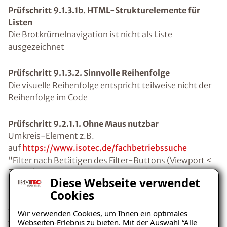
Prüfschritt 9.1.3.1b. HTML-Strukturelemente für
Listen
Die Brotkrümelnavigation ist nicht als Liste
ausgezeichnet
Prüfschritt 9.1.3.2. Sinnvolle Reihenfolge
Die visuelle Reihenfolge entspricht teilweise nicht der
Reihenfolge im Code
Prüfschritt 9.2.1.1. Ohne Maus nutzbar
Umkreis-Element z.B.
auf
https://www.isotec.de/fachbetriebssuche
"Filter nach Betätigen des Filter-Buttons (Viewport <
768px) z.B
https://www.isotec.de/fachbetriebssuche
Diese Webseite verwendet
Cookies
9.2.4.1. Bereiche überspringbar
fehlende Unterscheidung z.B. aria-label der
Wir verwenden Cookies, um Ihnen ein optimales
Webseiten-Erlebnis zu bieten. Mit der Auswahl “Alle
verschiedenen Navigationen