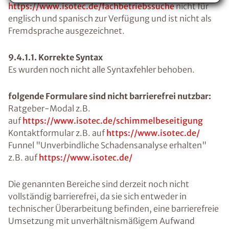
https://www.isotec.de/fachbetriebssuche
nicht für
englisch und spanisch zur Verfügung und ist nicht als
Fremdsprache ausgezeichnet.
9.4.1.1. Korrekte Syntax
Es wurden noch nicht alle Syntaxfehler behoben.
folgende Formulare sind nicht barrierefrei nutzbar:
Ratgeber-Modal z.B.
auf
https://www.isotec.de/schimmelbeseitigung
Kontaktformular z.B. auf
https://www.isotec.de/
Funnel "Unverbindliche Schadensanalyse erhalten"
z.B. auf
https://www.isotec.de/
Die genannten Bereiche sind derzeit noch nicht
vollständig barrierefrei, da sie sich entweder in
technischer Überarbeitung befinden, eine barrierefreie
Umsetzung mit unverhältnismäßigem Aufwand