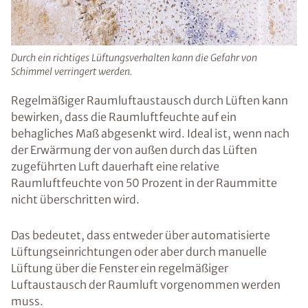
Durch ein richtiges Lüftungsverhalten kann die Gefahr von
Schimmel verringert werden.
Regelmäßiger Raumluftaustausch durch Lüften kann
bewirken, dass die Raumluftfeuchte auf ein
behagliches Maß abgesenkt wird. Ideal ist, wenn nach
der Erwärmung der von außen durch das Lüften
zugeführten Luft dauerhaft eine relative
Raumluftfeuchte von 50 Prozent in der Raummitte
nicht überschritten wird.
Das bedeutet, dass entweder über automatisierte
Lüftungseinrichtungen oder aber durch manuelle
Lüftung über die Fenster ein regelmäßiger
Luftaustausch der Raumluft vorgenommen werden
muss.