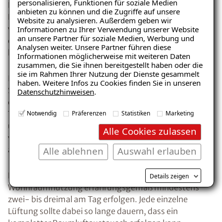
personalisieren, Funktionen für soziale Medien
Besser ist die so genannte Stoßlüftung. Dabei wird das
anbieten zu können und die Zugriffe auf unsere
Fenster kurzzeitig ganz geöffnet und anschließend
Website zu analysieren. Außerdem geben wir
wieder geschlossen. Diese Form der Fensterlüftung
Informationen zu Ihrer Verwendung unserer Website
Ratgeber „Schimmel“
an unsere Partner für soziale Medien, Werbung und
ermöglicht im gleichen Zeitraum einen etwa 30-fach
Analysen weiter. Unsere Partner führen diese
– jetzt kostenlos erhalten!
höheren Luftaustausch als eine Spaltlüftung.
Informationen möglicherweise mit weiteren Daten
zusammen, die Sie ihnen bereitgestellt haben oder die
sie im Rahmen Ihrer Nutzung der Dienste gesammelt
In der Praxis bedeutet das, dass z. B. mit einer
haben. Weitere Infos zu Cookies finden Sie in unseren
Stoßlüftung bei einem Raum von 40 Kubikmetern,
Datenschutzhinweisen
.
E-Mail eingeben
einer Fensterfläche von 1 Meter und einer
Notwendig
Präferenzen
Statistiken
Marketing
Temperaturdifferenz von 13 Kelvin (K) zwischen Innen-
und Außentemperaturn die relative Raumluftfeuchte
Alle Cookies zulassen
von 100 auf 53 Prozent in weniger als 3 Minuten
Alle ablehnen
Auswahl erlauben
abgesenkt werden kann.
Kostenlosen Ratgeber anfordern
Eine Stoßlüftung muss bei normaler
Details zeigen
Wohnraumnutzung erfahrungsgemäß mindestens
Voraussetzung für den Erhalt des kostenfreien
zwei- bis dreimal am Tag erfolgen. Jede einzelne
Ratgebers ist die Anmeldung zu unserem Newsletter.
Lüftung sollte dabei so lange dauern, dass ein