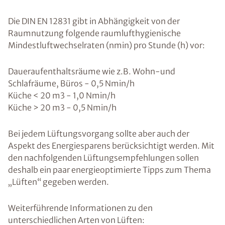
Die DIN EN 12831 gibt in Abhängigkeit von der
Raumnutzung folgende raumlufthygienische
Mindestluftwechselraten (nmin) pro Stunde (h) vor:
Daueraufenthaltsräume wie z.B. Wohn-und
Schlafräume, Büros - 0,5 Nmin/h
Küche < 20 m3 - 1,0 Nmin/h
Küche > 20 m3 - 0,5 Nmin/h
Bei jedem Lüftungsvorgang sollte aber auch der
Aspekt des Energiesparens berücksichtigt werden. Mit
den nachfolgenden Lüftungsempfehlungen sollen
deshalb ein paar energieoptimierte Tipps zum Thema
„Lüften“ gegeben werden.
Weiterführende Informationen zu den
unterschiedlichen Arten von Lüften: