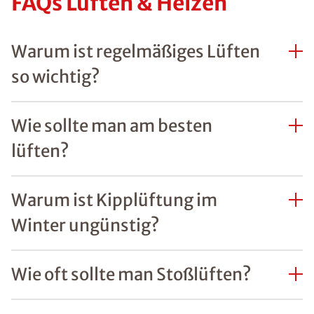
FAQs Lüften & Heizen
Warum ist regelmäßiges Lüften
so wichtig?
Wie sollte man am besten
lüften?
Warum ist Kipplüftung im
Winter ungünstig?
Wie oft sollte man Stoßlüften?