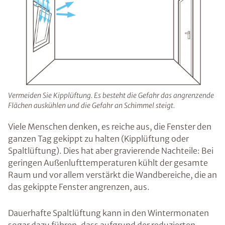
Vermeiden Sie Kipplüftung. Es besteht die Gefahr das angrenzende
Flächen auskühlen und die Gefahr an Schimmel steigt.
Viele Menschen denken, es reiche aus, die Fenster den
ganzen Tag gekippt zu halten (Kipplüftung oder
Spaltlüftung). Dies hat aber gravierende Nachteile: Bei
geringen Außenlufttemperaturen kühlt der gesamte
Raum und vor allem verstärkt die Wandbereiche, die an
das gekippte Fenster angrenzen, aus.
Dauerhafte Spaltlüftung kann in den Wintermonaten