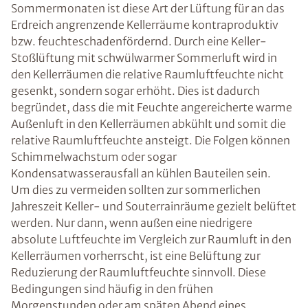
Sommermonaten ist diese Art der Lüftung für an das
Erdreich angrenzende Kellerräume kontraproduktiv
bzw. feuchteschadenfördernd. Durch eine Keller-
Stoßlüftung mit schwülwarmer Sommerluft wird in
den Kellerräumen die relative Raumluftfeuchte nicht
gesenkt, sondern sogar erhöht. Dies ist dadurch
begründet, dass die mit Feuchte angereicherte warme
Außenluft in den Kellerräumen abkühlt und somit die
relative Raumluftfeuchte ansteigt. Die Folgen können
Schimmelwachstum oder sogar
Kondensatwasserausfall an kühlen Bauteilen sein.
Um dies zu vermeiden sollten zur sommerlichen
Jahreszeit Keller- und Souterrainräume gezielt belüftet
werden. Nur dann, wenn außen eine niedrigere
absolute Luftfeuchte im Vergleich zur Raumluft in den
Kellerräumen vorherrscht, ist eine Belüftung zur
Reduzierung der Raumluftfeuchte sinnvoll. Diese
Bedingungen sind häufig in den frühen
Morgenstunden oder am späten Abend eines