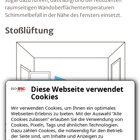
sogar dazu führen, dass aufgrund der reduzierten
raumseitigen Wandoberflächentemperaturen
Schimmelbefall in der Nähe des Fensters einsetzt.
Stoßlüftung
Diese Webseite verwendet
Cookies
Wir verwenden Cookies, um Ihnen ein optimales
Webseiten-Erlebnis zu bieten. Mit der Auswahl “Alle
Cookies zulassen” erlauben Sie die Verwendung von
Besser ist die Stoßlüftung, denn so ist ein ausreichender
Cookies, Pixeln, Tags und ähnlichen Technologien.
Dazu zählen Cookies, die notwendig für den Betrieb
Luftaustausch garantiert.
der Seite sind, um Inhalte und Anzeigen zu