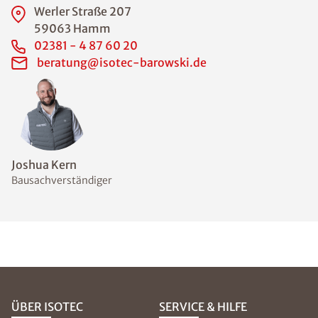
Werler Straße 207
59063 Hamm
02381 - 4 87 60 20
beratung@isotec-barowski.de
Joshua Kern
Bausachverständiger
ÜBER ISOTEC
SERVICE & HILFE