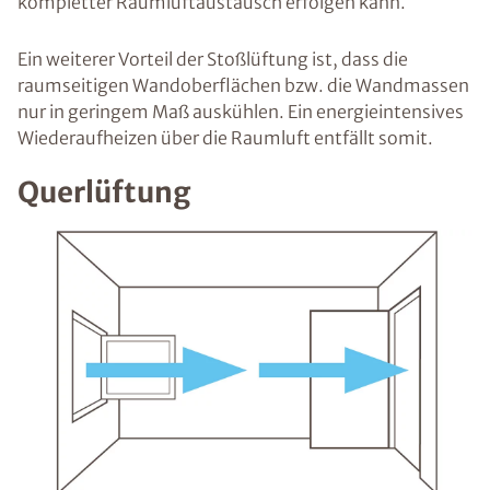
kompletter Raumluftaustausch erfolgen kann.
Ein weiterer Vorteil der Stoßlüftung ist, dass die
raumseitigen Wandoberflächen bzw. die Wandmassen
nur in geringem Maß auskühlen. Ein energieintensives
Wiederaufheizen über die Raumluft entfällt somit.
Querlüftung