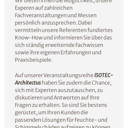
Wir bieten Ihnen die Möglichkeit, unsere
Experen auf zahlreichen
Fachveranstaltungen und Messen
persönlich anzusprechen. Dabei
vermitteln unsere Referenten fundiertes
Know-How und informieren Sie über das
sich ständig erweiternde Fachwissen
sowie ihre eigenen Erfahrungen und
Praxisbeispiele.
Auf unserer Veranstaltungsreihe
ISOTEC-
Architectus
haben Sie zudem die Chance,
sich mit Experten auszutauschen, zu
diskutieren und Antworten auf Ihre
Fragen zu erhalten. So sind Sie bestens
gerüstet, um Ihren Kunden die
passenden Lösungen für Feuchte- und
Schimmelschäden aufzeigen zu können.