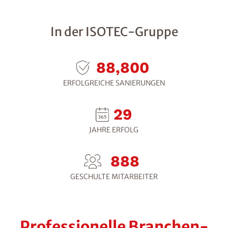
In der ISOTEC-Gruppe
122,400
ERFOLGREICHE SANIERUNGEN
39
JAHRE ERFOLG
1,224
GESCHULTE MITARBEITER
Professionelle Branchen-