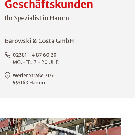
Geschäftskunden
Ihr Spezialist in Hamm
Barowski & Costa GmbH
02381 - 4 87 60 20
MO.-FR. 7 - 20 UHR
Werler Straße 207
59063 Hamm