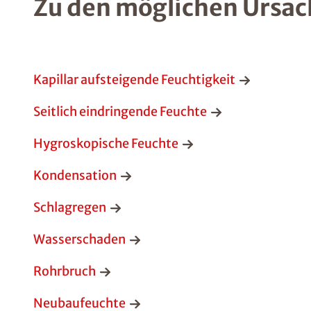
Zu den möglichen Ursac
Kapillar aufsteigende Feuchtigkeit
Seitlich eindringende Feuchte
Hygroskopische Feuchte
Kondensation
Schlagregen
Wasserschaden
Rohrbruch
Neubaufeuchte