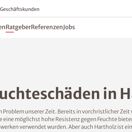
 Geschäftskunden
en
Ratgeber
Referenzen
Jobs
euchteschäden in
Problem unserer Zeit. Bereits in vorchristlicher Zei
 eine möglichst hohe Resistenz gegen Feuchte biete
uwerken verwendet wurden. Aber auch Hartholz ist ein