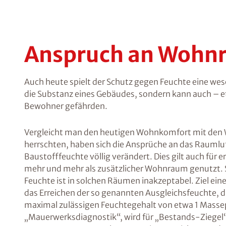
Anspruch an Wohn
Auch heute spielt der Schutz gegen Feuchte eine wese
die Substanz eines Gebäudes, sondern kann auch – e
Bewohner gefährden.
Vergleicht man den heutigen Wohnkomfort mit den W
herrschten, haben sich die Ansprüche an das Raumlu
Baustofffeuchte völlig verändert. Dies gilt auch für
mehr und mehr als zusätzlicher Wohnraum genutzt. Se
Feuchte ist in solchen Räumen inakzeptabel. Ziel ei
das Erreichen der so genannten Ausgleichsfeuchte, d
maximal zulässigen Feuchtegehalt von etwa 1 Masse
„Mauerwerksdiagnostik“, wird für „Bestands-Ziegel“ 