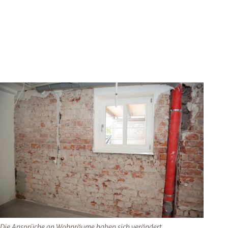
Die Ansprüche an Wohnräume haben sich verändert.