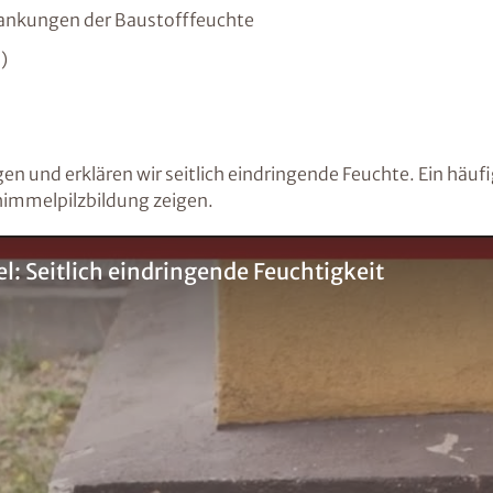
wankungen der Baustofffeuchte
)
gen und erklären wir seitlich eindringende Feuchte. Ein häuf
himmelpilzbildung zeigen.
: Seitlich eindringende Feuchtigkeit