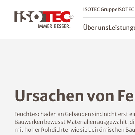
ISOTEC Gruppe
ISOTEC
Über uns
Leistung
Ursachen von F
Feuchteschäden an Gebäuden sind nicht erst ein 
Bauwerken bewusst Materialien ausgewählt, die
mit hoher Rohdichte, wie sie bei römischen Ba