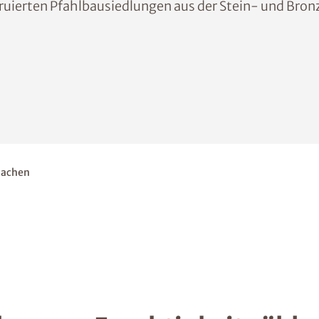
truierten Pfahlbausiedlungen aus der Stein- und Bronz
sachen