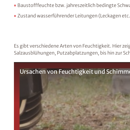
Baustofffeuchte bzw. jahreszeitlich bedingte Sch
Zustand wasserführender Leitungen (Leckagen etc.
Es gibt verschiedene Arten von Feuchtigkeit. Hier zei
Salzausblühungen, Putzabplatzungen, bis hin zur Sc
Ursachen von Feuchtigkeit und Schimmel