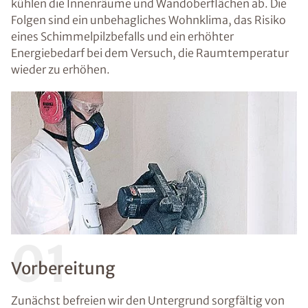
kühlen die Innenräume und Wandoberflächen ab. Die
Folgen sind ein unbehagliches Wohnklima, das Risiko
eines Schimmelpilzbefalls und ein erhöhter
Energiebedarf bei dem Versuch, die Raumtemperatur
wieder zu erhöhen.
01
Vorbereitung
Zunächst befreien wir den Untergrund sorgfältig von