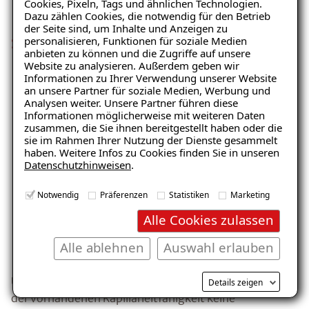
Cookies, Pixeln, Tags und ähnlichen Technologien.
Feuchteregulierend und
Dazu zählen Cookies, die notwendig für den Betrieb
der Seite sind, um Inhalte und Anzeigen zu
schimmelpilzhemmend
personalisieren, Funktionen für soziale Medien
anbieten zu können und die Zugriffe auf unsere
Website zu analysieren. Außerdem geben wir
Informationen zu Ihrer Verwendung unserer Website
an unsere Partner für soziale Medien, Werbung und
Analysen weiter. Unsere Partner führen diese
Informationen möglicherweise mit weiteren Daten
zusammen, die Sie ihnen bereitgestellt haben oder die
sie im Rahmen Ihrer Nutzung der Dienste gesammelt
haben. Weitere Infos zu Cookies finden Sie in unseren
Datenschutzhinweisen
.
Notwendig
Präferenzen
Statistiken
Marketing
Alle Cookies zulassen
Alle ablehnen
Auswahl erlauben
Unsere ISOTEC-Innendämmung benötigt aufgrund
Details zeigen
der vorhandenen Kapillarleitfähigkeit keine