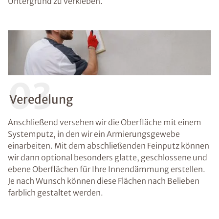
Untergrund zu verkleben.
03
Veredelung
Anschließend versehen wir die Oberfläche mit einem
Systemputz, in den wir ein Armierungsgewebe
einarbeiten. Mit dem abschließenden Feinputz können
wir dann optional besonders glatte, geschlossene und
ebene Oberflächen für Ihre Innendämmung erstellen.
Je nach Wunsch können diese Flächen nach Belieben
farblich gestaltet werden.