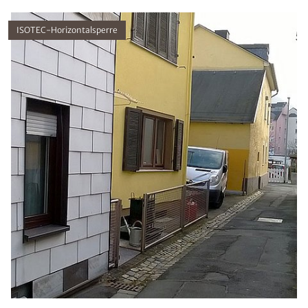
ISOTEC-Horizontalsperre