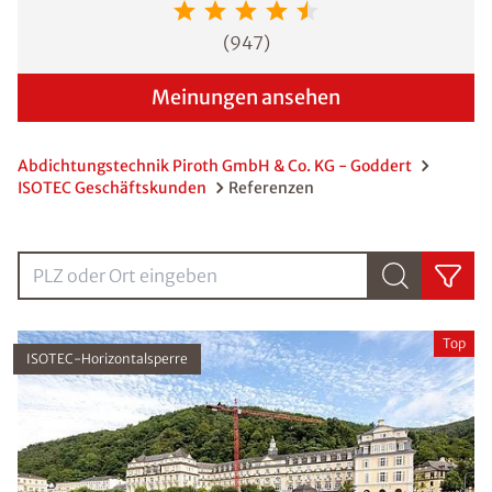
(
947
)
Meinungen ansehen
Abdichtungstechnik Piroth GmbH & Co. KG - Goddert
ISOTEC Geschäftskunden
Referenzen
PLZ oder Ort eingebenPLZ oder Ort eingeben
Top
ISOTEC-Horizontalsperre