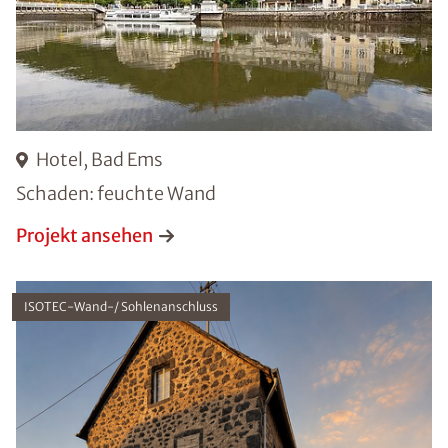
Hotel, Bad Ems
Schaden: feuchte Wand
Projekt ansehen
ISOTEC-Wand-/ Sohlenanschluss