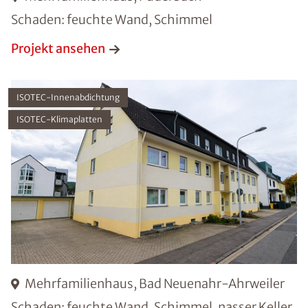
Schaden: feuchte Wand, Schimmel
Projekt ansehen
ISOTEC-Innenabdichtung
ISOTEC-Klimaplatten
Mehrfamilienhaus, Bad Neuenahr-Ahrweiler
Schaden: feuchte Wand, Schimmel, nasser Keller,