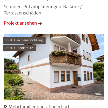
Schaden: Putzabplatzungen, Balkon-/
Terrassenschäden
Projekt ansehen
ISOTEC-Außenabdichtung
ISOTEC-Sanierputz
Mehrfamilienhaus, Puderbach