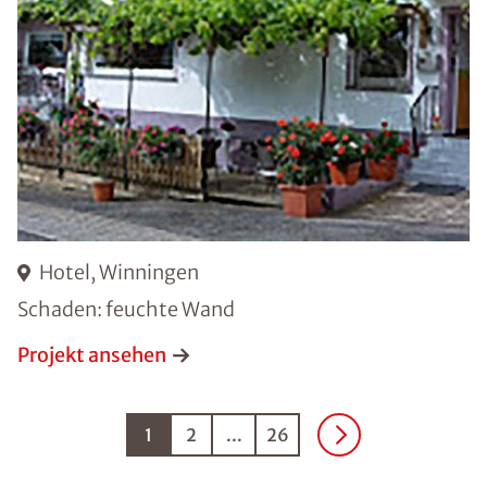
Hotel, Winningen
Schaden: feuchte Wand
Projekt ansehen
1
2
...
26