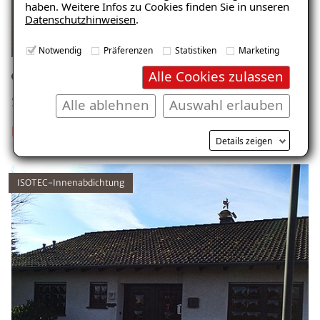
haben. Weitere Infos zu Cookies finden Sie in unseren
Datenschutzhinweisen
.
Notwendig
Präferenzen
Statistiken
Marketing
Alle Cookies zulassen
Einfamilienhaus, Bendorf
Schaden: Schimmel
Alle ablehnen
Auswahl erlauben
Projekt ansehen
Details zeigen
ISOTEC-Innenabdichtung