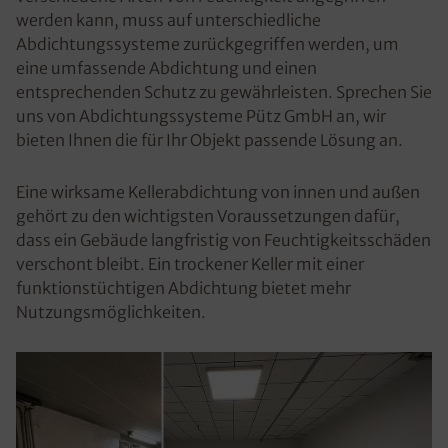
werden kann, muss auf unterschiedliche
Abdichtungssysteme zurückgegriffen werden, um
eine umfassende Abdichtung und einen
entsprechenden Schutz zu gewährleisten. Sprechen Sie
uns von Abdichtungssysteme Pütz GmbH an, wir
bieten Ihnen die für Ihr Objekt passende Lösung an.
Eine wirksame Kellerabdichtung von innen und außen
gehört zu den wichtigsten Voraussetzungen dafür,
dass ein Gebäude langfristig von Feuchtigkeitsschäden
verschont bleibt. Ein trockener Keller mit einer
funktionstüchtigen Abdichtung bietet mehr
Nutzungsmöglichkeiten.