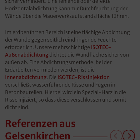
sicher verhindert. Eine fehlende oder defekte
Horizontalabdichtung kann zur Durchfeuchtung der
Wände über die Mauerwerksaufstandsfläche führen.
Im erdberührten Bereich ist eine flächige Abdichtung
der Wände gegen seitlich eindringende Feuchte
erforderlich. Unsere mehrschichtige
ISOTEC-
Außenabdichtung
dichtet die Wandfläche sicher von
außen ab. Eine Abdichtungsmethode, bei der
Erdarbeiten vermieden werden, ist die
Innenabdichtung
. Die
ISOTEC-Rissinjektion
verschließt wasserführende Risse und Fugen in
Betonbauteilen. Hierbei wird ein Spezial-Harz in die
Risse injiziert, so dass diese verschlossen und somit
dicht sind.
Referenzen aus
Gelsenkirchen