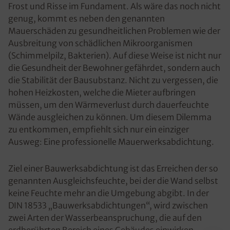
Frost und Risse im Fundament. Als wäre das noch nicht
genug, kommt es neben den genannten
Mauerschäden zu gesundheitlichen Problemen wie der
Ausbreitung von schädlichen Mikroorganismen
(Schimmelpilz, Bakterien). Auf diese Weise ist nicht nur
die Gesundheit der Bewohner gefährdet, sondern auch
die Stabilität der Bausubstanz. Nicht zu vergessen, die
hohen Heizkosten, welche die Mieter aufbringen
müssen, um den Wärmeverlust durch dauerfeuchte
Wände ausgleichen zu können. Um diesem Dilemma
zu entkommen, empfiehlt sich nur ein einziger
Ausweg: Eine professionelle Mauerwerksabdichtung.
Ziel einer Bauwerksabdichtung ist das Erreichen der so
genannten Ausgleichsfeuchte, bei der die Wand selbst
keine Feuchte mehr an die Umgebung abgibt. In der
DIN 18533 „Bauwerksabdichtungen“, wird zwischen
zwei Arten der Wasserbeanspruchung, die auf den
erdberührten Bereich eines Gebäudes einwirken