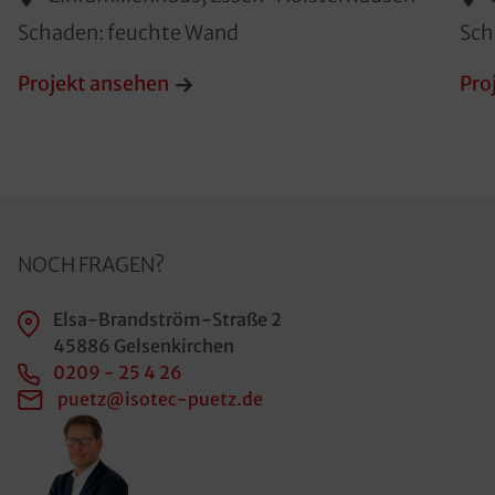
Schaden: feuchte Wand
Sch
Projekt ansehen
Pro
NOCH FRAGEN?
Elsa-Brandström-Straße 2
45886 Gelsenkirchen
0209 - 25 4 26
puetz@isotec-puetz.de