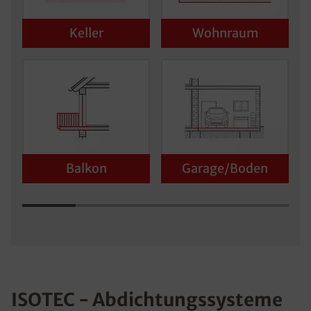
Keller
Wohnraum
Balkon
Garage/Boden
ISOTEC - Abdichtungssysteme