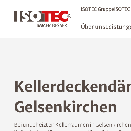
ISOTEC Gruppe
ISOTEC
Über uns
Leistung
Kellerdeckend
Gelsenkirchen
Bei unbeheizten Kellerräumen in Gelsenkirchen f