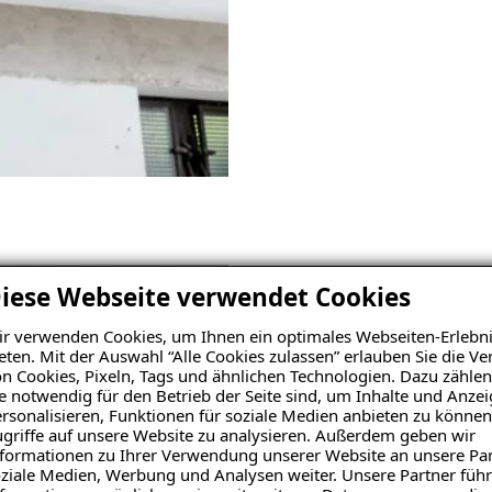
03
iese Webseite verwendet Cookies
Befestigen
r verwenden Cookies, um Ihnen ein optimales Webseiten-Erlebni
eten. Mit der Auswahl “Alle Cookies zulassen” erlauben Sie die 
Die ISOTEC-Kellerdeckend
n Cookies, Pixeln, Tags und ähnlichen Technologien. Dazu zählen
e notwendig für den Betrieb der Seite sind, um Inhalte und Anze
Befestigungsklammern mecha
rsonalisieren, Funktionen für soziale Medien anbieten zu können
vorhandene Kellerdeckenobe
griffe auf unsere Website zu analysieren. Außerdem geben wir
formationen zu Ihrer Verwendung unserer Website an unsere Par
ziale Medien, Werbung und Analysen weiter. Unsere Partner führ