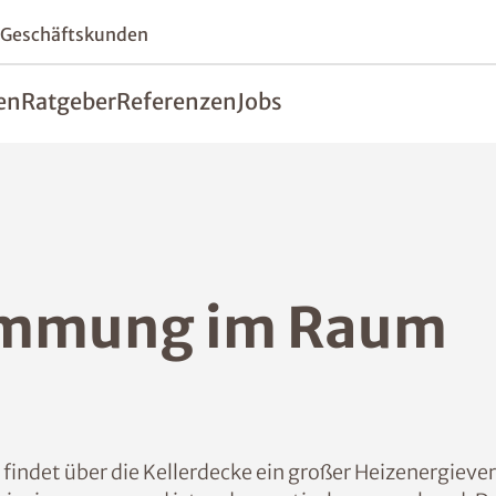
 Geschäftskunden
en
Ratgeber
Referenzen
Jobs
ämmung im Raum
indet über die Kellerdecke ein großer Heizenergieverl