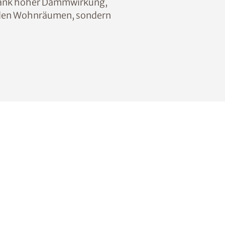
 Dank hoher Dämmwirkung,
n den Wohnräumen, sondern