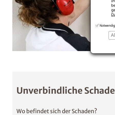
In
be
ge
D
Notwendig
A
Unverbindliche Schade
Wo befindet sich der Schaden?