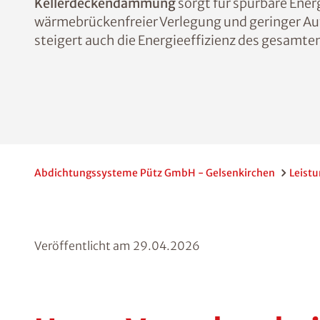
Kellerdeckendämmung
sorgt für spürbare Ene
wärmebrückenfreier Verlegung und geringer Au
steigert auch die Energieeffizienz des gesamt
Abdichtungssysteme Pütz GmbH - Gelsenkirchen
Leist
Veröffentlicht am
29.04.2026