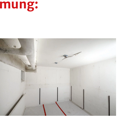
mmung: