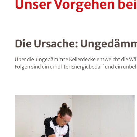
Unser Vorgehen be
Die Ursache: Ungedämm
Über die ungedämmte Kellerdecke entweicht die Wärm
Folgen sind ein erhöhter Energiebedarf und ein unbe