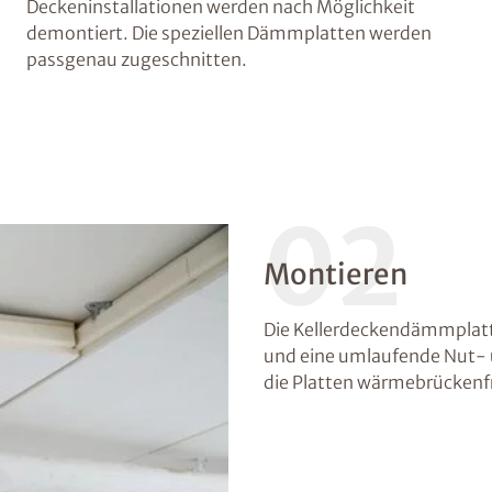
Deckeninstallationen werden nach Möglichkeit
demontiert. Die speziellen Dämmplatten werden
passgenau zugeschnitten.
02
Montieren
Die Kellerdeckendämmplatt
und eine umlaufende Nut-
die Platten wärmebrückenfr