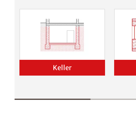
Keller