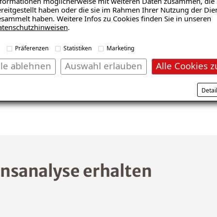
formationen möglicherweise mit weiteren Daten zusammen, die 
reitgestellt haben oder die sie im Rahmen Ihrer Nutzung der Die
sammelt haben. Weitere Infos zu Cookies finden Sie in unseren
atenschutzhinweisen
.
Präferenzen
Statistiken
Marketing
lle ablehnen
Auswahl erlauben
Alle Cookies z
Detai
nsanalyse erhalten