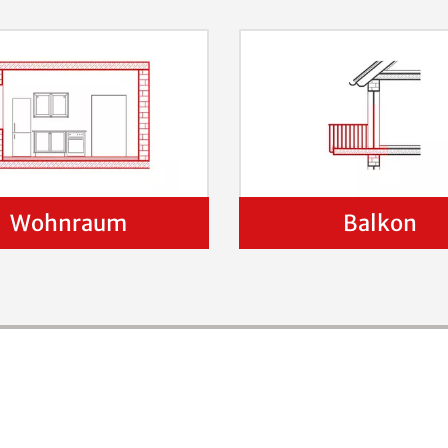
Wohnraum
Balkon