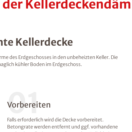
i der Kellerdeckendä
te Kellerdecke
e des Erdgeschosses in den unbeheizten Keller. Die
haglich kühler Boden im Erdgeschoss.
01
Vorbereiten
Falls erforderlich wird die Decke vorbereitet.
Betongrate werden entfernt und ggf. vorhandene