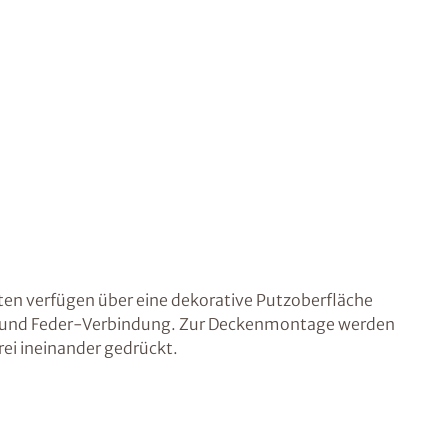
en verfügen über eine dekorative Putzoberfläche
 und Feder-Verbindung. Zur Deckenmontage werden
ei ineinander gedrückt.