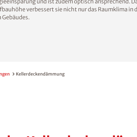
rgieeinsparung und ist zudem optisch ansprechend.
fbauhöhe verbessert sie nicht nur das Raumklima i
en Gebäudes.
ungen
Kellerdeckendämmung