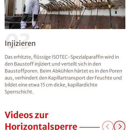
03
Injizieren
Das erhitzte, flüssige ISOTEC-Spezialparaffin wird in
den Baustoff injiziert und verteilt sich in den
Baustoffporen. Beim Abkühlen härtet es in den Poren
aus, verhindert den Kapillartransport der Feuchte und
bildet eine etwa 15 cm dicke, kapillardichte
Sperrschicht.
Videos zur
Horizontalsperre