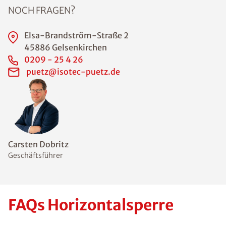
NOCH FRAGEN?
Elsa-Brandström-Straße 2
45886 Gelsenkirchen
0209 - 25 4 26
puetz@isotec-puetz.de
Carsten Dobritz
Geschäftsführer
FAQs Horizontalsperre