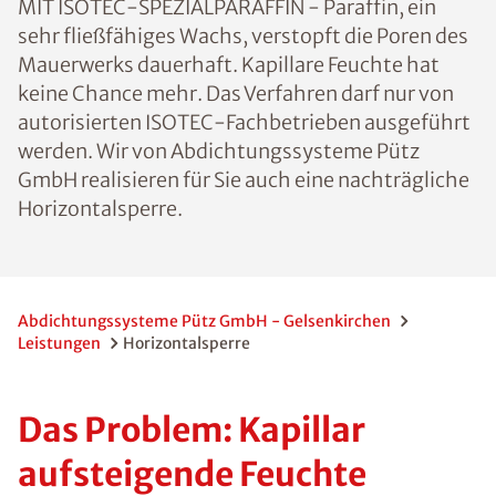
MIT ISOTEC-SPEZIALPARAFFIN - Paraffin, ein
sehr fließfähiges Wachs, verstopft die Poren des
Mauerwerks dauerhaft. Kapillare Feuchte hat
keine Chance mehr. Das Verfahren darf nur von
autorisierten ISOTEC-Fachbetrieben ausgeführt
werden. Wir von Abdichtungssysteme Pütz
GmbH realisieren für Sie auch eine nachträgliche
Horizontalsperre.
Abdichtungssysteme Pütz GmbH - Gelsenkirchen
Leistungen
Horizontalsperre
Das Problem: Kapillar
aufsteigende Feuchte