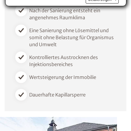
Nach der Sanierung entsteht ein
Voraussetzung für den Erhalt des kostenfreien
angenehmes Raumklima
Ratgebers ist die Anmeldung zu unserem Newsletter.
Eine Sanierung ohne Lösemittel und
somit ohne Belastung für Organismus
und Umwelt
Kontrolliertes Austrocknen des
Injektionsbereiches
Wertsteigerung der Immobilie
Dauerhafte Kapillarsperre