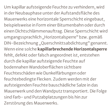
Um kapillar aufsteigende Feuchte zu verhindern, wird
in der Neubauphase unter der Aufstandsfläche des
Mauerwerks eine horizontale Sperrschicht eingebaut,
beispielsweise in Form einer Bitumenbahn oder durch
einen Dichtschlämmenauftrag. Diese Sperrschicht wird
umgangssprachlich „Horizontalsperre“ bzw. gemäß
DIN-Bezeichnung „Querschnittsabdichtung“ genannt.
Wenn eine solche
kapillarbrechende Horizontalsperre
fehlt, defekt oder falsch angeordnet ist, entstehen
durch die kapillar aufsteigende Feuchte auf
bodennahen Wandoberflächen sichtbare
Feuchteschäden wie Dunkelfärbungen oder
feuchtebedingte Flecken. Zudem werden mit der
aufsteigenden Feuchte bauschädliche Salze in das
Mauerwerk und den Wandputz transportiert. Die Folge
sind Farb- und Putzabplatzungen bis hin zur
Zerstörung des Mauerwerks.