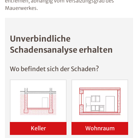
entfernen, abhängig vom Versalzungsgrad des
Mauerwerkes.
Unverbindliche
Schadensanalyse erhalten
Wo befindet sich der Schaden?
Keller
Wohnraum