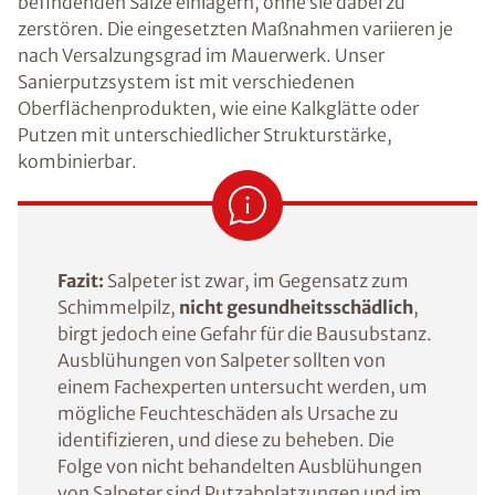
befindenden Salze einlagern, ohne sie dabei zu
zerstören. Die eingesetzten Maßnahmen variieren je
nach Versalzungsgrad im Mauerwerk. Unser
Sanierputzsystem ist mit verschiedenen
Oberflächenprodukten, wie eine Kalkglätte oder
Putzen mit unterschiedlicher Strukturstärke,
kombinierbar.
Fazit:
Salpeter ist zwar, im Gegensatz zum
Schimmelpilz,
nicht gesundheitsschädlich
,
birgt jedoch eine Gefahr für die Bausubstanz.
Ausblühungen von Salpeter sollten von
einem Fachexperten untersucht werden, um
mögliche Feuchteschäden als Ursache zu
identifizieren, und diese zu beheben. Die
Folge von nicht behandelten Ausblühungen
von Salpeter sind Putzabplatzungen und im