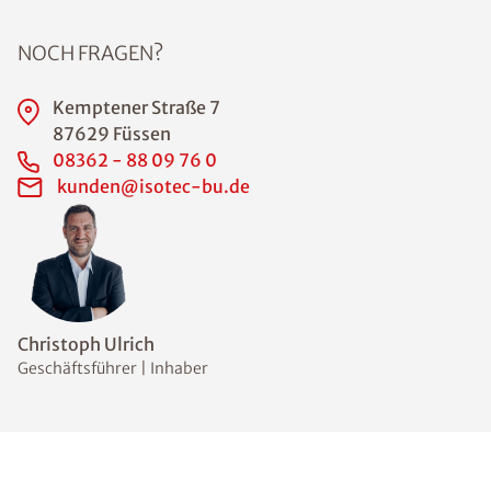
NOCH FRAGEN?
Kemptener Straße 7
87629 Füssen
08362 - 88 09 76 0
kunden@isotec-bu.de
Christoph Ulrich
Geschäftsführer | Inhaber