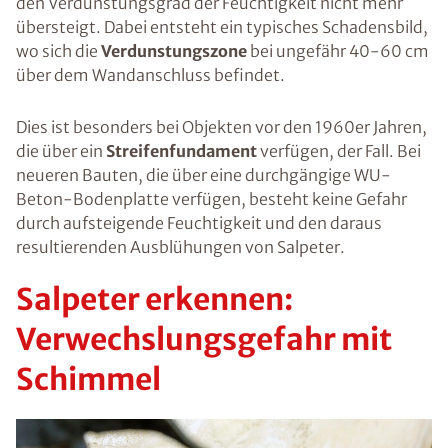
den Verdunstungsgrad der Feuchtigkeit nicht mehr
übersteigt. Dabei entsteht ein typisches Schadensbild,
wo sich die
Verdunstungszone
bei ungefähr 40-60 cm
über dem Wandanschluss befindet.
Dies ist besonders bei Objekten vor den 1960er Jahren,
die über ein
Streifenfundament
verfügen, der Fall. Bei
neueren Bauten, die über eine durchgängige WU-
Beton-Bodenplatte verfügen, besteht keine Gefahr
durch aufsteigende Feuchtigkeit und den daraus
resultierenden Ausblühungen von Salpeter.
Salpeter erkennen:
Verwechslungsgefahr mit
Schimmel