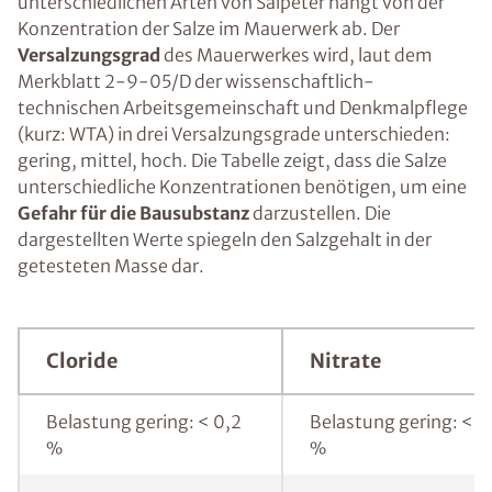
unterschiedlichen Arten von Salpeter hängt von der
Konzentration der Salze im Mauerwerk ab. Der
Versalzungsgrad
des Mauerwerkes wird, laut dem
Merkblatt 2-9-05/D der wissenschaftlich-
technischen Arbeitsgemeinschaft und Denkmalpflege
(kurz: WTA) in drei Versalzungsgrade unterschieden:
gering, mittel, hoch. Die Tabelle zeigt, dass die Salze
unterschiedliche Konzentrationen benötigen, um eine
Gefahr für die Bausubstanz
darzustellen. Die
dargestellten Werte spiegeln den Salzgehalt in der
getesteten Masse dar.
Cloride
Nitrate
Belastung gering: < 0,2
Belastung gering: < 0
%
%