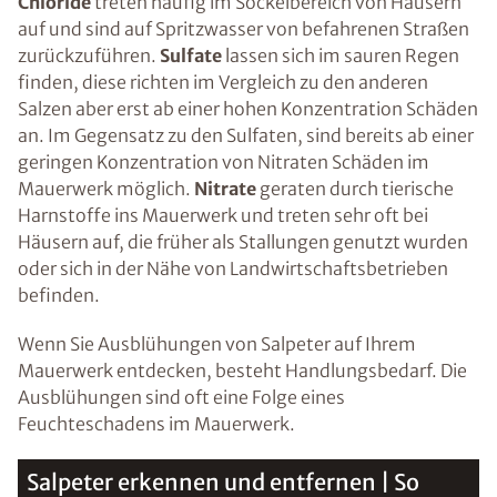
Chloride
treten häufig im Sockelbereich von Häusern
auf und sind auf Spritzwasser von befahrenen Straßen
zurückzuführen.
Sulfate
lassen sich im sauren Regen
finden, diese richten im Vergleich zu den anderen
Salzen aber erst ab einer hohen Konzentration Schäden
an. Im Gegensatz zu den Sulfaten, sind bereits ab einer
geringen Konzentration von Nitraten Schäden im
Mauerwerk möglich.
Nitrate
geraten durch tierische
Harnstoffe ins Mauerwerk und treten sehr oft bei
Häusern auf, die früher als Stallungen genutzt wurden
oder sich in der Nähe von Landwirtschaftsbetrieben
befinden.
Wenn Sie Ausblühungen von Salpeter auf Ihrem
Mauerwerk entdecken, besteht Handlungsbedarf. Die
Ausblühungen sind oft eine Folge eines
Feuchteschadens im Mauerwerk.
Salpeter erkennen und entfernen | So