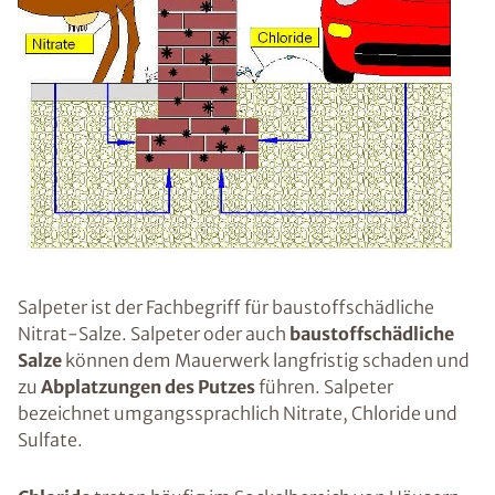
Salpeter ist der Fachbegriff für baustoffschädliche
Nitrat-Salze. Salpeter oder auch
baustoffschädliche
Salze
können dem Mauerwerk langfristig schaden und
zu
Abplatzungen des Putzes
führen. Salpeter
bezeichnet umgangssprachlich Nitrate, Chloride und
Sulfate.