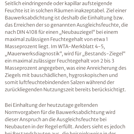
Seitlich eindringende oder kapillar aufsteigende
Feuchte ist in solchen Räumen inakzeptabel. Ziel einer
Bauwerksabdichtung ist deshalb die Einhaltung bzw.
das Erreichen der so genannten Ausgleichsfeuchte, die
nach DIN 4108 für einen „Neubauziegel“ bei einem
maximal zulässigen Feuchtegehalt von etwa 1
Masseprozent liegt. Im WTA-Merkblatt 4-5,
„Mauerwerksdiagnostik“, wird für „Bestands-Ziegel“
ein maximal zulässiger Feuchtegehalt von 2 bis 3
Masseprozent angegeben, was eine Anreicherung des
Ziegels mit bauschädlichen, hygroskopischen und
somit luftfeuchtebindenden Salzen während der
zurückliegenden Nutzungszeit bereits berücksichtigt.
Bei Einhaltung der heutzutage geltenden
Normvorgaben für die Bauwerksabdichtung wird
dieser Anspruch an die Ausgleichsfeuchte bei
Neubauten in der Regel erfüllt. Anders sieht es jedoch
bei Bestandsbauten aus, die beispielsweise in der