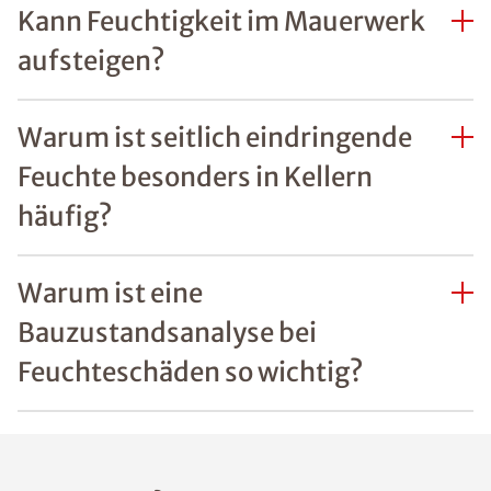
Kann Feuchtigkeit im Mauerwerk
aufsteigen?
Warum ist seitlich eindringende
Feuchte besonders in Kellern
häufig?
Warum ist eine
Bauzustandsanalyse bei
Feuchteschäden so wichtig?