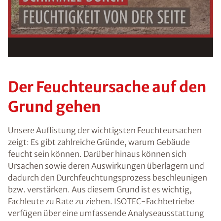
Ratgebers ist die Anmeldung zu unserem Newsletter.
Der Feuchteursache auf den
Grund gehen
Unsere Auflistung der wichtigsten Feuchteursachen
zeigt: Es gibt zahlreiche Gründe, warum Gebäude
feucht sein können. Darüber hinaus können sich
Ursachen sowie deren Auswirkungen überlagern und
dadurch den Durchfeuchtungsprozess beschleunigen
bzw. verstärken. Aus diesem Grund ist es wichtig,
Fachleute zu Rate zu ziehen. ISOTEC-Fachbetriebe
verfügen über eine umfassende Analyseausstattung