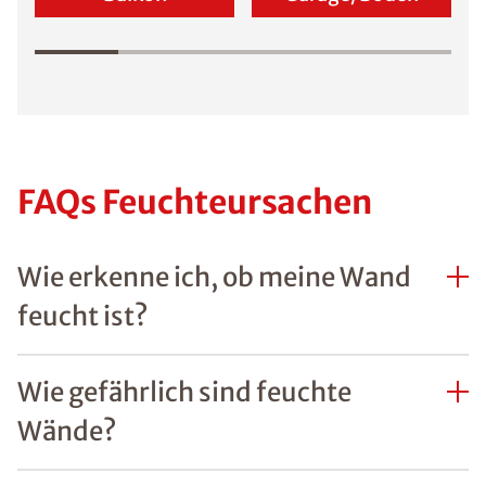
FAQs Feuchteursachen
Wie erkenne ich, ob meine Wand
feucht ist?
Wie gefährlich sind feuchte
Wände?