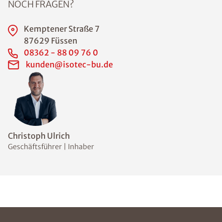
NOCH FRAGEN?
Kemptener Straße 7
87629 Füssen
08362 - 88 09 76 0
kunden@isotec-bu.de
Christoph Ulrich
Geschäftsführer | Inhaber