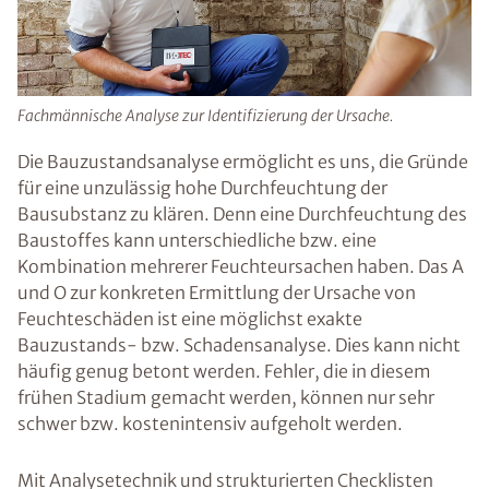
Fachmännische Analyse zur Identifizierung der Ursache.
Die Bauzustandsanalyse ermöglicht es uns, die Gründe
für eine unzulässig hohe Durchfeuchtung der
Bausubstanz zu klären. Denn eine Durchfeuchtung des
Baustoffes kann unterschiedliche bzw. eine
Kombination mehrerer Feuchteursachen haben. Das A
und O zur konkreten Ermittlung der Ursache von
Feuchteschäden ist eine möglichst exakte
Bauzustands- bzw. Schadensanalyse. Dies kann nicht
häufig genug betont werden. Fehler, die in diesem
frühen Stadium gemacht werden, können nur sehr
schwer bzw. kostenintensiv aufgeholt werden.
Mit Analysetechnik und strukturierten Checklisten