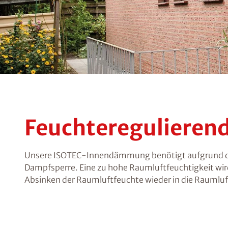
Feuchtereguliere
Unsere ISOTEC-Innendämmung benötigt aufgrund der
Dampfsperre. Eine zu hohe Raumluftfeuchtigkeit 
Absinken der Raumluftfeuchte wieder in die Raumlu