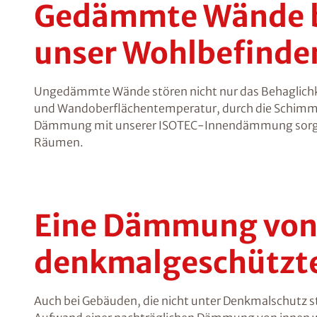
Gedämmte Wände be
unser Wohlbefinde
Ungedämmte Wände stören nicht nur das Behaglichke
und Wandoberflächentemperatur, durch die Schimmel
Dämmung mit unserer ISOTEC-Innendämmung sorgt f
Räumen.
Eine Dämmung von i
denkmalgeschützte
Auch bei Gebäuden, die nicht unter Denkmalschutz st