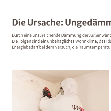
Die Ursache: Ungedämm
Durch eine unzureichende Dämmung der Außenwände
Die Folgen sind ein unbehagliches Wohnklima, das Ri
Energiebedarf bei dem Versuch, die Raumtemperatur