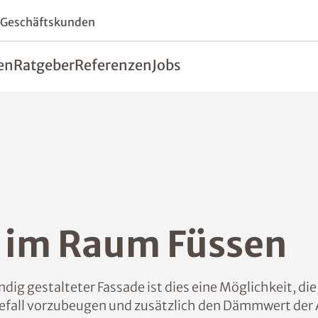
 Geschäftskunden
en
Ratgeber
Referenzen
Jobs
im Raum Füssen
ig gestalteter Fassade ist dies eine Möglichkeit, d
fall vorzubeugen und zusätzlich den Dämmwert der 