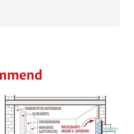
hemmend