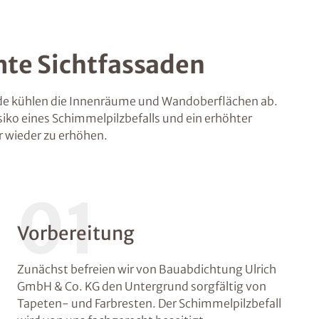
te Sichtfassaden
 kühlen die Innenräume und Wandoberflächen ab.
siko eines Schimmelpilzbefalls und ein erhöhter
 wieder zu erhöhen.
01
Vorbereitung
Zunächst befreien wir von Bauabdichtung Ulrich
GmbH & Co. KG den Untergrund sorgfältig von
Tapeten- und Farbresten. Der Schimmelpilzbefall