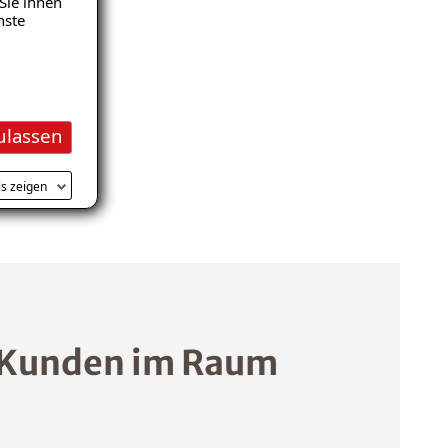
Sie ihnen
nste
ulassen
ls zeigen
 Kunden im Raum