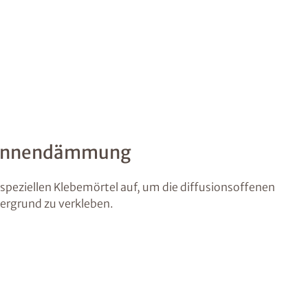
 Innendämmung
speziellen Klebemörtel auf, um die diffusionsoffenen
rgrund zu verkleben.