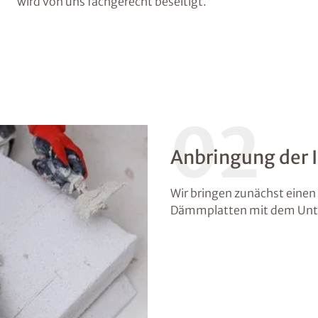
wird von uns fachgerecht beseitigt.
02
Anbringung der
Wir bringen zunächst einen 
Dämmplatten mit dem Unte