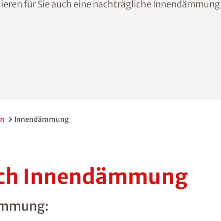
ieren für Sie auch eine nachträgliche Innendämmung
en
Innendämmung
urch Innendämmung
dämmung: