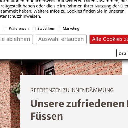
formationen möglicherweise mit weiteren Daten zusammen, die 
reitgestellt haben oder die sie im Rahmen Ihrer Nutzung der Die
sammelt haben. Weitere Infos zu Cookies finden Sie in unseren
atenschutzhinweisen
.
Präferenzen
Statistiken
Marketing
lle ablehnen
Auswahl erlauben
Alle Cookies z
Detai
REFERENZEN ZU INNENDÄMMUNG
Unsere zufriedenen
Füssen