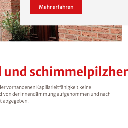
Mehr erfahren
nd und schimmelpilz
 vorhandenen Kapillarleitfähigkeit keine
wird von der Innendämmung aufgenommen und nach
ft abgegeben.