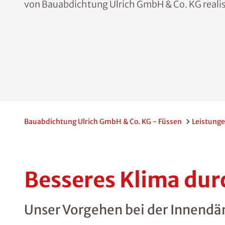
von Bauabdichtung Ulrich GmbH & Co. KG realis
Bauabdichtung Ulrich GmbH & Co. KG - Füssen
Leistung
Besseres Klima d
Unser Vorgehen bei der Innen