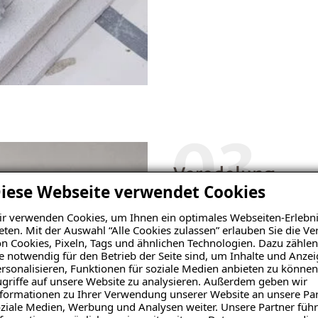
03
Veredelung
iese Webseite verwendet Cookies
Anschließend versehen wir 
r verwenden Cookies, um Ihnen ein optimales Webseiten-Erlebni
Armierungsgewebe einarbei
eten. Mit der Auswahl “Alle Cookies zulassen” erlauben Sie die 
n Cookies, Pixeln, Tags und ähnlichen Technologien. Dazu zählen
dann optional besonders gl
e notwendig für den Betrieb der Seite sind, um Inhalte und Anze
Innendämmung erstellen. J
rsonalisieren, Funktionen für soziale Medien anbieten zu können
farblich gestaltet werden.
griffe auf unsere Website zu analysieren. Außerdem geben wir
formationen zu Ihrer Verwendung unserer Website an unsere Par
ziale Medien, Werbung und Analysen weiter. Unsere Partner führ