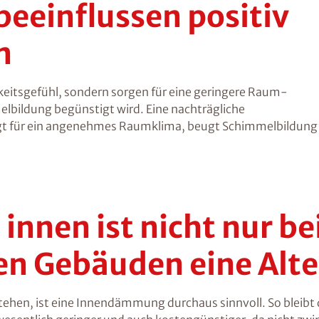
einflussen positiv
n
itsgefühl, sondern sorgen für eine geringere Raum-
bildung begünstigt wird. Eine nachträgliche
ür ein angenehmes Raumklima, beugt Schimmelbildung v
nnen ist nicht nur be
n Gebäuden eine Alte
ehen, ist eine Innendämmung durchaus sinnvoll. So bleibt d