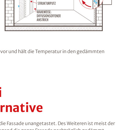
or und hält die Temperatur in den gedämmten
i
rnative
ie Fassade unangetastet. Des Weiteren ist meist der