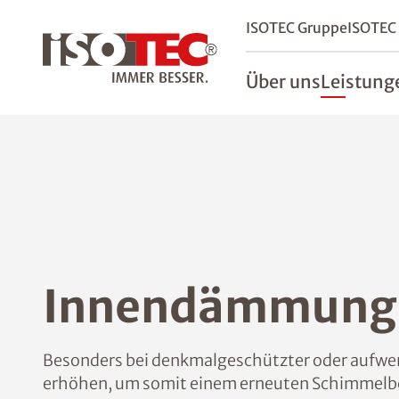
ISOTEC Gruppe
ISOTEC
Über uns
Leistung
Innendämmung 
Besonders bei denkmalgeschützter oder aufwend
erhöhen, um somit einem erneuten Schimmelbe