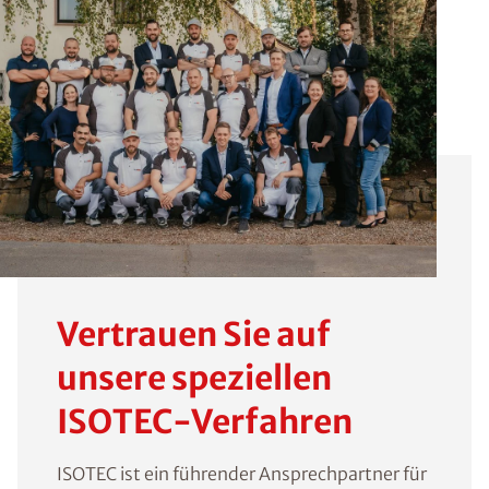
Vertrauen Sie auf
unsere speziellen
ISOTEC-Verfahren
ISOTEC ist ein führender Ansprechpartner für