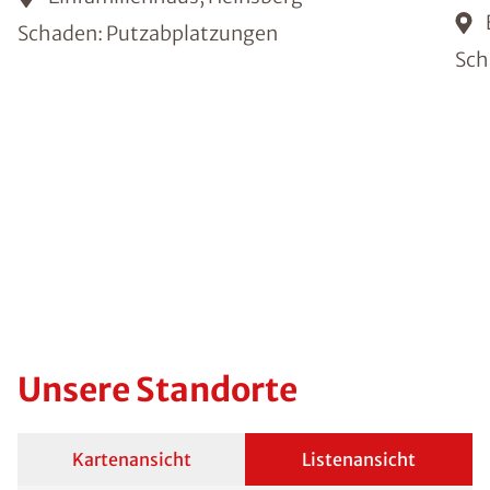
Schaden: Putzabplatzungen
Sch
Unsere Standorte
Kartenansicht
Listenansicht