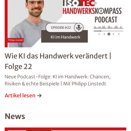
*Pflichtangaben. Ihre Daten werden von uns stets
vertraulich behandelt.
Datenschutzhinweis
gelesen
Absenden
Wie KI das Handwerk verändert |
Folge 22
Neue Podcast-Folge: KI im Handwerk: Chancen,
Risiken & echte Beispiele | Mit Philipp Linstedt
Artikel lesen
News