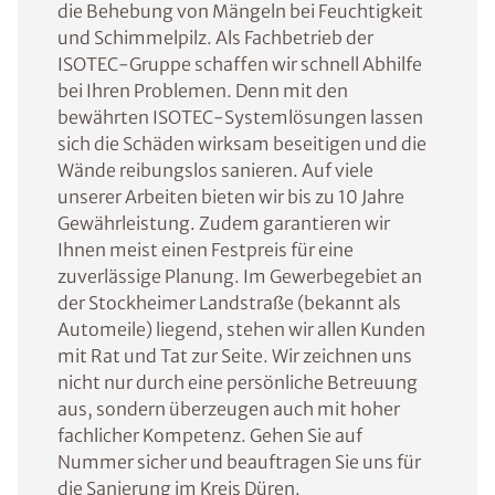
die Behebung von Mängeln bei Feuchtigkeit
und Schimmelpilz. Als Fachbetrieb der
ISOTEC-Gruppe schaffen wir schnell Abhilfe
bei Ihren Problemen. Denn mit den
bewährten ISOTEC-Systemlösungen lassen
sich die Schäden wirksam beseitigen und die
Wände reibungslos sanieren. Auf viele
unserer Arbeiten bieten wir bis zu 10 Jahre
Gewährleistung. Zudem garantieren wir
Ihnen meist einen Festpreis für eine
zuverlässige Planung. Im Gewerbegebiet an
der Stockheimer Landstraße (bekannt als
Automeile) liegend, stehen wir allen Kunden
mit Rat und Tat zur Seite. Wir zeichnen uns
nicht nur durch eine persönliche Betreuung
aus, sondern überzeugen auch mit hoher
fachlicher Kompetenz. Gehen Sie auf
Nummer sicher und beauftragen Sie uns für
die Sanierung im Kreis Düren.