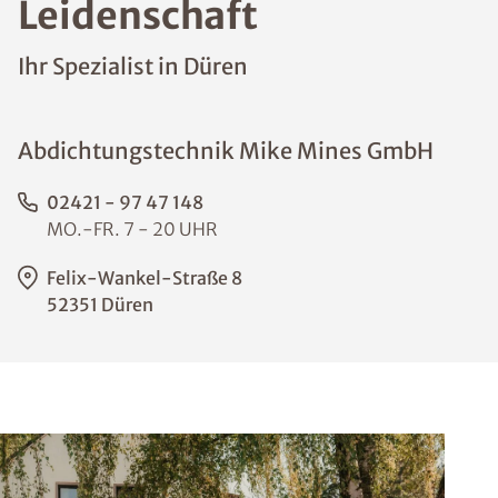
Leidenschaft
Ihr Spezialist in Düren
Abdichtungstechnik Mike Mines GmbH
02421 - 97 47 148
MO.-FR. 7 - 20 UHR
Felix-Wankel-Straße 8
52351 Düren