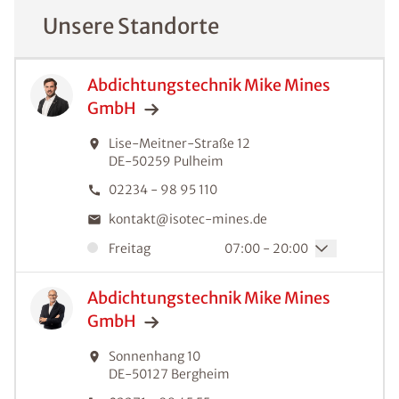
Unsere Standorte
Abdichtungstechnik Mike Mines
GmbH
Lise-Meitner-Straße 12
DE-50259
Pulheim
02234 - 98 95 110
kontakt@isotec-mines.de
Freitag
07:00 - 20:00
Abdichtungstechnik Mike Mines
GmbH
Sonnenhang 10
DE-50127
Bergheim