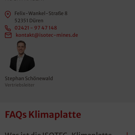
Felix-Wankel-Straße 8
52351 Düren
02421 - 97 47 148
kontakt@isotec-mines.de
Stephan Schönewald
Vertriebsleiter
FAQs Klimaplatte