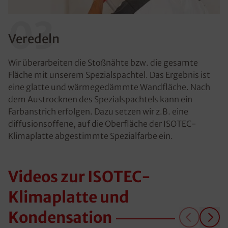
03
Veredeln
Wir überarbeiten die Stoßnähte bzw. die gesamte
Fläche mit unserem Spezialspachtel. Das Ergebnis ist
eine glatte und wärmegedämmte Wandfläche. Nach
dem Austrocknen des Spezialspachtels kann ein
Farbanstrich erfolgen. Dazu setzen wir z.B. eine
diffusionsoffene, auf die Oberfläche der ISOTEC-
Klimaplatte abgestimmte Spezialfarbe ein.
Videos zur ISOTEC-
Klimaplatte und
Kondensation