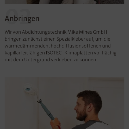
02
Anbringen
Wir von Abdichtungstechnik Mike Mines GmbH
bringen zunächst einen Spezialkleber auf, um die
wärmedämmenden, hochdiffusionsoffenen und
kapillar leitfähigen ISOTEC-Klimaplatten vollflächig
mit dem Untergrund verkleben zu können.