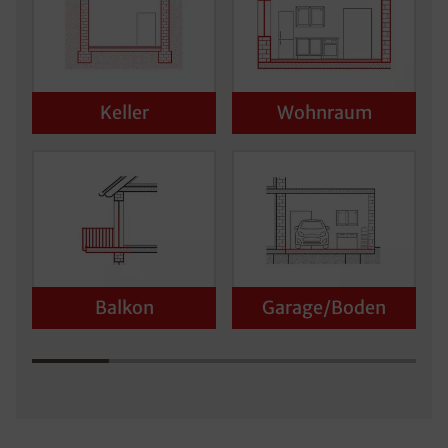
Keller
Wohnraum
Balkon
Garage/Boden