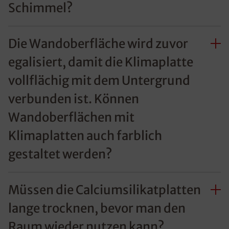
Schimmel?
Die Wandoberfläche wird zuvor
egalisiert, damit die Klimaplatte
vollflächig mit dem Untergrund
verbunden ist. Können
Wandoberflächen mit
Klimaplatten auch farblich
gestaltet werden?
Müssen die Calciumsilikatplatten
lange trocknen, bevor man den
Raum wieder nutzen kann?