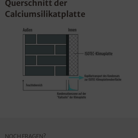
Querschnitt der
Calciumsilikatplatte
NOCH FRAGEN?