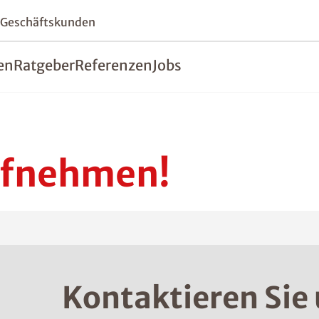
 Geschäftskunden
en
Ratgeber
Referenzen
Jobs
ufnehmen!
Kontaktieren Sie