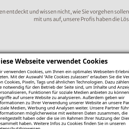
en entdeckt und wissen nicht, wie Sie vorgehen solle
mit uns auf, unsere Profis haben die Lö
Nachr
iese Webseite verwendet Cookies
r verwenden Cookies, um Ihnen ein optimales Webseiten-Erlebni
eten. Mit der Auswahl “Alle Cookies zulassen” erlauben Sie die 
n Cookies, Pixeln, Tags und ähnlichen Technologien. Dazu zählen
e notwendig für den Betrieb der Seite sind, um Inhalte und Anze
rsonalisieren, Funktionen für soziale Medien anbieten zu können
griffe auf unsere Website zu analysieren. Außerdem geben wir
formationen zu Ihrer Verwendung unserer Website an unsere Par
ziale Medien, Werbung und Analysen weiter. Unsere Partner führ
formationen möglicherweise mit weiteren Daten zusammen, die 
reitgestellt haben oder die sie im Rahmen Ihrer Nutzung der Die
sammelt haben. Weitere Infos zu Cookies finden Sie in unseren
Bild 
atenschutzhinweisen
.