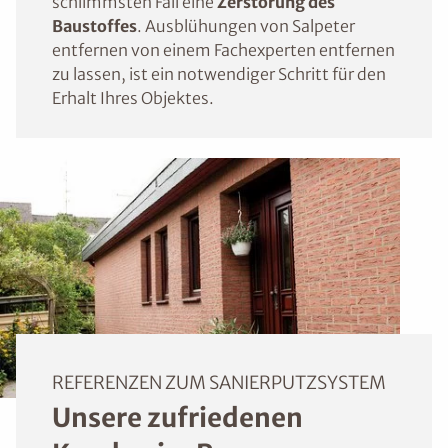
schlimmsten Fall eine
Zerstörung des
Baustoffes
. Ausblühungen von Salpeter
entfernen von einem Fachexperten entfernen
zu lassen, ist ein notwendiger Schritt für den
Erhalt Ihres Objektes.
REFERENZEN ZUM SANIERPUTZSYSTEM
Unsere zufriedenen