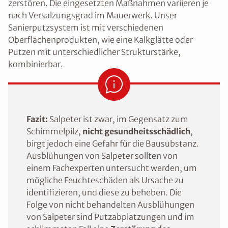
zerstören. Die eingesetzten Maßnahmen variieren je
nach Versalzungsgrad im Mauerwerk. Unser
Sanierputzsystem ist mit verschiedenen
Oberflächenprodukten, wie eine Kalkglätte oder
Putzen mit unterschiedlicher Strukturstärke,
kombinierbar.
Fazit:
Salpeter ist zwar, im Gegensatz zum
Schimmelpilz,
nicht gesundheitsschädlich
,
birgt jedoch eine Gefahr für die Bausubstanz.
Ausblühungen von Salpeter sollten von
einem Fachexperten untersucht werden, um
mögliche Feuchteschäden als Ursache zu
identifizieren, und diese zu beheben. Die
Folge von nicht behandelten Ausblühungen
von Salpeter sind Putzabplatzungen und im