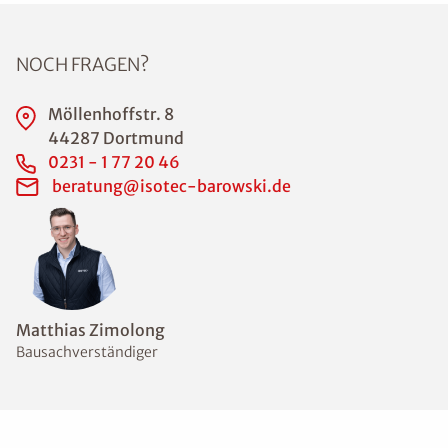
NOCH FRAGEN?
Möllenhoffstr. 8
44287 Dortmund
0231 - 1 77 20 46
beratung@isotec-barowski.de
Matthias Zimolong
Bausachverständiger