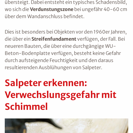
übersteigt. Dabei entsteht ein typisches Schadensbild,
wo sich die
Verdunstungszone
bei ungefähr 40-60 cm
über dem Wandanschluss befindet.
Dies ist besonders bei Objekten vor den 1960er Jahren,
die über ein
Streifenfundament
verfügen, der Fall. Bei
neueren Bauten, die über eine durchgängige WU-
Beton-Bodenplatte verfügen, besteht keine Gefahr
durch aufsteigende Feuchtigkeit und den daraus
resultierenden Ausblühungen von Salpeter.
Salpeter erkennen:
Verwechslungsgefahr mit
Schimmel