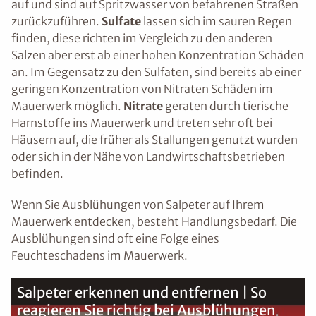
auf und sind auf Spritzwasser von befahrenen Straßen
zurückzuführen.
Sulfate
lassen sich im sauren Regen
finden, diese richten im Vergleich zu den anderen
Salzen aber erst ab einer hohen Konzentration Schäden
an. Im Gegensatz zu den Sulfaten, sind bereits ab einer
geringen Konzentration von Nitraten Schäden im
Mauerwerk möglich.
Nitrate
geraten durch tierische
Harnstoffe ins Mauerwerk und treten sehr oft bei
Häusern auf, die früher als Stallungen genutzt wurden
oder sich in der Nähe von Landwirtschaftsbetrieben
befinden.
Wenn Sie Ausblühungen von Salpeter auf Ihrem
Mauerwerk entdecken, besteht Handlungsbedarf. Die
Ausblühungen sind oft eine Folge eines
Feuchteschadens im Mauerwerk.
Salpeter erkennen und entfernen | So
reagieren Sie richtig bei Ausblühungen