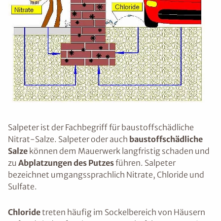
Salpeter ist der Fachbegriff für baustoffschädliche
Nitrat-Salze. Salpeter oder auch
baustoffschädliche
Salze
können dem Mauerwerk langfristig schaden und
zu
Abplatzungen des Putzes
führen. Salpeter
bezeichnet umgangssprachlich Nitrate, Chloride und
Sulfate.
Chloride
treten häufig im Sockelbereich von Häusern