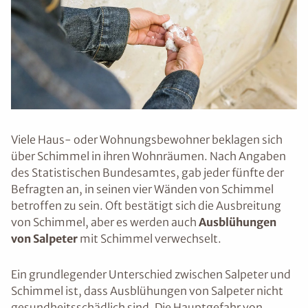
Viele Haus- oder Wohnungsbewohner beklagen sich
über Schimmel in ihren Wohnräumen. Nach Angaben
des Statistischen Bundesamtes, gab jeder fünfte der
Befragten an, in seinen vier Wänden von Schimmel
betroffen zu sein. Oft bestätigt sich die Ausbreitung
von Schimmel, aber es werden auch
Ausblühungen
von Salpeter
mit Schimmel verwechselt.
Ein grundlegender Unterschied zwischen Salpeter und
Schimmel ist, dass Ausblühungen von Salpeter nicht
gesundheitsschädlich sind. Die Hauptgefahr von