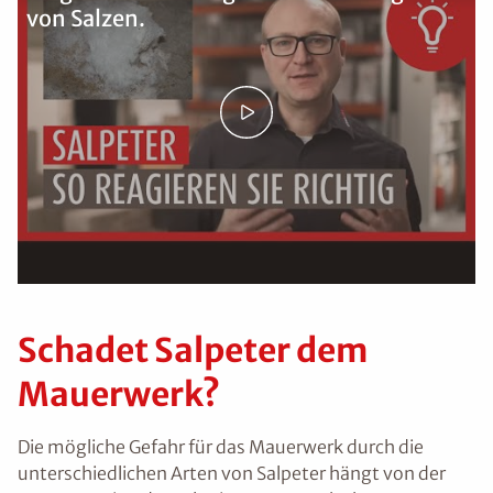
von Salzen.
Schadet Salpeter dem
Mauerwerk?
Die mögliche Gefahr für das Mauerwerk durch die
unterschiedlichen Arten von Salpeter hängt von der