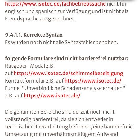
https://www.isotec.de/fachbetriebssuche
nicht für
englisch und spanisch zur Verfügung und ist nicht als
Fremdsprache ausgezeichnet.
9.4.1.1. Korrekte Syntax
Es wurden noch nicht alle Syntaxfehler behoben.
folgende Formulare sind nicht barrierefrei nutzbar:
Ratgeber-Modal z.B.
auf
https://www.isotec.de/schimmelbeseitigung
Kontaktformular z.B. auf
https://www.isotec.de/
Funnel "Unverbindliche Schadensanalyse erhalten"
z.B. auf
https://www.isotec.de/
Die genannten Bereiche sind derzeit noch nicht
vollständig barrierefrei, da sie sich entweder in
technischer Überarbeitung befinden, eine barrierefreie
Umsetzung mit unverhältnismäßigem Aufwand