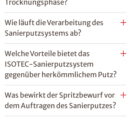
Trocknungsphase?
Wie läuft die Verarbeitung des
Sanierputzsystems ab?
Welche Vorteile bietet das
ISOTEC-Sanierputzsystem
gegenüber herkömmlichem Putz?
Was bewirkt der Spritzbewurf vor
dem Auftragen des Sanierputzes?