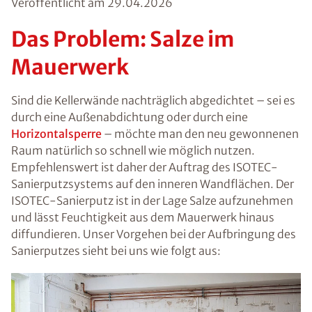
Veröffentlicht am
29.04.2026
Das Problem: Salze im
Mauerwerk
Sind die Kellerwände nachträglich abgedichtet – sei es
durch eine Außenabdichtung oder durch eine
Horizontalsperre
– möchte man den neu gewonnenen
Raum natürlich so schnell wie möglich nutzen.
Empfehlenswert ist daher der Auftrag des ISOTEC-
Sanierputzsystems auf den inneren Wandflächen. Der
ISOTEC-Sanierputz ist in der Lage Salze aufzunehmen
und lässt Feuchtigkeit aus dem Mauerwerk hinaus
diffundieren. Unser Vorgehen bei der Aufbringung des
Sanierputzes sieht bei uns wie folgt aus: