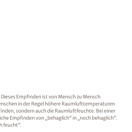
. Dieses Empfinden ist von Mensch zu Mensch
 Menschen in der Regel höhere Raumlufttemperaturen
finden, sondern auch die Raumluftfeuchte. Bei einer
che Empfinden von „behaglich“ in „noch behaglich“.
h feucht“.