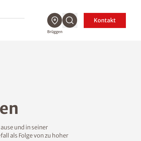
Kontakt
Brüggen
gen
ause und in seiner
all als Folge von zu hoher