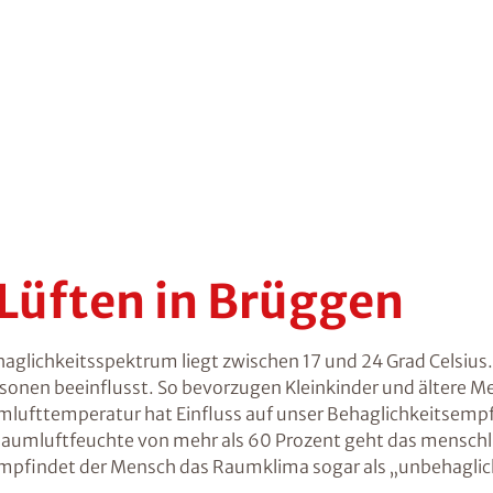
 Lüften in Brüggen
glichkeitsspektrum liegt zwischen 17 und 24 Grad Celsius
ersonen beeinflusst. So bevorzugen Kleinkinder und ältere
aumlufttemperatur hat Einfluss auf unser Behaglichkeitsemp
aumluftfeuchte von mehr als 60 Prozent geht das menschli
empfindet der Mensch das Raumklima sogar als „unbehaglic