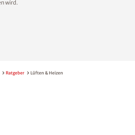
n wird.
Ratgeber
Lüften & Heizen