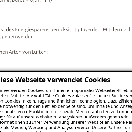
ume, Büros - 0,5 Nmin/h
ekt des Energiesparens berücksichtigt werden. Mit den na
gegeben werden.
hen Arten von Lüften:
iese Webseite verwendet Cookies
r verwenden Cookies, um Ihnen ein optimales Webseiten-Erlebni
eten. Mit der Auswahl “Alle Cookies zulassen” erlauben Sie die 
n Cookies, Pixeln, Tags und ähnlichen Technologien. Dazu zählen
e notwendig für den Betrieb der Seite sind, um Inhalte und Anze
rsonalisieren, Funktionen für soziale Medien anbieten zu können
 Raumluftfeuchte?
griffe auf unsere Website zu analysieren. Außerdem geben wir
formationen zu Ihrer Verwendung unserer Website an unsere Par
ziale Medien, Werbung und Analysen weiter. Unsere Partner führ