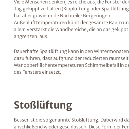
Viele Menschen denken, es reiche aus, die Fenster d
Tag gekippt zu halten (Kipplüftung oder Spaltlüftung
hat aber gravierende Nachteile: Bei geringen
Außenlufttemperaturen kühlt der gesamte Raum un
allem verstärkt die Wandbereiche, die an das gekippt
angrenzen, aus.
Dauerhafte Spaltlüftung kann in den Wintermonaten
dazu führen, dass aufgrund der reduzierten raumsei
Wandoberflächentemperaturen Schimmelbefall in d
des Fensters einsetzt.
Stoßlüftung
Besser ist die so genannte Stoßlüftung. Dabei wird d
anschließend wieder geschlossen. Diese Form der Fen