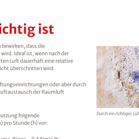
chtig ist
bewirken, dass die
ird. Ideal ist, wenn nach der
en Luft dauerhaft eine relative
cht überschritten wird.
ftungseinrichtungen oder aber durch
 Luftaustausch der Raumluft
Durch ein richtiges L
nutzung folgende
 pro Stunde (h) vor: