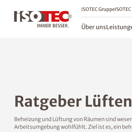
ISOTEC Gruppe
ISOTEC
Über uns
Leistung
Ratgeber Lüften
Beheizung und Lüftung von Räumen sind wesentl
Arbeitsumgebung wohlfühlt. Ziel ist es, ein be