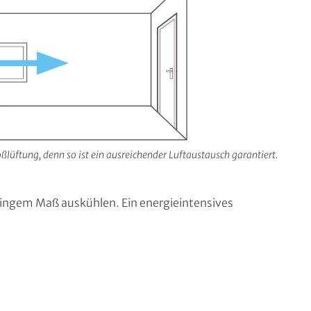
toßlüftung, denn so ist ein ausreichender Luftaustausch garantiert.
eringem Maß auskühlen. Ein energieintensives