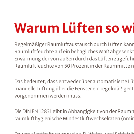
Warum Lüften so wi
Regelmäßiger Raumluftaustausch durch Lüften kann 
Raumluftfeuchte auf ein behagliches Maß abgesenkt w
Erwärmung der von außen durch das Lüften zugeführt
Raumluftfeuchte von 50 Prozent in der Raummitte ni
Das bedeutet, dass entweder über automatisierte Lü
manuelle Lüftung über die Fenster ein regelmäßiger
vorgenommen werden muss.
Die DIN EN 12831 gibt in Abhängigkeit von der Raum
raumlufthygienische Mindestluftwechselraten (nmin)