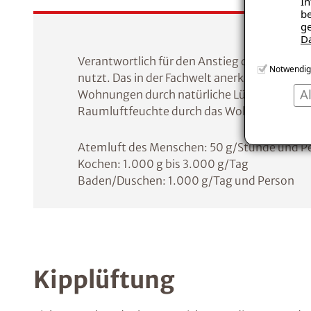
In
be
ge
D
Verantwortlich für den Anstieg der Luftfeuc
Notwendig
nutzt. Das in der Fachwelt anerkannte Instit
A
Wohnungen durch natürliche Lüftung, Dipl.-
Raumluftfeuchte durch das Wohnverhalten 
Atemluft des Menschen: 50 g/Stunde und P
Kochen: 1.000 g bis 3.000 g/Tag
Baden/Duschen: 1.000 g/Tag und Person
Kipplüftung