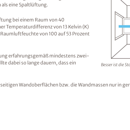
als eine Spaltlüftung.
ßlüftung bei einem Raum von 40
er Temperaturdifferenz von 13 Kelvin (K)
 Raumluftfeuchte von 100 auf 53 Prozent
zung erfahrungsgemäß mindestens zwei-
llte dabei so lange dauern, dass ein
Besser ist die S
raumseitigen Wandoberflächen bzw. die Wandmassen nur in g