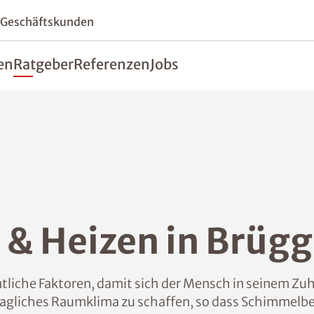
 Geschäftskunden
en
Ratgeber
Referenzen
Jobs
 & Heizen in Brüg
iche Faktoren, damit sich der Mensch in seinem Zuh
hagliches Raumklima zu schaffen, so dass Schimmelbef