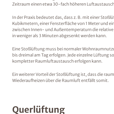
Zeitraum einen etwa 30-fach höheren Luftaustausch 
In der Praxis bedeutet das, dass z. B. mit einer Sto
Kubikmetern, einer Fensterfläche von 1 Meter und ein
zwischen Innen- und Außentemperaturn die relative
in weniger als 3 Minuten abgesenkt werden kann.
Eine Stoßlüftung muss bei normaler Wohnraumnut
bis dreimal am Tag erfolgen. Jede einzelne Lüftung so
kompletter Raumluftaustausch erfolgen kann.
Ein weiterer Vorteil der Stoßlüftung ist, dass die 
Wiederaufheizen über die Raumluft entfällt somit.
Querlüftung