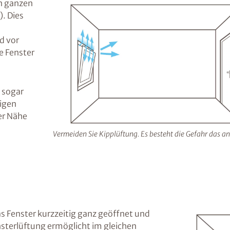
en ganzen
). Dies
d vor
e Fenster
 sogar
tigen
er Nähe
Vermeiden Sie Kipplüftung. Es besteht die Gefahr das a
as Fenster kurzzeitig ganz geöffnet und
sterlüftung ermöglicht im gleichen