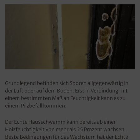
Grundlegend befinden sich Sporen allgegenwärtig in
der Luft oder auf dem Boden. Erst in Verbindung mit
einem bestimmten Maß an Feuchtigkeit kann es zu
einem Pilzbefall kommen.
Der Echte Hausschwamm kann bereits ab einer
Holzfeuchtigkeit von mehr als 25 Prozent wachsen.
Beste Bedingungen für das Wachstum hat der Echte