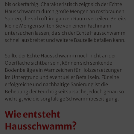
bis ockerfarbig. Charakteristisch zeigt sich der Echte
Hausschwamm durch große Mengen an rostbraunen
Sporen, die sich oft im ganzen Raum verteilen. Bereits
kleine Mengen sollten Sie von einem Fachmann
untersuchen lassen, da sich der Echte Hausschwamm
schnell ausbreitet und weitere Bauteile befallen kann.
Sollte der Echte Hausschwamm noch nicht an der
Oberfläche sichtbar sein, können sich senkende
Bodenbeläge ein Warnzeichen für Holzzersetzungen
im Untergrund und eventueller Befall sein. Für eine
erfolgreiche und nachhaltige Sanierung ist die
Behebung der Feuchtigkeitsursache jedoch genau so
wichtig, wie die sorgfältige Schwammbeseitigung.
Wie entsteht
Hausschwamm?