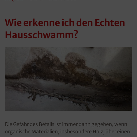
Wie erkenne ich den Echten
Hausschwamm?
Die Gefahr des Befalls ist immer dann gegeben, wenn
organische Materialien, insbesondere Holz, über einen