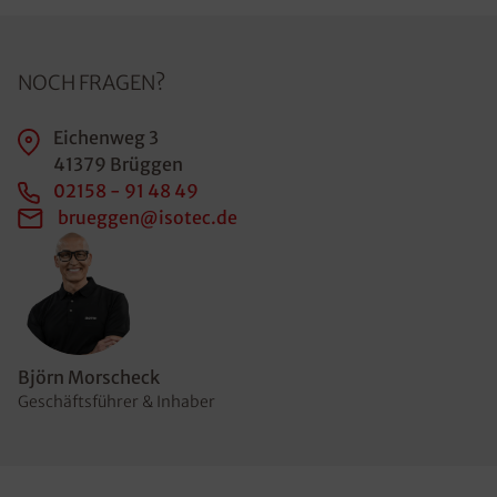
NOCH FRAGEN?
Eichenweg 3
41379 Brüggen
02158 - 91 48 49
brueggen@isotec.de
Björn Morscheck
Geschäftsführer & Inhaber