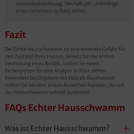
Gebäudeabdichtung. Deshalb gilt: Unbedingt
einen Fachmann zu Rate ziehen.
Fazit
Der Echte Hausschwamm ist eine konkrete Gefahr für
den Zustand Ihres Hauses. Bereits bei der ersten
Vermutung eines Befalls, sollten Sie einen
Fachexperten für eine Analyse zu Rate ziehen.
Besonders bei Objekten mit Holz als Baumaterial
sollten Sie bei dem ersten Anzeichen handeln, da sich
der Hausschwamm schnell ausbreitet.
FAQs Echter Hausschwamm
Was ist Echter Hausschwamm?