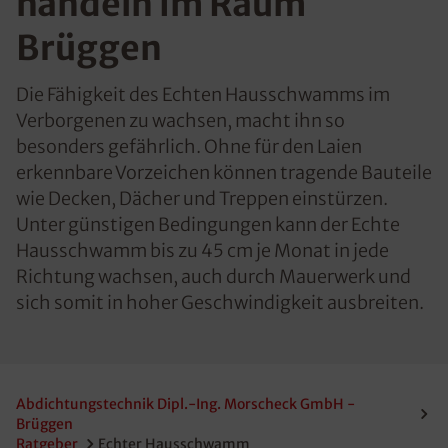
handeln im Raum
Brüggen
Die Fähigkeit des Echten Hausschwamms im
Verborgenen zu wachsen, macht ihn so
besonders gefährlich. Ohne für den Laien
erkennbare Vorzeichen können tragende Bauteile
wie Decken, Dächer und Treppen einstürzen.
Unter günstigen Bedingungen kann der Echte
Hausschwamm bis zu 45 cm je Monat in jede
Richtung wachsen, auch durch Mauerwerk und
sich somit in hoher Geschwindigkeit ausbreiten.
Abdichtungstechnik Dipl.-Ing. Morscheck GmbH -
Brüggen
Ratgeber
Echter Hausschwamm