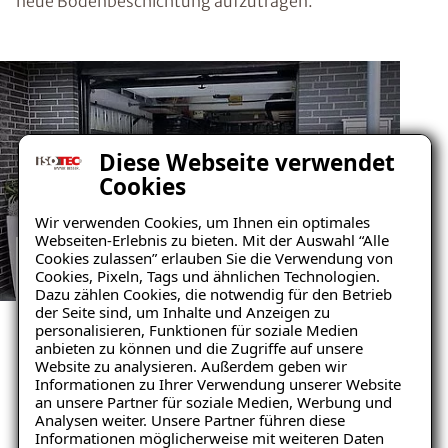
neue Bodenbeschichtung aufzutragen.
Diese Webseite verwendet
Cookies
Wir verwenden Cookies, um Ihnen ein optimales
Webseiten-Erlebnis zu bieten. Mit der Auswahl “Alle
Cookies zulassen” erlauben Sie die Verwendung von
Cookies, Pixeln, Tags und ähnlichen Technologien.
GARAGENSANIERUNG REFERENZEN
Dazu zählen Cookies, die notwendig für den Betrieb
ANSEHEN
der Seite sind, um Inhalte und Anzeigen zu
personalisieren, Funktionen für soziale Medien
Unsere zufriedenen
anbieten zu können und die Zugriffe auf unsere
Website zu analysieren. Außerdem geben wir
Kunden im Raum Brüggen
Informationen zu Ihrer Verwendung unserer Website
an unsere Partner für soziale Medien, Werbung und
Analysen weiter. Unsere Partner führen diese
Informationen möglicherweise mit weiteren Daten
Mehr erfahren