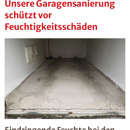
Unsere Garagensanierung
schützt vor
Feuchtigkeitsschäden
Eindringende Feuchte bei den