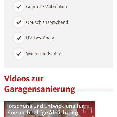
Geprüfte Materialien
Optisch ansprechend
UV-beständig
Widerstandsfähig
Videos zur
Garagensanierung
Forschung und Entwicklung für
eine nachhaltige Abdichtung