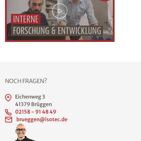
NOCH FRAGEN?
Eichenweg 3
41379 Brüggen
02158 - 91 48 49
brueggen@isotec.de