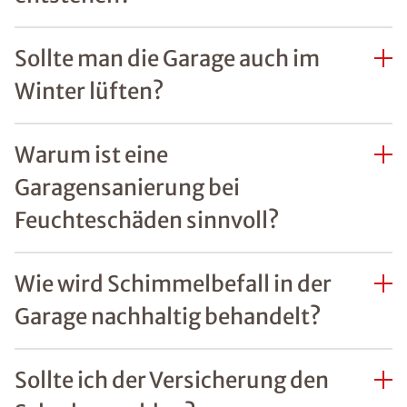
Sollte man die Garage auch im
Winter lüften?
Warum ist eine
Garagensanierung bei
Feuchteschäden sinnvoll?
Wie wird Schimmelbefall in der
Garage nachhaltig behandelt?
Sollte ich der Versicherung den