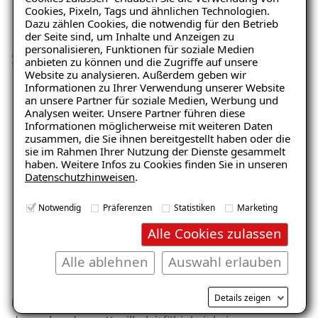
Cookies, Pixeln, Tags und ähnlichen Technologien.
Feuchteregulierend und
Dazu zählen Cookies, die notwendig für den Betrieb
der Seite sind, um Inhalte und Anzeigen zu
personalisieren, Funktionen für soziale Medien
schimmelpilzhemmend
anbieten zu können und die Zugriffe auf unsere
Website zu analysieren. Außerdem geben wir
Informationen zu Ihrer Verwendung unserer Website
an unsere Partner für soziale Medien, Werbung und
Analysen weiter. Unsere Partner führen diese
Informationen möglicherweise mit weiteren Daten
zusammen, die Sie ihnen bereitgestellt haben oder die
sie im Rahmen Ihrer Nutzung der Dienste gesammelt
haben. Weitere Infos zu Cookies finden Sie in unseren
Datenschutzhinweisen
.
Notwendig
Präferenzen
Statistiken
Marketing
Alle Cookies zulassen
Alle ablehnen
Auswahl erlauben
Details zeigen
Unsere ISOTEC-Innendämmung benötigt aufgrund