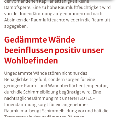
der vorhandenen Kapillarleitfähigkeit keine
Dampfsperre. Eine zu hohe Raumluftfeuchtigkeit wird
von der Innendämmung aufgenommen und nach
Absinken der Raumluftfeuchte wieder in die Raumluft
abgegeben.
Gedämmte Wände
beeinflussen positiv unser
Wohlbefinden
Ungedämmte Wände stören nicht nur das
Behaglichkeitsgefühl, sondern sorgen für eine
geringere Raum- und Wandoberflächentemperatur,
durch die Schimmelbildung begünstigt wird. Eine
nachträgliche Dämmung mit unserer ISOTEC-
Innendämmung sorgt für ein angenehmes
Raumklima, beugt Schimmelbildung vor und hält die
Temperatur in den gedämmten Räumen.