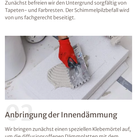
Zunächst befreien wir den Untergrund sorgfältig von
Tapeten- und Farbresten. Der Schimmelpilzbefall wird
von uns fachgerecht beseitigt.
02
Anbringung der Innendämmung
Wir bringen zunächst einen speziellen Klebemörtel auf,
um die diffusionsoffenen Dämmplatten mit dem