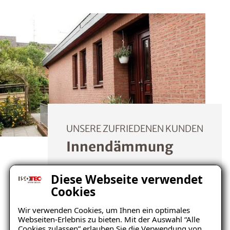
UNSERE ZUFRIEDENEN KUNDEN
Innendämmung
Diese Webseite verwendet
Mehr erfahren
Cookies
Wir verwenden Cookies, um Ihnen ein optimales
Webseiten-Erlebnis zu bieten. Mit der Auswahl “Alle
Cookies zulassen” erlauben Sie die Verwendung von