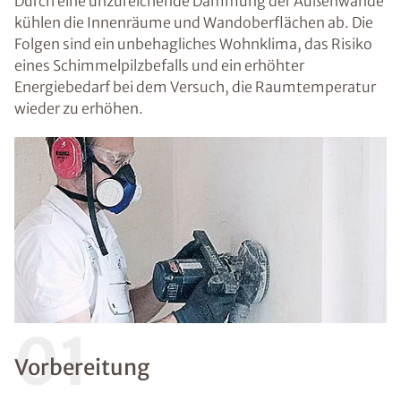
Durch eine unzureichende Dämmung der Außenwände
kühlen die Innenräume und Wandoberflächen ab. Die
Folgen sind ein unbehagliches Wohnklima, das Risiko
eines Schimmelpilzbefalls und ein erhöhter
Energiebedarf bei dem Versuch, die Raumtemperatur
wieder zu erhöhen.
01
Vorbereitung