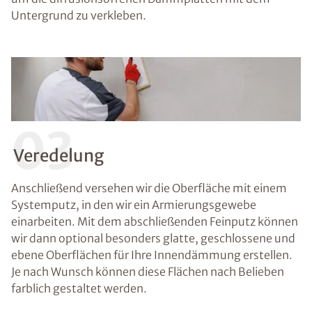
Untergrund zu verkleben.
03
Veredelung
Anschließend versehen wir die Oberfläche mit einem
Systemputz, in den wir ein Armierungsgewebe
einarbeiten. Mit dem abschließenden Feinputz können
wir dann optional besonders glatte, geschlossene und
ebene Oberflächen für Ihre Innendämmung erstellen.
Je nach Wunsch können diese Flächen nach Belieben
farblich gestaltet werden.