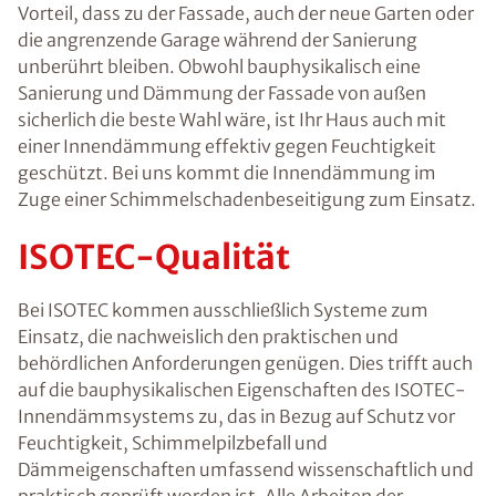
Vorteil, dass zu der Fassade, auch der neue Garten oder
die angrenzende Garage während der Sanierung
unberührt bleiben. Obwohl bauphysikalisch eine
Sanierung und Dämmung der Fassade von außen
sicherlich die beste Wahl wäre, ist Ihr Haus auch mit
einer Innendämmung effektiv gegen Feuchtigkeit
geschützt. Bei uns kommt die Innendämmung im
Zuge einer Schimmelschadenbeseitigung zum Einsatz.
ISOTEC-Qualität
Bei ISOTEC kommen ausschließlich Systeme zum
Einsatz, die nachweislich den praktischen und
behördlichen Anforderungen genügen. Dies trifft auch
auf die bauphysikalischen Eigenschaften des ISOTEC-
Innendämmsystems zu, das in Bezug auf Schutz vor
Feuchtigkeit, Schimmelpilzbefall und
Dämmeigenschaften umfassend wissenschaftlich und
praktisch geprüft worden ist. Alle Arbeiten der