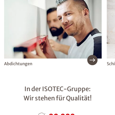
Abdichtungen
Sch
In der ISOTEC-Gruppe:
Wir stehen für Qualität!