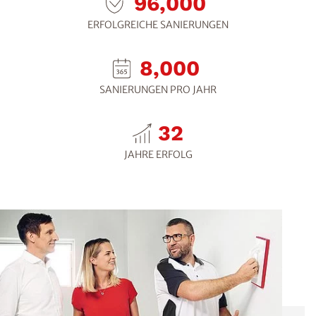
112,800
ERFOLGREICHE SANIERUNGEN
9,400
SANIERUNGEN PRO JAHR
35
JAHRE ERFOLG