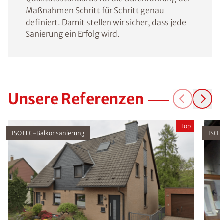
Maßnahmen Schritt für Schritt genau
definiert. Damit stellen wir sicher, dass jede
Sanierung ein Erfolg wird.
Unsere Referenzen
Top
ISOTEC-Balkonsanierung
ISO