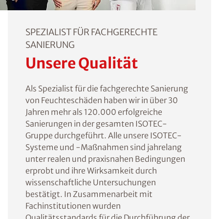
SPEZIALIST FÜR FACHGERECHTE
SANIERUNG
Unsere Qualität
Als Spezialist für die fachgerechte Sanierung
von Feuchteschäden haben wir in über 30
Jahren mehr als 120.000 erfolgreiche
Sanierungen in der gesamten ISOTEC-
Gruppe durchgeführt. Alle unsere ISOTEC-
Systeme und -Maßnahmen sind jahrelang
unter realen und praxisnahen Bedingungen
erprobt und ihre Wirksamkeit durch
wissenschaftliche Untersuchungen
bestätigt. In Zusammenarbeit mit
Fachinstitutionen wurden
Qualitätsstandards für die Durchführung der