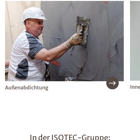
Inn
Außenabdichtung
In der ISOTEC-Gruppe: