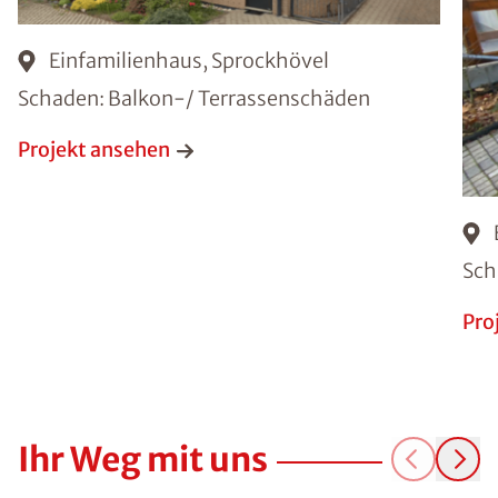
Einfamilienhaus, Sprockhövel
Schaden: Balkon-/ Terrassenschäden
Projekt ansehen
Sch
Pro
Ihr Weg mit uns