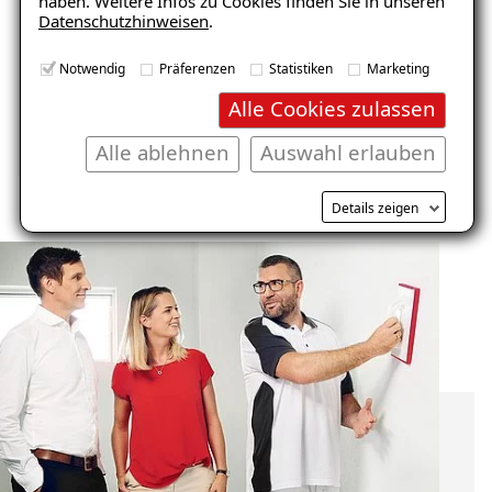
haben. Weitere Infos zu Cookies finden Sie in unseren
Datenschutzhinweisen
.
Balkon
Garage/Boden
Notwendig
Präferenzen
Statistiken
Marketing
Alle Cookies zulassen
Alle ablehnen
Auswahl erlauben
Details zeigen