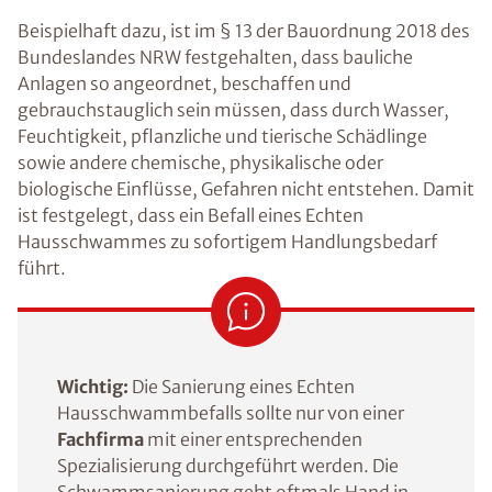
Beispielhaft dazu, ist im § 13 der Bauordnung 2018 des
Bundeslandes NRW festgehalten, dass bauliche
Anlagen so angeordnet, beschaffen und
gebrauchstauglich sein müssen, dass durch Wasser,
Feuchtigkeit, pflanzliche und tierische Schädlinge
sowie andere chemische, physikalische oder
biologische Einflüsse, Gefahren nicht entstehen. Damit
ist festgelegt, dass ein Befall eines Echten
Hausschwammes zu sofortigem Handlungsbedarf
führt.
Wichtig:
Die Sanierung eines Echten
Hausschwammbefalls sollte nur von einer
Fachfirma
mit einer entsprechenden
Spezialisierung durchgeführt werden. Die