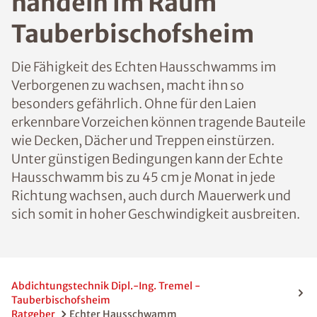
handeln im Raum
Tauberbischofsheim
Die Fähigkeit des Echten Hausschwamms im
Verborgenen zu wachsen, macht ihn so
besonders gefährlich. Ohne für den Laien
erkennbare Vorzeichen können tragende Bauteile
wie Decken, Dächer und Treppen einstürzen.
Unter günstigen Bedingungen kann der Echte
Hausschwamm bis zu 45 cm je Monat in jede
Richtung wachsen, auch durch Mauerwerk und
sich somit in hoher Geschwindigkeit ausbreiten.
Abdichtungstechnik Dipl.-Ing. Tremel -
Tauberbischofsheim
Ratgeber
Echter Hausschwamm