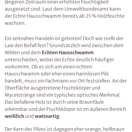
längeren Zeitraum einer erhöhten Feuchtigkeit
ausgesetzt sind. Laut dem Umweltbundesamt kann
der Echte Hausschwamm bereits ab 25 % Holzfeuchte
wachsen.
Ein zeitnahes Handeln ist geboten! Doch wie stellt der
Laie den Befall fest? Grundsätzlich wird zwischen dem
Wilden und dem
Echten Hausschwamm
unterschieden, wobei der Echte deutlich häufiger
vorkommt. Ob es sich um einen echten
Hausschwamm oder eher einen harmlosen Pilz
handelt, muss ein Fachmann vor Ort feststellen. An der
Oberfläche ausgetretene Fruchtkörper und
Mycelstränge sind ein typisches optisches Merkmal.
Das befallene Holz ist durch seine Braunfäule
erkennbar und der Fruchtkörper ist im äußeren Bereich
weißlich
und
watteartig
.
Der Kern des Pilzes ist dagegen eher orange, hellbraun