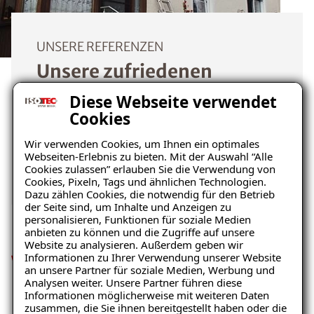
UNSERE REFERENZEN
Unsere zufriedenen
Kunden im Raum
Diese Webseite verwendet
Cookies
Tauberbischofsheim
Wir verwenden Cookies, um Ihnen ein optimales
Webseiten-Erlebnis zu bieten. Mit der Auswahl “Alle
Mehr erfahren
Cookies zulassen” erlauben Sie die Verwendung von
Cookies, Pixeln, Tags und ähnlichen Technologien.
Dazu zählen Cookies, die notwendig für den Betrieb
der Seite sind, um Inhalte und Anzeigen zu
personalisieren, Funktionen für soziale Medien
anbieten zu können und die Zugriffe auf unsere
Website zu analysieren. Außerdem geben wir
Informationen zu Ihrer Verwendung unserer Website
Wie Sie effektiv Echten
an unsere Partner für soziale Medien, Werbung und
Analysen weiter. Unsere Partner führen diese
Hausschwamm vorbeugen
Informationen möglicherweise mit weiteren Daten
zusammen, die Sie ihnen bereitgestellt haben oder die