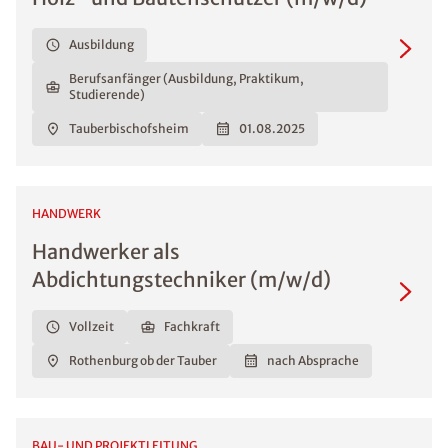
Ausbildung
Berufsanfänger (Ausbildung, Praktikum,
Studierende)
Tauberbischofsheim
01.08.2025
HANDWERK
Handwerker als
Abdichtungstechniker (m/w/d)
Vollzeit
Fachkraft
Rothenburg ob der Tauber
nach Absprache
BAU- UND PROJEKTLEITUNG