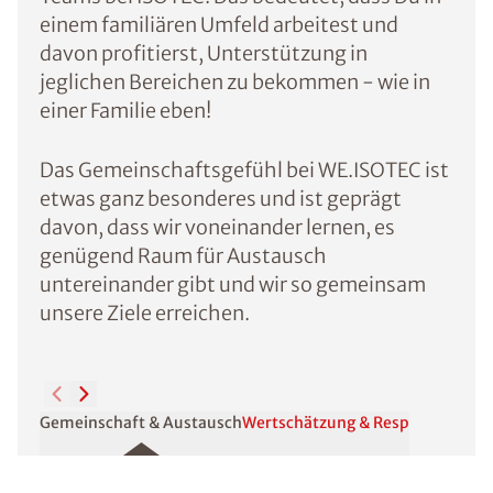
einem familiären Umfeld arbeitest und
davon profitierst, Unterstützung in
jeglichen Bereichen zu bekommen - wie in
einer Familie eben!
Das Gemeinschaftsgefühl bei WE.ISOTEC ist
etwas ganz besonderes und ist geprägt
davon, dass wir voneinander lernen, es
genügend Raum für Austausch
untereinander gibt und wir so gemeinsam
unsere Ziele erreichen.
Gemeinschaft & Austausch
Wertschätzung & Respekt
Aus- & 