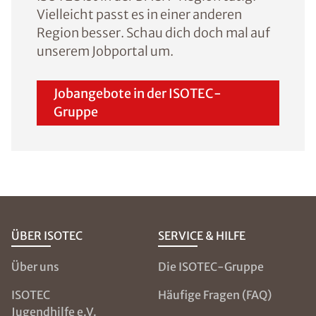
Vielleicht passt es in einer anderen
Region besser. Schau dich doch mal auf
unserem Jobportal um.
Jobangebote in der ISOTEC-
Gruppe
ÜBER ISOTEC
SERVICE & HILFE
Über uns
Die ISOTEC-Gruppe
ISOTEC
Häufige Fragen (FAQ)
Jugendhilfe e.V.