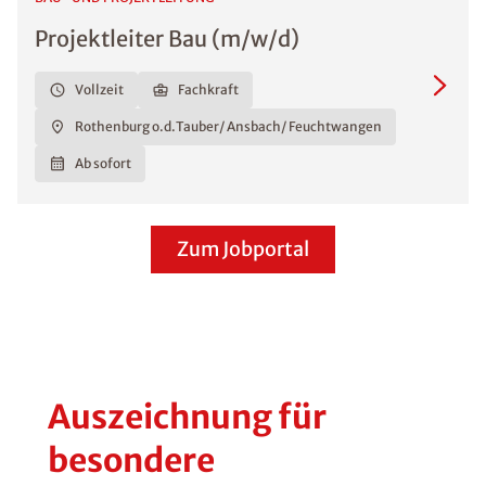
Projektleiter Bau (m/w/d)
Vollzeit
Fachkraft
Rothenburg o.d.Tauber/ Ansbach/ Feuchtwangen
Ab sofort
Zum Jobportal
Auszeichnung für
besondere