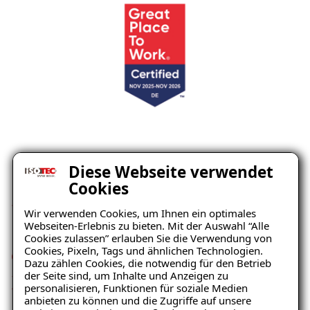
Diese Webseite verwendet
Cookies
„Bester Arbeitgeber in
Wir verwenden Cookies, um Ihnen ein optimales
Baden-Württemberg und
Webseiten-Erlebnis zu bieten. Mit der Auswahl “Alle
Cookies zulassen” erlauben Sie die Verwendung von
des kleinen Mittelstandes“
Cookies, Pixeln, Tags und ähnlichen Technologien.
Dazu zählen Cookies, die notwendig für den Betrieb
der Seite sind, um Inhalte und Anzeigen zu
2023
personalisieren, Funktionen für soziale Medien
anbieten zu können und die Zugriffe auf unsere