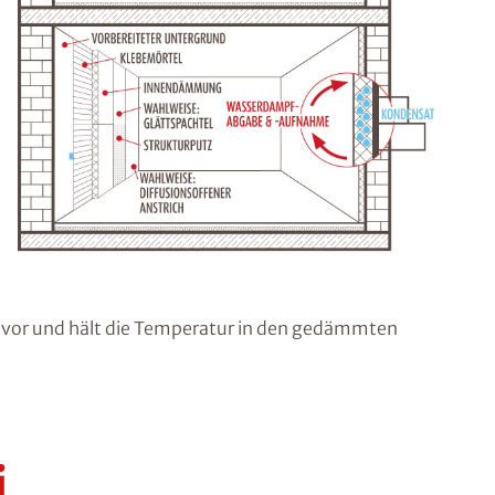
or und hält die Temperatur in den gedämmten
i