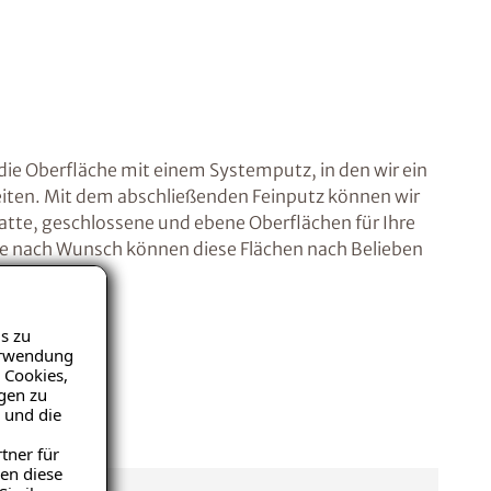
die Oberfläche mit einem Systemputz, in den wir ein
ten. Mit dem abschließenden Feinputz können wir
atte, geschlossene und ebene Oberflächen für Ihre
e nach Wunsch können diese Flächen nach Belieben
s zu
Verwendung
 Cookies,
igen zu
 und die
tner für
en diese