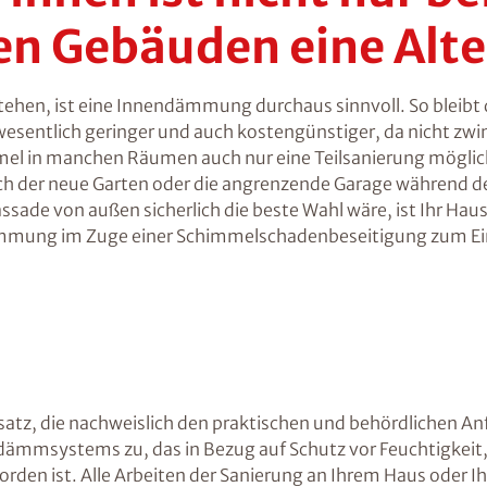
n Gebäuden eine Alte
ehen, ist eine Innendämmung durchaus sinnvoll. So bleibt d
sentlich geringer und auch kostengünstiger, da nicht zw
himmel in manchen Räumen auch nur eine Teilsanierung mö
auch der neue Garten oder die angrenzende Garage während d
sade von außen sicherlich die beste Wahl wäre, ist Ihr Ha
ämmung im Zuge einer Schimmelschadenbeseitigung zum Ei
tz, die nachweislich den praktischen und behördlichen Anf
dämmsystems zu, das in Bezug auf Schutz vor Feuchtigkei
rden ist. Alle Arbeiten der Sanierung an Ihrem Haus oder 