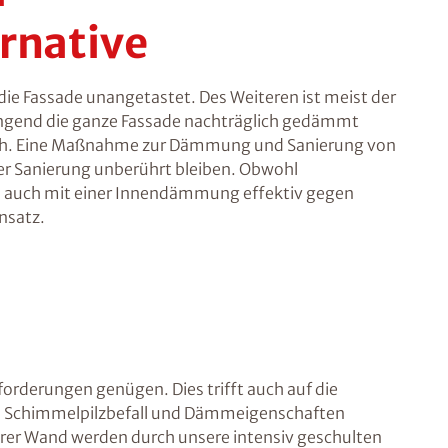
rnative
ie Fassade unangetastet. Des Weiteren ist meist der
ingend die ganze Fassade nachträglich gedämmt
glich. Eine Maßnahme zur Dämmung und Sanierung von
er Sanierung unberührt bleiben. Obwohl
us auch mit einer Innendämmung effektiv gegen
nsatz.
orderungen genügen. Dies trifft auch auf die
t, Schimmelpilzbefall und Dämmeigenschaften
Ihrer Wand werden durch unsere intensiv geschulten