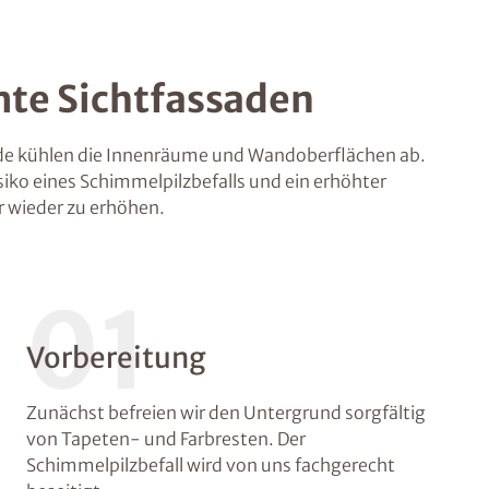
te Sichtfassaden
 kühlen die Innenräume und Wandoberflächen ab.
siko eines Schimmelpilzbefalls und ein erhöhter
 wieder zu erhöhen.
01
Vorbereitung
Zunächst befreien wir den Untergrund sorgfältig
von Tapeten- und Farbresten. Der
Schimmelpilzbefall wird von uns fachgerecht