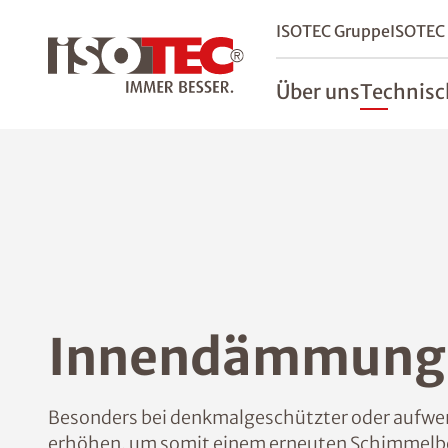
ISOTEC Gruppe
ISOTEC
Über uns
Technisc
Innendämmung
Besonders bei denkmalgeschützter oder aufwend
erhöhen, um somit einem erneuten Schimmelbe