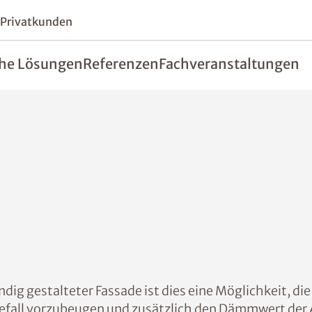
 Privatkunden
he Lösungen
Referenzen
Fachveranstaltungen
ig gestalteter Fassade ist dies eine Möglichkeit, d
fall vorzubeugen und zusätzlich den Dämmwert der