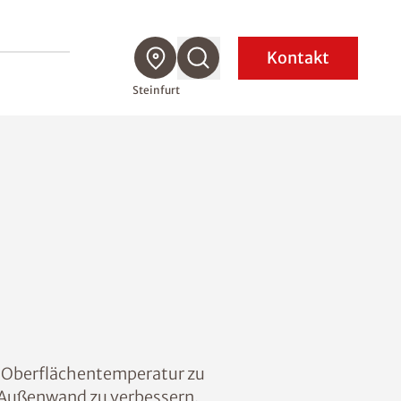
Kontakt
Steinfurt
ie Oberflächentemperatur zu
 Außenwand zu verbessern.