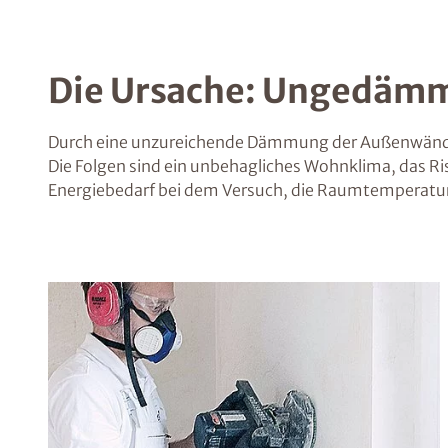
Die Ursache: Ungedämm
Durch eine unzureichende Dämmung der Außenwände
Die Folgen sind ein unbehagliches Wohnklima, das Ri
Energiebedarf bei dem Versuch, die Raumtemperatur