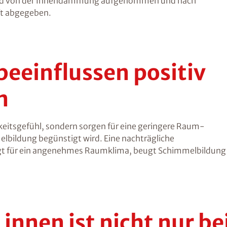
wird von der Innendämmung aufgenommen und nach
ft abgegeben.
einflussen positiv
n
itsgefühl, sondern sorgen für eine geringere Raum-
bildung begünstigt wird. Eine nachträgliche
ür ein angenehmes Raumklima, beugt Schimmelbildung v
nnen ist nicht nur be