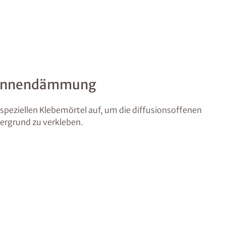
 Innendämmung
speziellen Klebemörtel auf, um die diffusionsoffenen
rgrund zu verkleben.