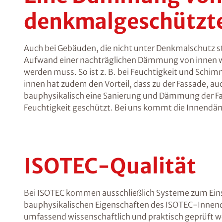
denkmalgeschützte
Auch bei Gebäuden, die nicht unter Denkmalschutz st
Aufwand einer nachträglichen Dämmung von innen we
werden muss. So ist z. B. bei Feuchtigkeit und Sc
innen hat zudem den Vorteil, dass zu der Fassade, 
bauphysikalisch eine Sanierung und Dämmung der Fas
Feuchtigkeit geschützt. Bei uns kommt die Innend
ISOTEC-Qualität
Bei ISOTEC kommen ausschließlich Systeme zum Einsa
bauphysikalischen Eigenschaften des ISOTEC-Innen
umfassend wissenschaftlich und praktisch geprüft wo