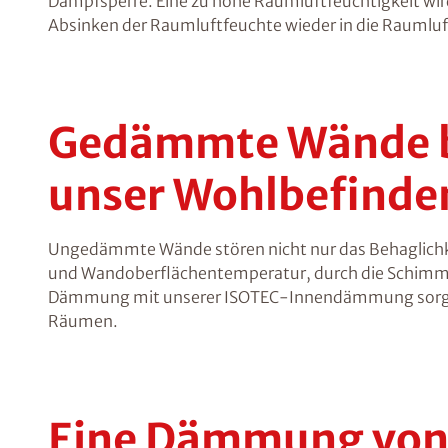
Dampfsperre. Eine zu hohe Raumluftfeuchtigkeit 
Absinken der Raumluftfeuchte wieder in die Raumlu
Gedämmte Wände be
unser Wohlbefinde
Ungedämmte Wände stören nicht nur das Behaglichke
und Wandoberflächentemperatur, durch die Schimmel
Dämmung mit unserer ISOTEC-Innendämmung sorgt f
Räumen.
Eine Dämmung von i