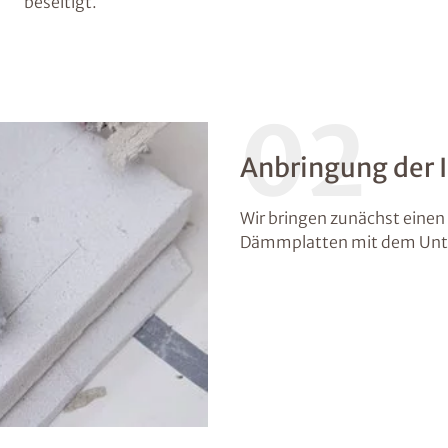
beseitigt.
02
Anbringung der
Wir bringen zunächst einen 
Dämmplatten mit dem Unte