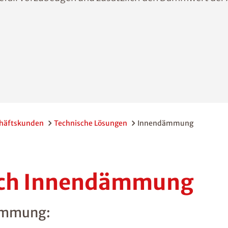
häftskunden
Technische Lösungen
Innendämmung
urch Innendämmung
dämmung: