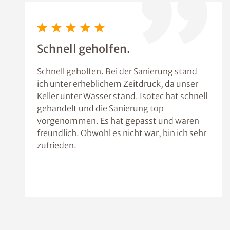
Schnell geholfen.
Schnell geholfen. Bei der Sanierung stand
ich unter erheblichem Zeitdruck, da unser
Keller unter Wasser stand. Isotec hat schnell
gehandelt und die Sanierung top
vorgenommen. Es hat gepasst und waren
freundlich. Obwohl es nicht war, bin ich sehr
zufrieden.