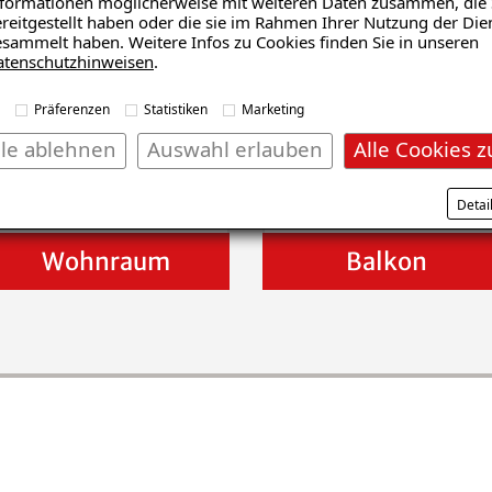
den?
formationen möglicherweise mit weiteren Daten zusammen, die 
reitgestellt haben oder die sie im Rahmen Ihrer Nutzung der Die
sammelt haben. Weitere Infos zu Cookies finden Sie in unseren
atenschutzhinweisen
.
Präferenzen
Statistiken
Marketing
lle ablehnen
Auswahl erlauben
Alle Cookies z
Detai
Wohnraum
Balkon