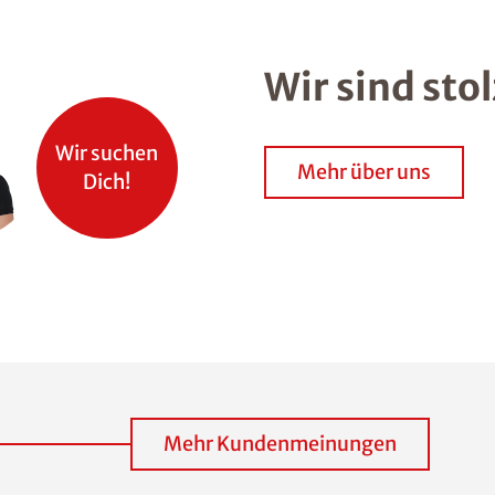
Wir sind sto
Wir suchen
Mehr über uns
Dich!
Mehr Kundenmeinungen