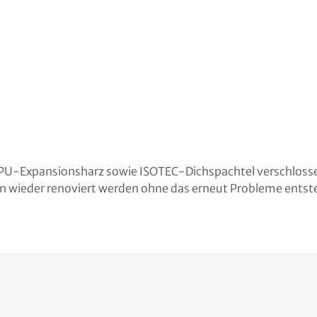
PU-Expansionsharz sowie ISOTEC-Dichspachtel verschlossen
 wieder renoviert werden ohne das erneut Probleme entst