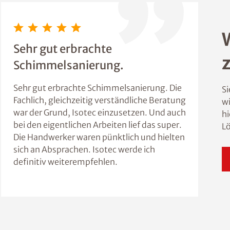
Sehr gut erbrachte
Schimmelsanierung.
Sehr gut erbrachte Schimmelsanierung. Die
Si
Fachlich, gleichzeitig verständliche Beratung
wi
war der Grund, Isotec einzusetzen. Und auch
hi
bei den eigentlichen Arbeiten lief das super.
L
Die Handwerker waren pünktlich und hielten
sich an Absprachen. Isotec werde ich
definitiv weiterempfehlen.