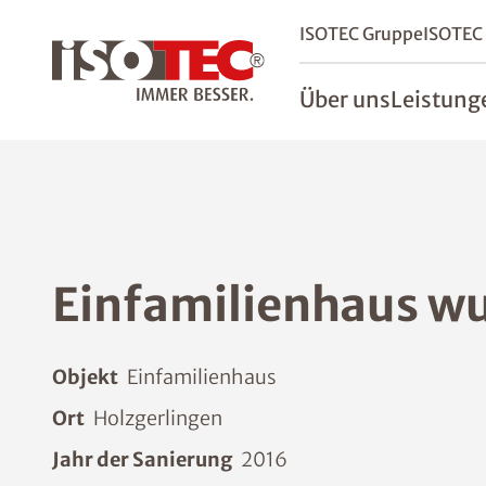
ISOTEC Gruppe
ISOTEC
Über uns
Leistung
Einfamilienhaus wu
Objekt
Einfamilienhaus
Ort
Holzgerlingen
Jahr der Sanierung
2016