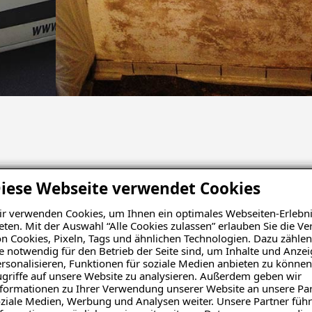
iese Webseite verwendet Cookies
r verwenden Cookies, um Ihnen ein optimales Webseiten-Erlebni
eten. Mit der Auswahl “Alle Cookies zulassen” erlauben Sie die 
n Cookies, Pixeln, Tags und ähnlichen Technologien. Dazu zählen
Schadensanalyse erhalten
e notwendig für den Betrieb der Seite sind, um Inhalte und Anze
rsonalisieren, Funktionen für soziale Medien anbieten zu können
griffe auf unsere Website zu analysieren. Außerdem geben wir
formationen zu Ihrer Verwendung unserer Website an unsere Par
ziale Medien, Werbung und Analysen weiter. Unsere Partner führ