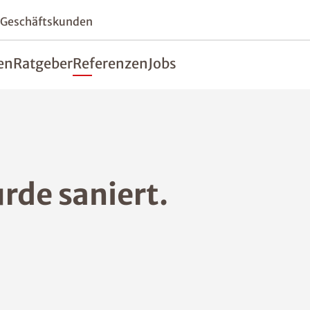
 Geschäftskunden
en
Ratgeber
Referenzen
Jobs
rde saniert.