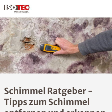
KONTAKT
Schim
mel