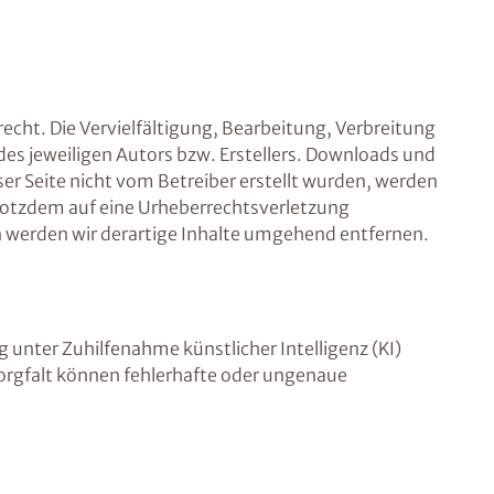
echt. Die Vervielfältigung, Bearbeitung, Verbreitung
es jeweiligen Autors bzw. Erstellers. Downloads und
ser Seite nicht vom Betreiber erstellt wurden, werden
 trotzdem auf eine Urheberrechtsverletzung
werden wir derartige Inhalte umgehend entfernen.
g unter Zuhilfenahme künstlicher Intelligenz (KI)
r Sorgfalt können fehlerhafte oder ungenaue