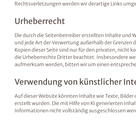
Rechtsverletzungen werden wir derartige Links umg
Urheberrecht
Die durch die Seitenbetreiber erstellten Inhalte und
und jede Art der Verwertung außerhalb der Grenzen d
Kopien dieser Seite sind nur für den privaten, nicht 
die Urheberrechte Dritter beachtet. Insbesondere wer
aufmerksam werden, bitten wir um einen entspreche
Verwendung von künstlicher Inte
Auf dieser Website könnten Inhalte wie Texte, Bilder 
erstellt wurden. Die mit Hilfe von KI generierten Inh
Informationen nicht vollständig ausgeschlossen we