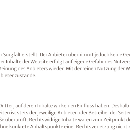
 Sorgfalt erstellt. Der Anbieter übernimmt jedoch keine Gew
 der Inhalte der Website erfolgt auf eigene Gefahr des Nutz
Meinung des Anbieters wieder. Mit der reinen Nutzung der W
bieter zustande.
itter, auf deren Inhalte wir keinen Einfluss haben. Deshalb
ten ist stets der jeweilige Anbieter oder Betreiber der Sei
ße überprüft. Rechtswidrige Inhalte waren zum Zeitpunkt d
och ohne konkrete Anhaltspunkte einer Rechtsverletzung nic