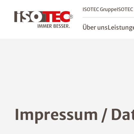
ISOTEC Gruppe
ISOTEC
Über uns
Leistung
Impressum / Da