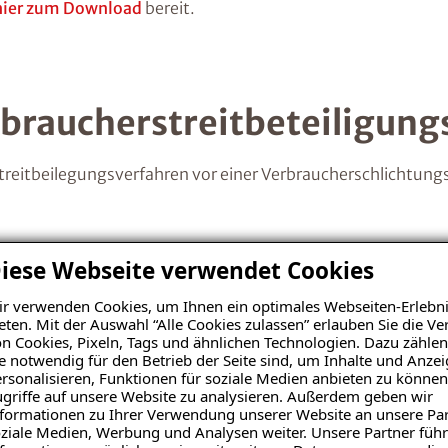
hier zum Download
bereit.
braucherstreitbeteiligung
treitbeilegungsverfahren vor einer Verbraucherschlichtungs
iese Webseite verwendet Cookies
gung zum Steuerabzug bei 
r verwenden Cookies, um Ihnen ein optimales Webseiten-Erlebni
eten. Mit der Auswahl “Alle Cookies zulassen” erlauben Sie die 
n Cookies, Pixeln, Tags und ähnlichen Technologien. Dazu zählen
 Einkommensteuergesetzes
e notwendig für den Betrieb der Seite sind, um Inhalte und Anze
rsonalisieren, Funktionen für soziale Medien anbieten zu können
griffe auf unsere Website zu analysieren. Außerdem geben wir
formationen zu Ihrer Verwendung unserer Website an unsere Par
ziale Medien, Werbung und Analysen weiter. Unsere Partner führ