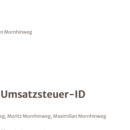
ian Mornhinweg
/ Umsatzsteuer-ID
weg, Moritz Mornhinweg, Maximilian Mornhinweg