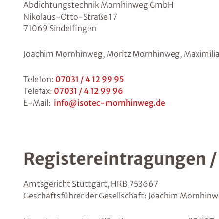
Abdichtungstechnik Mornhinweg GmbH
Nikolaus-Otto-Straße 17
71069 Sindelfingen
Joachim Mornhinweg, Moritz Mornhinweg, Maximil
Telefon:
07031 / 4 12 99 95
Telefax:
07031 / 4 12 99 96
E-Mail:
info@isotec-mornhinweg.de
Registereintragungen 
Amtsgericht Stuttgart, HRB 753667
Geschäftsführer der Gesellschaft: Joachim Mornhin