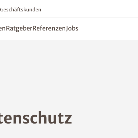
 Geschäftskunden
en
Ratgeber
Referenzen
Jobs
tenschutz