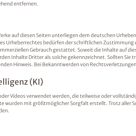
ehend entfernen.
 Werke auf diesen Seiten unterliegen dem deutschen Urheberr
es Urheberrechtes bedürfen der schriftlichen Zustimmung d
kommerziellen Gebrauch gestattet. Soweit die Inhalte auf die
den Inhalte Dritter als solche gekennzeichnet. Sollten Sie
nden Hinweis. Bei Bekanntwerden von Rechtsverletzungen 
lligenz (KI)
oder Videos verwendet werden, die teilweise oder vollständi
alte wurden mit größtmöglicher Sorgfalt erstellt. Trotz alle
rden.