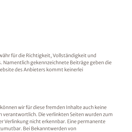
ähr für die Richtigkeit, Vollständigkeit und
ers. Namentlich gekennzeichnete Beiträge geben die
ebsite des Anbieters kommt keinerlei
 können wir für diese fremden Inhalte auch keine
ten verantwortlich. Die verlinkten Seiten wurden zum
er Verlinkung nicht erkennbar. Eine permanente
ht zumutbar. Bei Bekanntwerden von