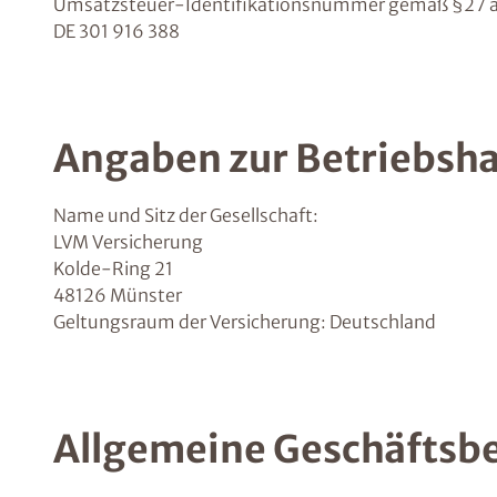
Umsatzsteuer-Identifikationsnummer gemäß §27 a
DE 301 916 388
Angaben zur Betriebsha
Name und Sitz der Gesellschaft:
LVM Versicherung
Kolde-Ring 21
48126 Münster
Geltungsraum der Versicherung: Deutschland
Allgemeine Geschäftsb