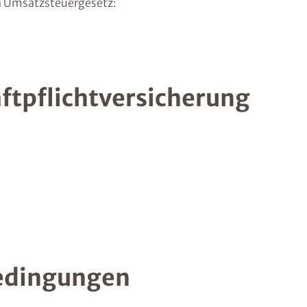
 Umsatzsteuergesetz:
ftpflichtversicherung
edingungen