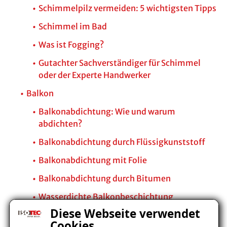
Schimmelpilz vermeiden: 5 wichtigsten Tipps
Schimmel im Bad
Was ist Fogging?
Gutachter Sachverständiger für Schimmel
oder der Experte Handwerker
Balkon
Balkonabdichtung: Wie und warum
abdichten?
Balkonabdichtung durch Flüssigkunststoff
Balkonabdichtung mit Folie
Balkonabdichtung durch Bitumen
Wasserdichte Balkonbeschichtung
Diese Webseite verwendet
Ursache von Schäden
Cookies