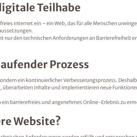
igitale Teilhabe
efreies Internet ein – ein Web, das für alle Menschen unein
raussetzungen.
nicht nur den technischen Anforderungen an Barrierefreiheit 
tlaufender Prozess
d, sondern ein kontinuierlicher Verbesserungsprozess. Desha
n, überarbeiten Inhalte und implementieren neue Funktione
n ein barrierefreies und angenehmes Online-Erlebnis zu erm
ere Website?