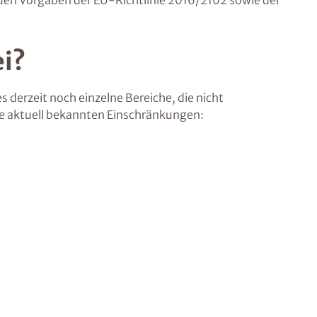
n den Vorgaben der EU-Richtlinie 2016/2102 sowie der
ei?
s derzeit noch einzelne Bereiche, die nicht
die aktuell bekannten Einschränkungen: