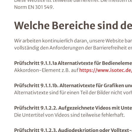
Diese Website ist teilweise barrierefrei. Die meist
Norm EN 301 549.
Welche Bereiche sind de
Wir arbeiten kontinuierlich daran, unsere Website barr
vollständig den Anforderungen der Barrierefreiheit 
Prüfschritt 9.1.1.1a Alternativtexte für Bedienelem
Akkordeon-Element z.B. auf
https://www.isotec.de
Prüfschritt 9.1.1.1b. Alternativtexte für Grafiken u
Alternativtexte sind für einen Teil der Bilder nicht vo
Prüfschritt 9.1.2.2. Aufgezeichnete Videos mit Unte
Die Untertitel von Videos sind teilweise fehlerhaft.
Prüfschritt 9.1.2.3. Audiodeskription oder Volltext