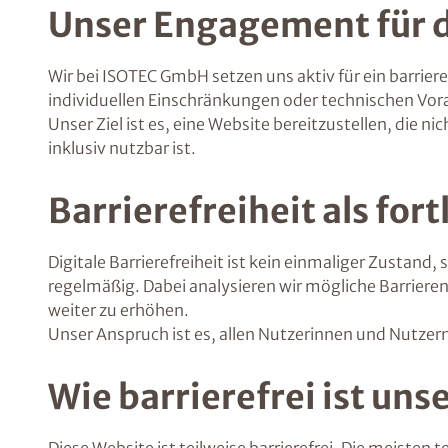
Unser Engagement für d
Wir bei ISOTEC GmbH setzen uns aktiv für ein barrier
individuellen Einschränkungen oder technischen Vo
Unser Ziel ist es, eine Website bereitzustellen, die 
inklusiv nutzbar ist.
Barrierefreiheit als for
Digitale Barrierefreiheit ist kein einmaliger Zustan
regelmäßig. Dabei analysieren wir mögliche Barriere
weiter zu erhöhen.
Unser Anspruch ist es, allen Nutzerinnen und Nutzer
Wie barrierefrei ist uns