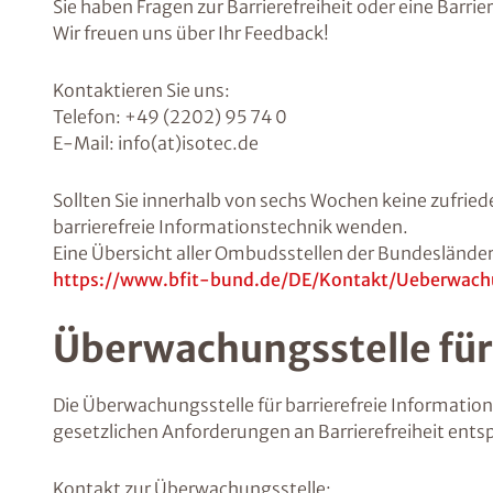
Sie haben Fragen zur Barrierefreiheit oder eine Barrie
Wir freuen uns über Ihr Feedback!
Kontaktieren Sie uns:
Telefon: +49 (2202) 95 74 0
E-Mail: info(at)isotec.de
Sollten Sie innerhalb von sechs Wochen keine zufriede
barrierefreie Informationstechnik wenden.
Eine Übersicht aller Ombudsstellen der Bundesländer 
https://www.bfit-bund.de/DE/Kontakt/Ueberwach
Überwachungsstelle für
Die Überwachungsstelle für barrierefreie Informatio
gesetzlichen Anforderungen an Barrierefreiheit ents
Kontakt zur Überwachungsstelle: