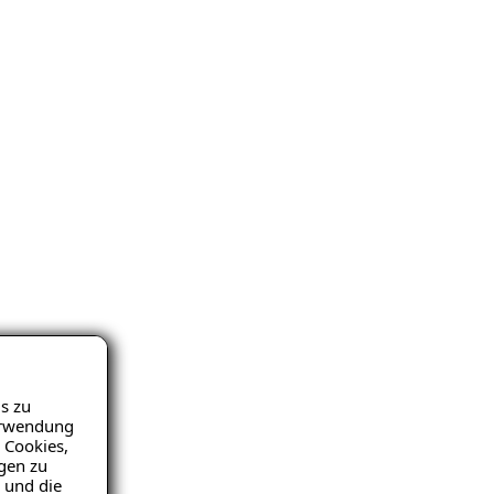
s zu
Verwendung
 Cookies,
igen zu
 und die