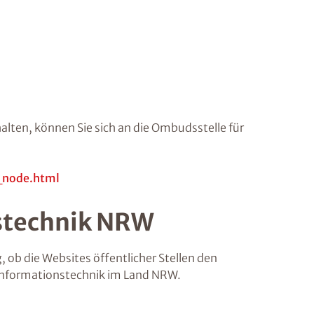
halten, können Sie sich an die Ombudsstelle für
_node.html
nstechnik NRW
 ob die Websites öffentlicher Stellen den
r Informationstechnik im Land NRW.