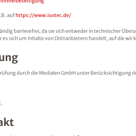
himmelbeseitigung
.B. auf
https://www.isotec.de/
ändig barrierefrei, da sie sich entweder in technischer Übe
sich um Inhalte von Drittanbietern handelt, auf die wir k
rung
er Prüfung durch die Medialen GmbH unter Berücksichtigung 
t.
akt