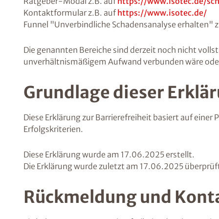
Ratgeber-Modal z.B. auf
https://www.isotec.de/sc
Kontaktformular z.B. auf
https://www.isotec.de/
Funnel "Unverbindliche Schadensanalyse erhalten" z
Die genannten Bereiche sind derzeit noch nicht vollst
unverhältnismäßigem Aufwand verbunden wäre oder es 
Grundlage dieser Erklä
Diese Erklärung zur Barrierefreiheit basiert auf ein
Erfolgskriterien.
Diese Erklärung wurde am 17.06.2025 erstellt.
Die Erklärung wurde zuletzt am 17.06.2025 überprüf
Rückmeldung und Kont