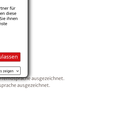
tner für
en diese
Sie ihnen
nste
ulassen
ls zeigen
net.
ls Fremdsprache ausgezeichnet.
dsprache ausgezeichnet.