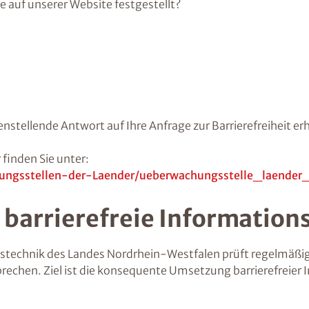
re auf unserer Website festgestellt?
nstellende Antwort auf Ihre Anfrage zur Barrierefreiheit er
finden Sie unter:
ungsstellen-der-Laender/ueberwachungsstelle_laender
 barrierefreie Informatio
nstechnik des Landes Nordrhein-Westfalen prüft regelmäßig,
prechen. Ziel ist die konsequente Umsetzung barrierefreie