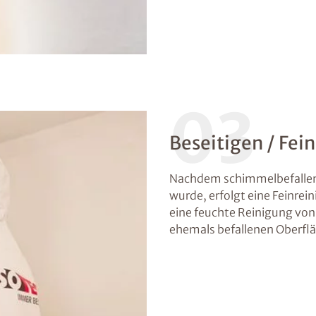
03
Beseitigen / Fei
Nachdem schimmelbefallene
wurde, erfolgt eine Feinre
eine feuchte Reinigung von
ehemals befallenen Oberflä