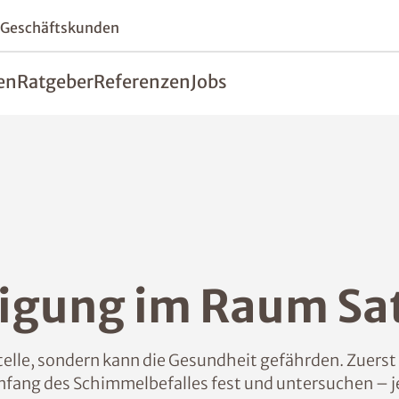
 Geschäftskunden
en
Ratgeber
Referenzen
Jobs
igung im Raum Sa
lle, sondern kann die Gesundheit gefährden. Zuerst 
ng des Schimmelbefalles fest und untersuchen – je 