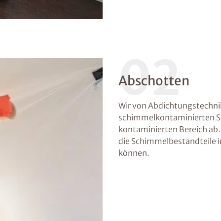
02
Abschotten
Wir von Abdichtungstechn
schimmelkontaminierten Sa
kontaminierten Bereich ab. 
die Schimmelbestandteile 
können.