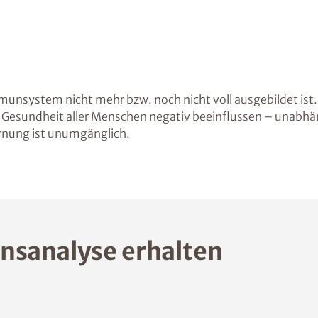
 Immunsystem nicht mehr bzw. noch nicht voll ausgebildet is
 die Gesundheit aller Menschen negativ beeinflussen – una
rnung ist unumgänglich.
nsanalyse erhalten