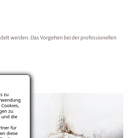
elt werden. Das Vorgehen bei der professionellen
s zu
Verwendung
 Cookies,
igen zu
 und die
tner für
en diese