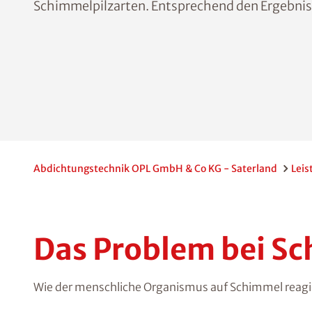
Schimmelpilzarten. Entsprechend den Ergebniss
Abdichtungstechnik OPL GmbH & Co KG - Saterland
Leis
Das Problem bei Sc
Wie der menschliche Organismus auf Schimmel reagiert