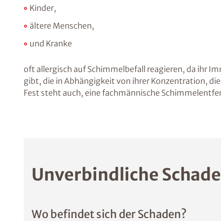
Kinder,
ältere Menschen,
und Kranke
oft allergisch auf Schimmelbefall reagieren, da ihr
gibt, die in Abhängigkeit von ihrer Konzentration,
Fest steht auch, eine fachmännische Schimmelentfe
Unverbindliche Schade
Wo befindet sich der Schaden?