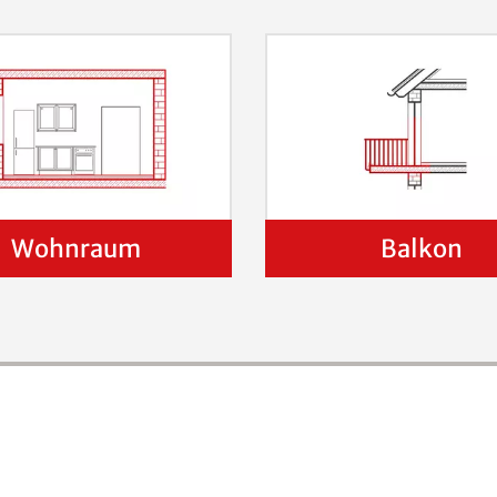
Wohnraum
Balkon