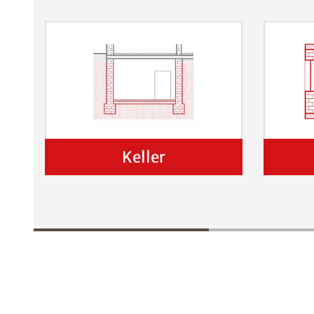
Keller