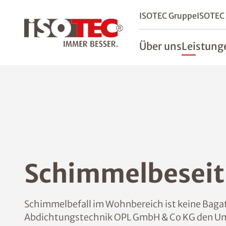
ISOTEC Gruppe
ISOTEC
Über uns
Leistung
Schimmelbeseit
Schimmelbefall im Wohnbereich ist keine Bagate
Abdichtungstechnik OPL GmbH & Co KG den Umfa