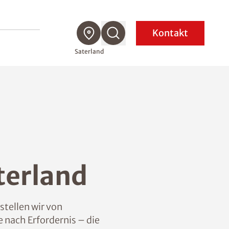
Kontakt
Saterland
terland
stellen wir von
nach Erfordernis – die