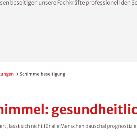
en beseitigen unsere Fachkräfte professionell den S
tungen
Schimmelbeseitigung
himmel: gesundheitlic
, lässt sich nicht für alle Menschen pauschal prognostizie