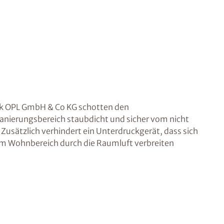
ik OPL GmbH & Co KG schotten den
nierungsbereich staubdicht und sicher vom nicht
Zusätzlich verhindert ein Unterdruckgerät, dass sich
im Wohnbereich durch die Raumluft verbreiten