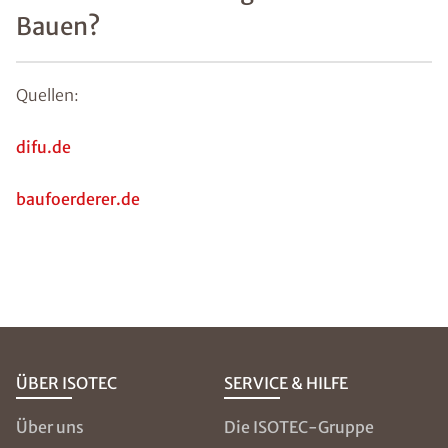
Bauen?
Quellen:
difu.de
baufoerderer.de
ÜBER ISOTEC
SERVICE & HILFE
Über uns
Die ISOTEC-Gruppe