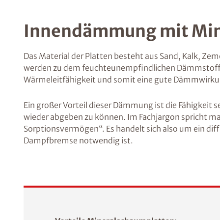
Innendämmung mit Min
Das Material der Platten besteht aus Sand, Kalk, Ze
werden zu dem feuchteunempfindlichen Dämmstoff au
Wärmeleitfähigkeit und somit eine gute Dämmwirku
Ein großer Vorteil dieser Dämmung ist die Fähigkeit 
wieder abgeben zu können. Im Fachjargon spricht ma
Sorptionsvermögen“. Es handelt sich also um ein diff
Dampfbremse notwendig ist.