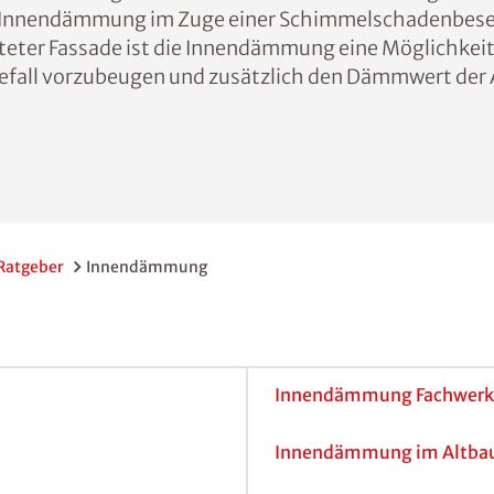
ie Innendämmung im Zuge einer Schimmelschadenbese
teter Fassade ist die Innendämmung eine Möglichkeit
fall vorzubeugen und zusätzlich den Dämmwert der
Ratgeber
Innendämmung
Innendämmung Fachwerk
Innendämmung im Altba