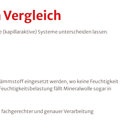
 Vergleich
 (kapillaraktive) Systeme unterscheiden lassen.
Dämmstoff eingesetzt werden, wo keine Feuchtigkeit
Feuchtigkeitsbelastung fällt Mineralwolle sogar in
t fachgerechter und genauer Verarbeitung