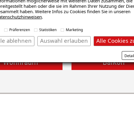
formationen möglicherweise mit weiteren Daten zusammen, die 
reitgestellt haben oder die sie im Rahmen Ihrer Nutzung der Die
sammelt haben. Weitere Infos zu Cookies finden Sie in unseren
atenschutzhinweisen
.
Präferenzen
Statistiken
Marketing
lle ablehnen
Auswahl erlauben
Alle Cookies z
Detai
Wohnraum
Balkon