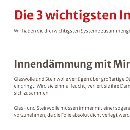
Die 3 wichtigsten
Wir haben die drei wichtigsten Systeme zusammengest
Innendämmung mit Min
Glaswolle und Steinwolle verfügen über großartige 
eindringt. Wird sie einmal feucht, verliert sie ihre 
sich zusammen.
Glas- und Steinwolle müssen immer mit einer sogen
vorzunehmen, da die Folie absolut dicht verlegt wer