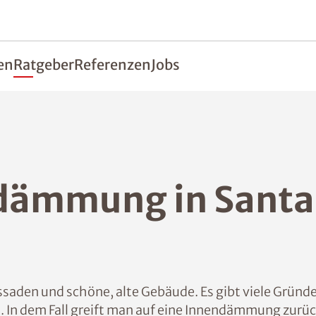
en
Ratgeber
Referenzen
Jobs
dämmung in Santa
saden und schöne, alte Gebäude. Es gibt viele Gründe,
 In dem Fall greift man auf eine Innendämmung zurück,