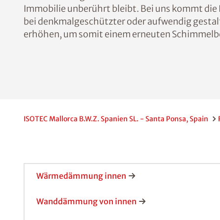
Immobilie unberührt bleibt. Bei uns kommt d
bei denkmalgeschützter oder aufwendig gestal
erhöhen, um somit einem erneuten Schimmelbe
ISOTEC Mallorca B.W.Z. Spanien SL. - Santa Ponsa, Spain
Wärmedämmung innen
Wanddämmung von innen