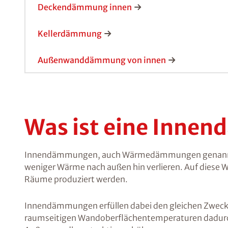
Deckendämmung innen
Kellerdämmung
Außenwanddämmung von innen
Was ist eine Inne
Innendämmungen, auch Wärmedämmungen genannt, s
weniger Wärme nach außen hin verlieren. Auf diese W
Räume produziert werden.
Innendämmungen erfüllen dabei den gleichen Zwec
raumseitigen Wandoberflächentemperaturen dadurc