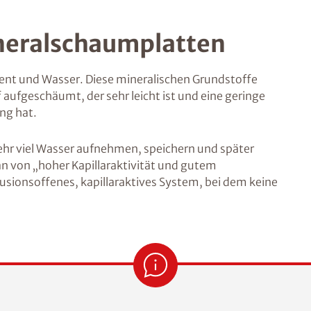
eralschaumplatten
ment und Wasser. Diese mineralischen Grundstoffe
fgeschäumt, der sehr leicht ist und eine geringe
ng hat.
sehr viel Wasser aufnehmen, speichern und später
n von „hoher Kapillaraktivität und gutem
usionsoffenes, kapillaraktives System, bei dem keine