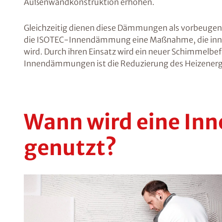
Außenwandkonstruktion erhöhen.
Gleichzeitig dienen diese Dämmungen als vorbeuge
die ISOTEC-Innendämmung eine Maßnahme, die inne
wird. Durch ihren Einsatz wird ein neuer Schimmelbefa
Innendämmungen ist die Reduzierung des Heizenerg
Wann wird eine I
genutzt?