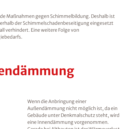
nde Maßnahmen gegen Schimmelbildung. Deshalb ist
rhalb der Schimmelschadenbeseitigung eingesetzt
ll verhindert. Eine weitere Folge von
iebedarfs.
nnendämmung
Wenn die Anbringung einer
Außendämmung nicht möglich ist, da ein
Gebäude unter Denkmalschutz steht, wird
eine Innendämmung vorgenommen.