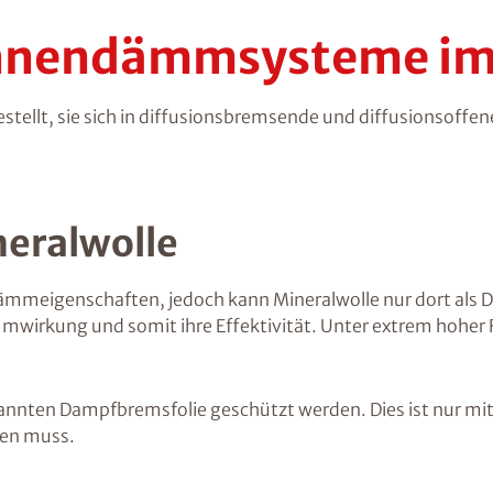
 Innendämmsysteme im
ellt, sie sich in diffusionsbremsende und diffusionsoffene
eralwolle
Dämmeigenschaften, jedoch kann Mineralwolle nur dort als 
Dämmwirkung und somit ihre Effektivität. Unter extrem hoher 
annten Dampfbremsfolie geschützt werden. Dies ist nur mi
den muss.