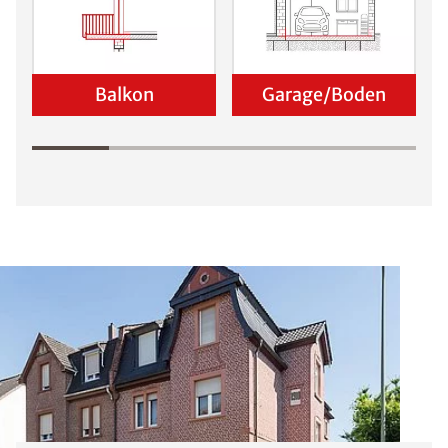
Balkon
Garage/Boden