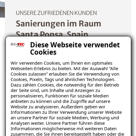
UNSERE ZUFRIEDENEN KUNDEN
Sanierungen im Raum
Santa Ponsa, Spain
Diese Webseite verwendet
Cookies
Mehr erfahren
Wir verwenden Cookies, um Ihnen ein optimales
Webseiten-Erlebnis zu bieten. Mit der Auswahl “Alle
Cookies zulassen” erlauben Sie die Verwendung von
Cookies, Pixeln, Tags und ähnlichen Technologien.
Dazu zählen Cookies, die notwendig für den Betrieb
der Seite sind, um Inhalte und Anzeigen zu
Dünner Aufbau – Gute
personalisieren, Funktionen für soziale Medien
anbieten zu können und die Zugriffe auf unsere
Dämmwirkung
Website zu analysieren. Außerdem geben wir
Informationen zu Ihrer Verwendung unserer Website
an unsere Partner für soziale Medien, Werbung und
Analysen weiter. Unsere Partner führen diese
Informationen möglicherweise mit weiteren Daten
zusammen, die Sie ihnen bereitgestellt haben oder die