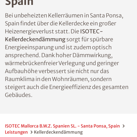
Spain
Bei unbeheizten Kellerräumen in Santa Ponsa,
Spain findet über die Kellerdecke ein großer
Heizenergieverlust statt. Die
ISOTEC-
Kellerdeckendämmung
sorgt für spürbare
Energieeinsparung und ist zudem optisch
ansprechend. Dank hoher Dämmwirkung,
wärmebrückenfreier Verlegung und geringer
Aufbauhöhe verbessert sie nicht nur das
Raumklima in den Wohnräumen, sondern
steigert auch die Energieeffizienz des gesamten
Gebäudes.
ISOTEC Mallorca B.W.Z. Spanien SL. - Santa Ponsa, Spain
Leistungen
Kellerdeckendämmung