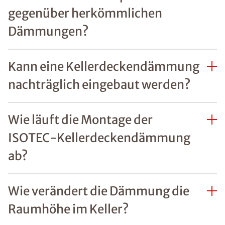
gegenüber herkömmlichen
Dämmungen?
Kann eine Kellerdeckendämmung
nachträglich eingebaut werden?
Wie läuft die Montage der
ISOTEC-Kellerdeckendämmung
ab?
Wie verändert die Dämmung die
Raumhöhe im Keller?