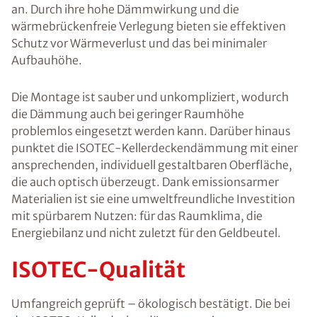
an. Durch ihre hohe Dämmwirkung und die
wärmebrückenfreie Verlegung bieten sie effektiven
Schutz vor Wärmeverlust und das bei minimaler
Aufbauhöhe.
Die Montage ist sauber und unkompliziert, wodurch
die Dämmung auch bei geringer Raumhöhe
problemlos eingesetzt werden kann. Darüber hinaus
punktet die ISOTEC-Kellerdeckendämmung mit einer
ansprechenden, individuell gestaltbaren Oberfläche,
die auch optisch überzeugt. Dank emissionsarmer
Materialien ist sie eine umweltfreundliche Investition
mit spürbarem Nutzen: für das Raumklima, die
Energiebilanz und nicht zuletzt für den Geldbeutel.
ISOTEC-Qualität
Umfangreich geprüft – ökologisch bestätigt. Die bei