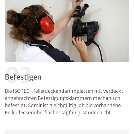
03
Befestigen
Die ISOTEC-Kellerdeckendämmplatten mit verdeckt
angebrachten Befestigungsklammern mechanisch
befestigt. Somit ist gleichgültig, ob die vorhandene
Kellerdeckenoberfläche tragfähig ist oder nicht.