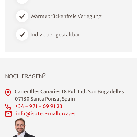
Wärmebrückenfreie Verlegung
Individuell gestaltbar
NOCH FRAGEN?
Carrer Illes Canàries 18 Pol. Ind. Son Bugadelles
07180 Santa Ponsa, Spain
+34 - 971 - 69 91 23
info@isotec-mallorca.es