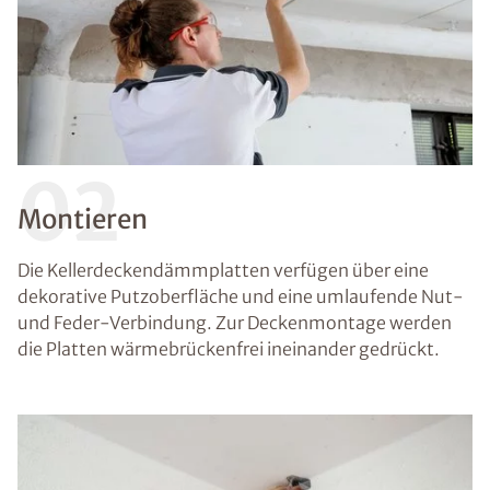
02
Montieren
Die Kellerdeckendämmplatten verfügen über eine
dekorative Putzoberfläche und eine umlaufende Nut-
und Feder-Verbindung. Zur Deckenmontage werden
die Platten wärmebrückenfrei ineinander gedrückt.