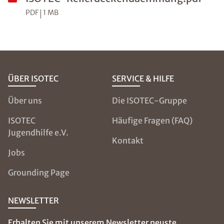
PDF
1 MB
ÜBER ISOTEC
SERVICE & HILFE
Über uns
Die ISOTEC-Gruppe
ISOTEC
Häufige Fragen (FAQ)
Jugendhilfe e.V.
Kontakt
Jobs
Grounding Page
NEWSLETTER
Erhalten Sie mit unserem Newsletter neuste