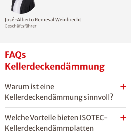
José-Alberto Remesal Weinbrecht
Geschäftsführer
FAQs
Kellerdeckendämmung
Warum ist eine
Kellerdeckendämmung sinnvoll?
Welche Vorteile bieten ISOTEC-
Kellerdeckendämmplatten