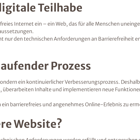
igitale Teilhabe
efreies Internet ein – ein Web, das für alle Menschen unein
raussetzungen.
nicht nur den technischen Anforderungen an Barrierefreiheit 
tlaufender Prozess
d, sondern ein kontinuierlicher Verbesserungsprozess. Desha
n, überarbeiten Inhalte und implementieren neue Funktione
n ein barrierefreies und angenehmes Online-Erlebnis zu erm
ere Website?