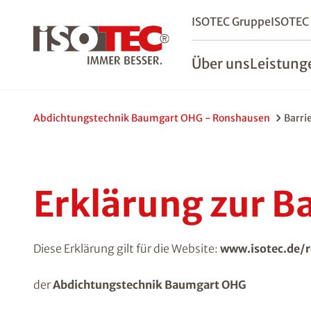
ISOTEC Gruppe
ISOTEC
Über uns
Leistung
Abdichtungstechnik Baumgart OHG - Ronshausen
Barri
Erklärung zur Ba
Diese Erklärung gilt für die Website:
www.isotec.de/r
der
Abdichtungstechnik Baumgart OHG