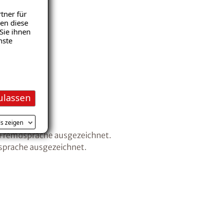
tner für
en diese
Sie ihnen
nste
ulassen
ls zeigen
net.
ls Fremdsprache ausgezeichnet.
dsprache ausgezeichnet.