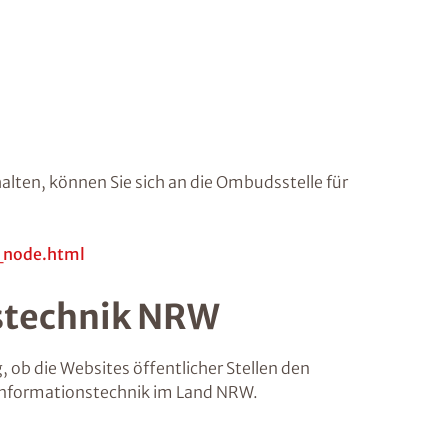
halten, können Sie sich an die Ombudsstelle für
_node.html
nstechnik NRW
 ob die Websites öffentlicher Stellen den
r Informationstechnik im Land NRW.