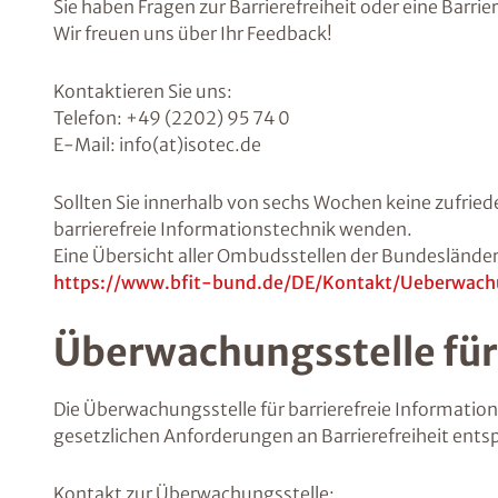
Sie haben Fragen zur Barrierefreiheit oder eine Barrie
Wir freuen uns über Ihr Feedback!
Kontaktieren Sie uns:
Telefon: +49 (2202) 95 74 0
E-Mail: info(at)isotec.de
Sollten Sie innerhalb von sechs Wochen keine zufriede
barrierefreie Informationstechnik wenden.
Eine Übersicht aller Ombudsstellen der Bundesländer 
https://www.bfit-bund.de/DE/Kontakt/Ueberwach
Überwachungsstelle für
Die Überwachungsstelle für barrierefreie Informatio
gesetzlichen Anforderungen an Barrierefreiheit ents
Kontakt zur Überwachungsstelle: