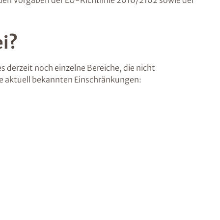
n den Vorgaben der EU-Richtlinie 2016/2102 sowie der
ei?
s derzeit noch einzelne Bereiche, die nicht
die aktuell bekannten Einschränkungen: