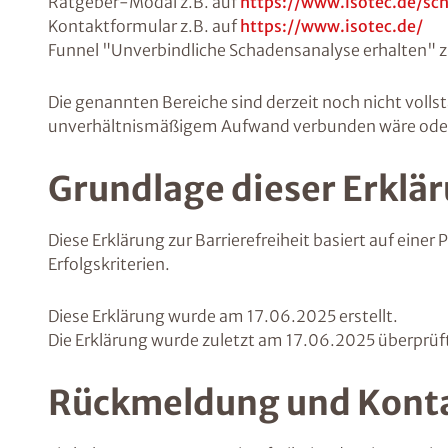
Ratgeber-Modal z.B. auf
https://www.isotec.de/sc
Kontaktformular z.B. auf
https://www.isotec.de/
Funnel "Unverbindliche Schadensanalyse erhalten" z
Die genannten Bereiche sind derzeit noch nicht vollst
unverhältnismäßigem Aufwand verbunden wäre oder es 
Grundlage dieser Erklä
Diese Erklärung zur Barrierefreiheit basiert auf ein
Erfolgskriterien.
Diese Erklärung wurde am 17.06.2025 erstellt.
Die Erklärung wurde zuletzt am 17.06.2025 überprüf
Rückmeldung und Kont