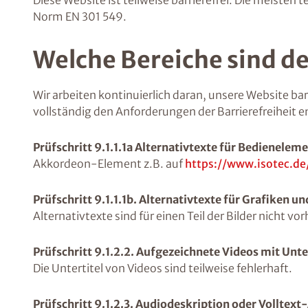
Diese Website ist teilweise barrierefrei. Die meist
Norm EN 301 549.
Welche Bereiche sind de
Wir arbeiten kontinuierlich daran, unsere Website barr
vollständig den Anforderungen der Barrierefreiheit 
Prüfschritt 9.1.1.1a Alternativtexte für Bedienelem
Akkordeon-Element z.B. auf
https://www.isotec.de
Prüfschritt 9.1.1.1b. Alternativtexte für Grafiken u
Alternativtexte sind für einen Teil der Bilder nicht vo
Prüfschritt 9.1.2.2. Aufgezeichnete Videos mit Unte
Die Untertitel von Videos sind teilweise fehlerhaft.
Prüfschritt 9.1.2.3. Audiodeskription oder Volltext