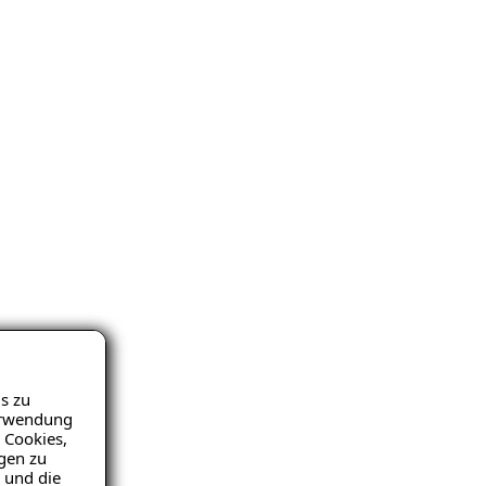
s zu
Verwendung
 Cookies,
igen zu
 und die