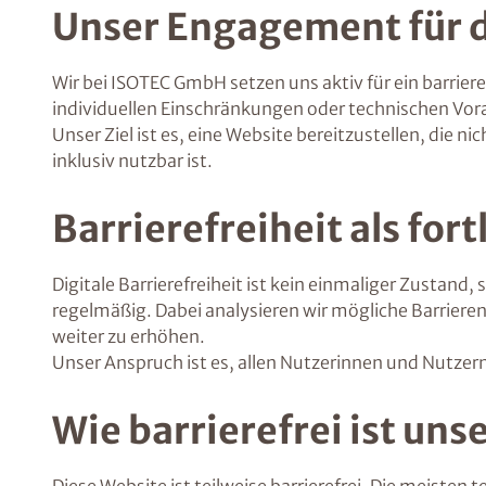
Unser Engagement für d
Wir bei ISOTEC GmbH setzen uns aktiv für ein barrier
individuellen Einschränkungen oder technischen Vo
Unser Ziel ist es, eine Website bereitzustellen, die 
inklusiv nutzbar ist.
Barrierefreiheit als for
Digitale Barrierefreiheit ist kein einmaliger Zustan
regelmäßig. Dabei analysieren wir mögliche Barriere
weiter zu erhöhen.
Unser Anspruch ist es, allen Nutzerinnen und Nutzer
Wie barrierefrei ist uns