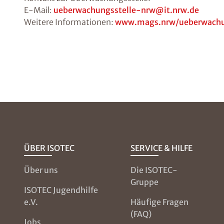
E-Mail:
ueberwachungsstelle-nrw@it.nrw.de
Weitere Informationen:
www.mags.nrw/ueberwachung
ÜBER ISOTEC
SERVICE & HILFE
Über uns
Die ISOTEC-
Gruppe
ISOTEC Jugendhilfe
e.V.
Häufige Fragen
(FAQ)
Jobs