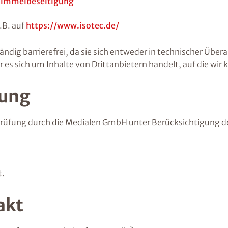
himmelbeseitigung
.B. auf
https://www.isotec.de/
ändig barrierefrei, da sie sich entweder in technischer Übe
sich um Inhalte von Drittanbietern handelt, auf die wir k
rung
er Prüfung durch die Medialen GmbH unter Berücksichtigung 
t.
akt