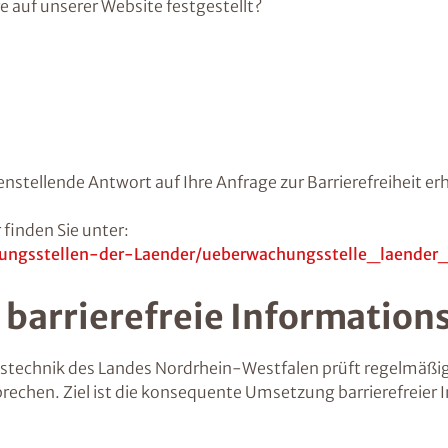
re auf unserer Website festgestellt?
nstellende Antwort auf Ihre Anfrage zur Barrierefreiheit er
finden Sie unter:
ungsstellen-der-Laender/ueberwachungsstelle_laender
 barrierefreie Informatio
nstechnik des Landes Nordrhein-Westfalen prüft regelmäßig,
prechen. Ziel ist die konsequente Umsetzung barrierefreie