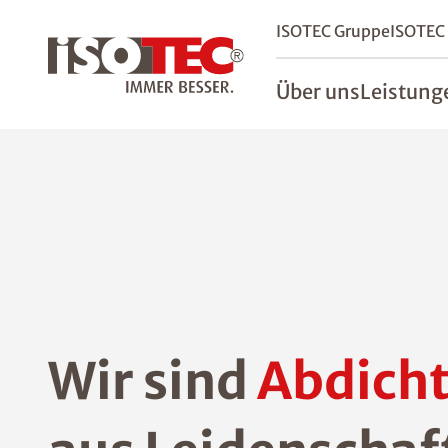
ISOTEC Gruppe
ISOTEC
Über uns
Leistung
Wir sind
Abdicht