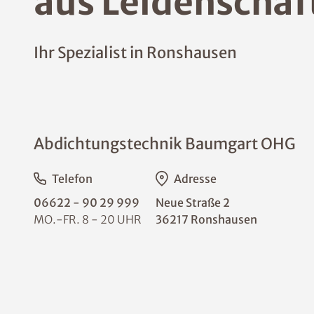
aus Leidenschaf
Ihr Spezialist in Ronshausen
Abdichtungstechnik Baumgart OHG
Telefon
Adresse
06622 - 90 29 999
Neue Straße 2
MO.-FR. 8 - 20 UHR
36217 Ronshausen