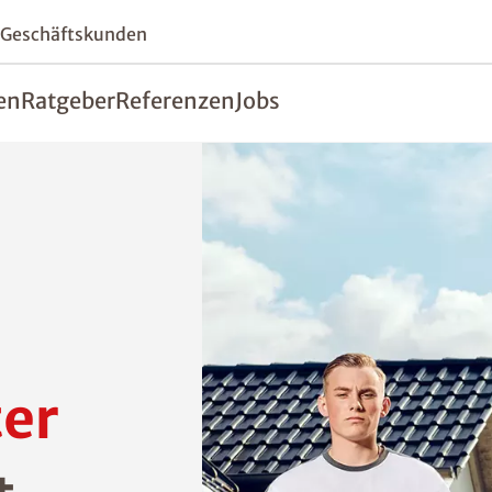
 Geschäftskunden
en
Ratgeber
Referenzen
Jobs
er