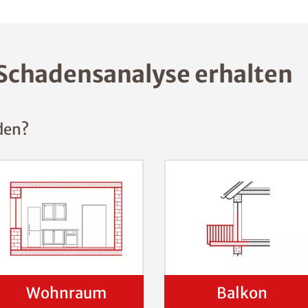
Schadensanalyse erhalten
den?
Wohnraum
Balkon