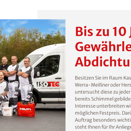
Bis zu 10
Gewährle
Abdicht
Besitzen Sie im Raum Ka
Werra-Meißner oder Hers
untersucht diese zu jeder 
bereits Schimmel gebilde
Interesse unterbreiten w
möglichen Festpreis. Darü
Auftrag besonders wicht
steht Ihnen für Ihr Anlie