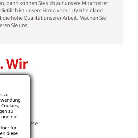
en, dann können Sie sich auf unsere Mitarbeiter
hließlich ist unsere Firma vom TÜV Rheinland
t die hohe Qualität unserer Arbeit. Machen Sie
eren Sie uns!
. Wir
he
s zu
Verwendung
 Cookies,
igen zu
schäden an
 und die
Problemanalyse
tner für
niveau. Wir
en diese