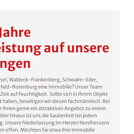
 Jahre
istung auf unsere
ungen
ssel, Waldeck-Frankenberg, Schwalm-Eder,
feld-Rotenburg eine Immobilie? Unser Team
Zeit auf Feuchtigkeit. Sollte sich in Ihrem Objekt
t haben, beseitigen wir diesen fachmännisch. Bei
ir Ihnen gerne ein attraktives Angebot zu einem
ber hinaus ist uns die Sauberkeit bei jedem
ig. Unsere Niederlassung im Herzen Nordhessens
gen offen. Möchten Sie etwa Ihre Immobilie