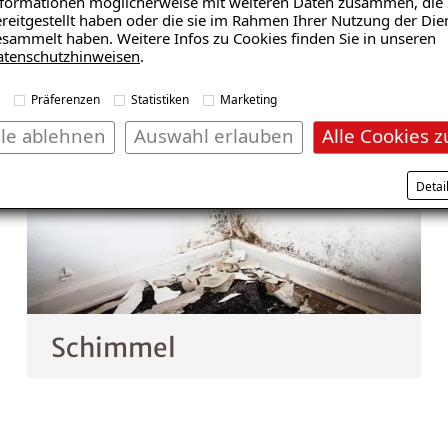
formationen möglicherweise mit weiteren Daten zusammen, die 
vertrauen auf unsere Kompetenz. Vertrauen Sie uns.
reitgestellt haben oder die sie im Rahmen Ihrer Nutzung der Die
sammelt haben. Weitere Infos zu Cookies finden Sie in unseren
atenschutzhinweisen
.
Präferenzen
Statistiken
Marketing
lle ablehnen
Auswahl erlauben
Alle Cookies z
Detai
Schimmel