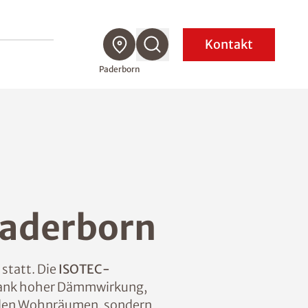
Kontakt
Paderborn
aderborn
 statt. Die
ISOTEC-
 Dank hoher Dämmwirkung,
n den Wohnräumen, sondern