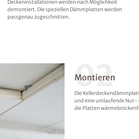
Deckeninstallationen werden nach Möglichkeit
demontiert. Die speziellen Dämmplatten werden
passgenau zugeschnitten.
02
Montieren
Die Kellerdeckendämmplatt
und eine umlaufende Nut-
die Platten wärmebrückenfr