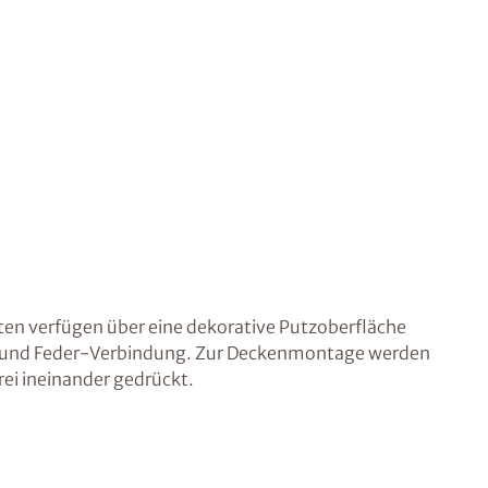
en verfügen über eine dekorative Putzoberfläche
 und Feder-Verbindung. Zur Deckenmontage werden
ei ineinander gedrückt.