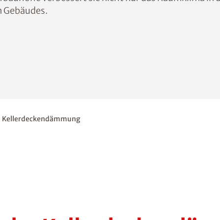
en Gebäudes.
Kellerdeckendämmung