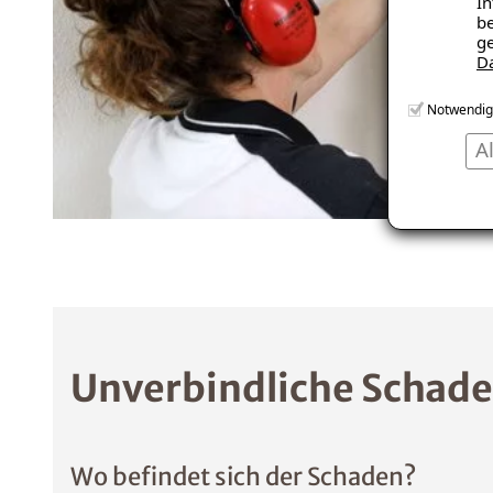
In
be
ge
D
Notwendig
A
Unverbindliche Schade
Wo befindet sich der Schaden?