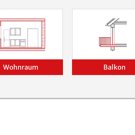
Wohnraum
Balkon