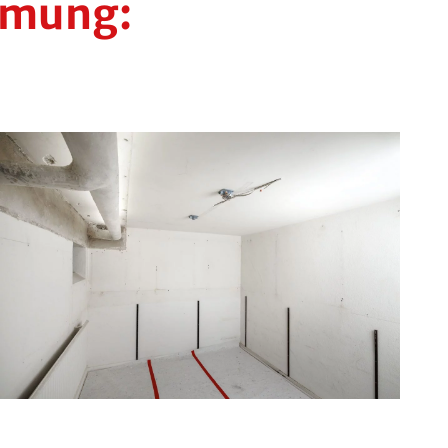
mmung: