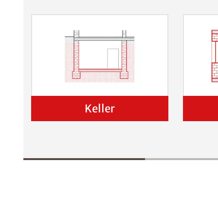
Keller