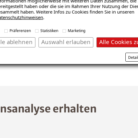
formationen möglicherweise mit weiteren Daten zusammen, die 
reitgestellt haben oder die sie im Rahmen Ihrer Nutzung der Die
sammelt haben. Weitere Infos zu Cookies finden Sie in unseren
atenschutzhinweisen
.
Präferenzen
Statistiken
Marketing
lle ablehnen
Auswahl erlauben
Alle Cookies z
Detai
nsanalyse erhalten