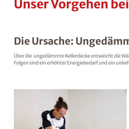
Unser Vorgehen be
Die Ursache: Ungedämm
Über die ungedämmte Kellerdecke entweicht die Wärm
Folgen sind ein erhöhter Energiebedarf und ein unbe