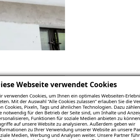
03
iese Webseite verwendet Cookies
Befestigen
r verwenden Cookies, um Ihnen ein optimales Webseiten-Erlebni
eten. Mit der Auswahl “Alle Cookies zulassen” erlauben Sie die 
Die ISOTEC-Kellerdeckend
n Cookies, Pixeln, Tags und ähnlichen Technologien. Dazu zählen
e notwendig für den Betrieb der Seite sind, um Inhalte und Anze
Befestigungsklammern mecha
rsonalisieren, Funktionen für soziale Medien anbieten zu können
vorhandene Kellerdeckenobe
griffe auf unsere Website zu analysieren. Außerdem geben wir
formationen zu Ihrer Verwendung unserer Website an unsere Par
ziale Medien, Werbung und Analysen weiter. Unsere Partner führ