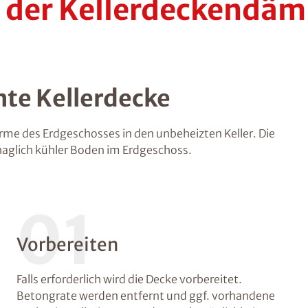
i der Kellerdeckendä
te Kellerdecke
e des Erdgeschosses in den unbeheizten Keller. Die
haglich kühler Boden im Erdgeschoss.
01
Vorbereiten
Falls erforderlich wird die Decke vorbereitet.
Betongrate werden entfernt und ggf. vorhandene