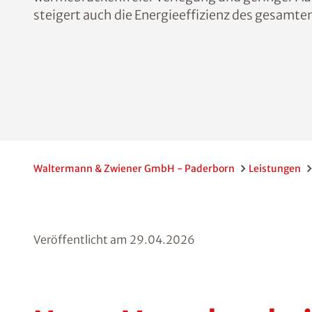
steigert auch die Energieeffizienz des gesamt
Waltermann & Zwiener GmbH - Paderborn
Leistungen
Veröffentlicht am
29.04.2026