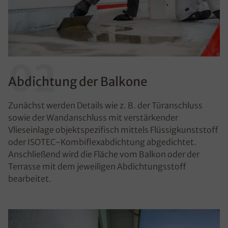
02
Abdichtung der Balkone
Zunächst werden Details wie z. B. der Türanschluss
sowie der Wandanschluss mit verstärkender
Vlieseinlage objektspezifisch mittels Flüssigkunststoff
oder ISOTEC-Kombiflexabdichtung abgedichtet.
Anschließend wird die Fläche vom Balkon oder der
Terrasse mit dem jeweiligen Abdichtungsstoff
bearbeitet.