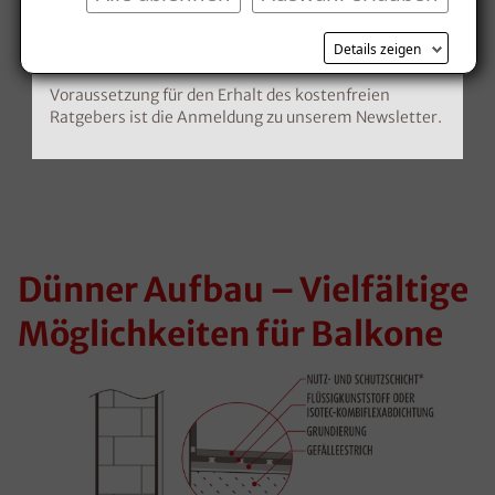
Kostenlosen Ratgeber anfordern
Details zeigen
Voraussetzung für den Erhalt des kostenfreien
Ratgebers ist die Anmeldung zu unserem Newsletter.
Dünner Aufbau – Vielfältige
Möglichkeiten für Balkone