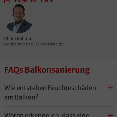
info@isotec-owl.de
Philip Behma
Fachberater und Sachverständiger
FAQs Balkonsanierung
Wie entstehen Feuchteschäden
am Balkon?
Woran erkenne ich, dass eine