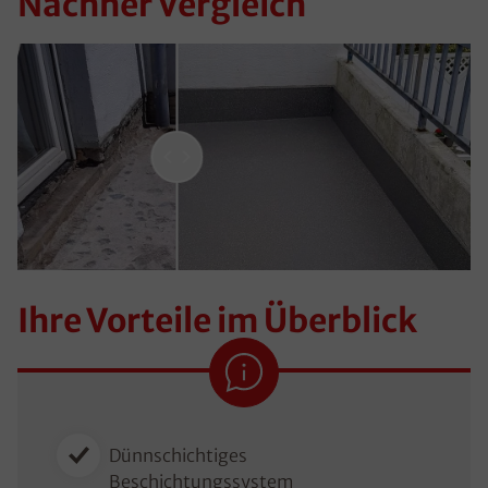
Nachher Vergleich
Ihre Vorteile im Überblick
Dünnschichtiges
Beschichtungssystem