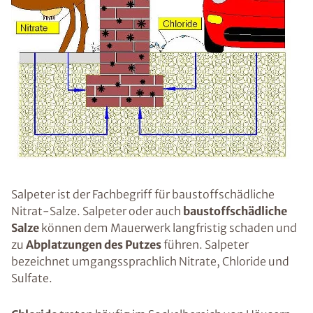
Salpeter ist der Fachbegriff für baustoffschädliche
Nitrat-Salze. Salpeter oder auch
baustoffschädliche
Salze
können dem Mauerwerk langfristig schaden und
zu
Abplatzungen des Putzes
führen. Salpeter
bezeichnet umgangssprachlich Nitrate, Chloride und
Sulfate.