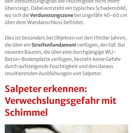
den Verdunstungsgrad der Feuchtigkeit nicht mehr
übersteigt. Dabei entsteht ein typisches Schadensbild,
wo sich die
Verdunstungszone
bei ungefähr 40-60 cm
über dem Wandanschluss befindet.
Dies ist besonders bei Objekten vor den 1960er Jahren,
die über ein
Streifenfundament
verfügen, der Fall. Bei
neueren Bauten, die über eine durchgängige WU-
Beton-Bodenplatte verfügen, besteht keine Gefahr
durch aufsteigende Feuchtigkeit und den daraus
resultierenden Ausblühungen von Salpeter.
Salpeter erkennen:
Verwechslungsgefahr mit
Schimmel