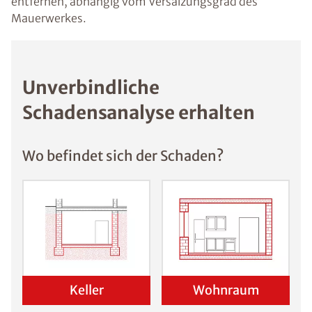
entfernen, abhängig vom Versalzungsgrad des
Mauerwerkes.
Unverbindliche
Schadensanalyse erhalten
Wo befindet sich der Schaden?
Keller
Wohnraum