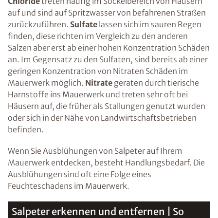
Chloride
treten häufig im Sockelbereich von Häusern
auf und sind auf Spritzwasser von befahrenen Straßen
zurückzuführen.
Sulfate
lassen sich im sauren Regen
finden, diese richten im Vergleich zu den anderen
Salzen aber erst ab einer hohen Konzentration Schäden
an. Im Gegensatz zu den Sulfaten, sind bereits ab einer
geringen Konzentration von Nitraten Schäden im
Mauerwerk möglich.
Nitrate
geraten durch tierische
Harnstoffe ins Mauerwerk und treten sehr oft bei
Häusern auf, die früher als Stallungen genutzt wurden
oder sich in der Nähe von Landwirtschaftsbetrieben
befinden.
Wenn Sie Ausblühungen von Salpeter auf Ihrem
Mauerwerk entdecken, besteht Handlungsbedarf. Die
Ausblühungen sind oft eine Folge eines
Feuchteschadens im Mauerwerk.
Salpeter erkennen und entfernen | So