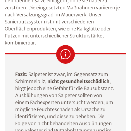
befindenden Salze einlagern, ohne sie dabei zu
zerstören. Die eingesetzten Maßnahmen variieren je
nach Versalzungsgrad im Mauerwerk. Unser
Sanierputzsystem ist mit verschiedenen
Oberflächenprodukten, wie eine Kalkglätte oder
Putzen mit unterschiedlicher Strukturstärke,
kombinierbar.
Fazit:
Salpeter ist zwar, im Gegensatz zum
Schimmelpilz,
nicht gesundheitsschädlich
,
birgt jedoch eine Gefahr für die Bausubstanz.
Ausblühungen von Salpeter sollten von
einem Fachexperten untersucht werden, um
mögliche Feuchteschäden als Ursache zu
identifizieren, und diese zu beheben. Die
Folge von nicht behandelten Ausblühungen
von Salpeter sind Putzabplatzungen und im