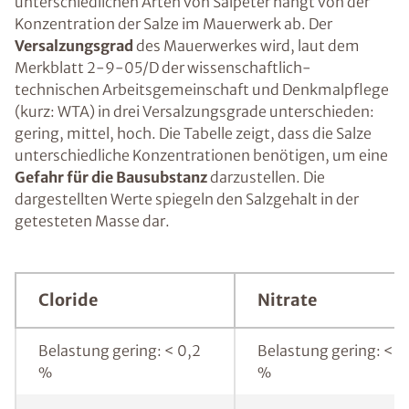
unterschiedlichen Arten von Salpeter hängt von der
Konzentration der Salze im Mauerwerk ab. Der
Versalzungsgrad
des Mauerwerkes wird, laut dem
Merkblatt 2-9-05/D der wissenschaftlich-
technischen Arbeitsgemeinschaft und Denkmalpflege
(kurz: WTA) in drei Versalzungsgrade unterschieden:
gering, mittel, hoch. Die Tabelle zeigt, dass die Salze
unterschiedliche Konzentrationen benötigen, um eine
Gefahr für die Bausubstanz
darzustellen. Die
dargestellten Werte spiegeln den Salzgehalt in der
getesteten Masse dar.
Cloride
Nitrate
Belastung gering: < 0,2
Belastung gering: < 0
%
%