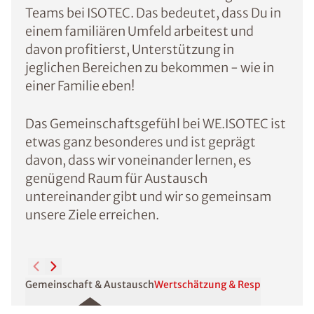
Teams bei ISOTEC. Das bedeutet, dass Du in
einem familiären Umfeld arbeitest und
davon profitierst, Unterstützung in
jeglichen Bereichen zu bekommen - wie in
einer Familie eben!
Das Gemeinschaftsgefühl bei WE.ISOTEC ist
etwas ganz besonderes und ist geprägt
davon, dass wir voneinander lernen, es
genügend Raum für Austausch
untereinander gibt und wir so gemeinsam
unsere Ziele erreichen.
Gemeinschaft & Austausch
Wertschätzung & Respekt
Aus- & 