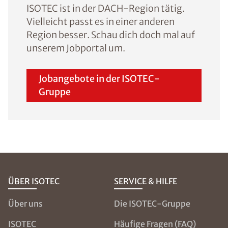
ISOTEC ist in der DACH-Region tätig.
Vielleicht passt es in einer anderen
Region besser. Schau dich doch mal auf
unserem Jobportal um.
Jobangebote in der ISOTEC-
Gruppe
ÜBER ISOTEC
SERVICE & HILFE
Über uns
Die ISOTEC-Gruppe
ISOTEC
Häufige Fragen (FAQ)