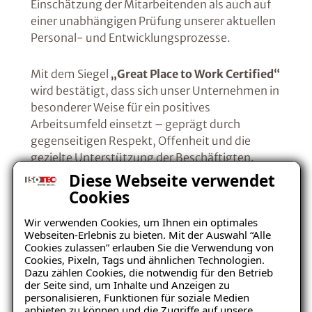
Einschätzung der Mitarbeitenden als auch auf
einer unabhängigen Prüfung unserer aktuellen
Personal- und Entwicklungsprozesse.
Mit dem Siegel
„Great Place to Work Certified“
wird bestätigt, dass sich unser Unternehmen in
besonderer Weise für ein positives
Arbeitsumfeld einsetzt – geprägt durch
gegenseitigen Respekt, Offenheit und die
gezielte Unterstützung der Beschäftigten.
Diese Webseite verwendet
Cookies
Wir verwenden Cookies, um Ihnen ein optimales
Webseiten-Erlebnis zu bieten. Mit der Auswahl “Alle
Cookies zulassen” erlauben Sie die Verwendung von
Cookies, Pixeln, Tags und ähnlichen Technologien.
Dazu zählen Cookies, die notwendig für den Betrieb
der Seite sind, um Inhalte und Anzeigen zu
personalisieren, Funktionen für soziale Medien
anbieten zu können und die Zugriffe auf unsere