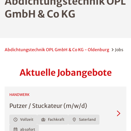
Abdichtungstechnik OPL
GmbH & Co KG
Abdichtungstechnik OPL GmbH & Co KG - Oldenburg
Jobs
Aktuelle Jobangebote
HANDWERK
Putzer / Stuckateur (m/w/d)
Vollzeit
Fachkraft
Saterland
ab sofort