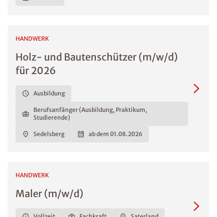
HANDWERK
Holz- und Bautenschützer (m/w/d)
für 2026
Ausbildung
Berufsanfänger (Ausbildung, Praktikum,
Studierende)
Sedelsberg
ab dem 01.08.2026
HANDWERK
Maler (m/w/d)
Vollzeit
Fachkraft
Saterland