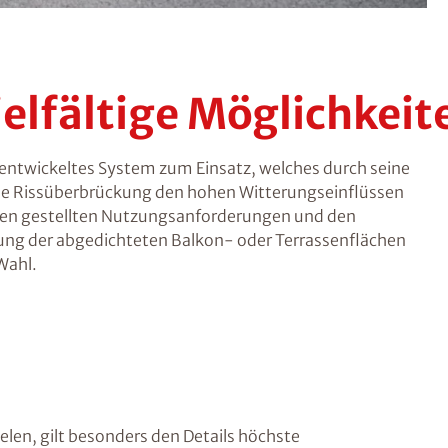
elfältige Möglichkeit
entwickeltes System zum Einsatz, welches durch seine
e Rissüberbrückung den hohen Witterungseinflüssen
den gestellten Nutzungsanforderungen und den
ng der abgedichteten Balkon- oder Terrassenflächen
Wahl.
len, gilt besonders den Details höchste