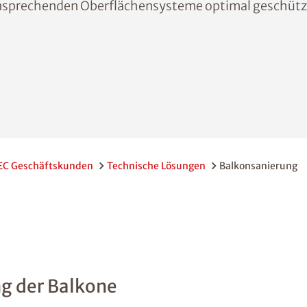
 ansprechenden Oberflächensysteme optimal geschütz
EC Geschäftskunden
Technische Lösungen
Balkonsanierung
ng der Balkone