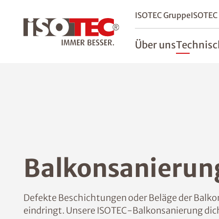
ISOTEC Gruppe
ISOTEC
Über uns
Technisc
Balkonsanierun
Defekte Beschichtungen oder Beläge der Balkone
eindringt. Unsere ISOTEC-Balkonsanierung dich