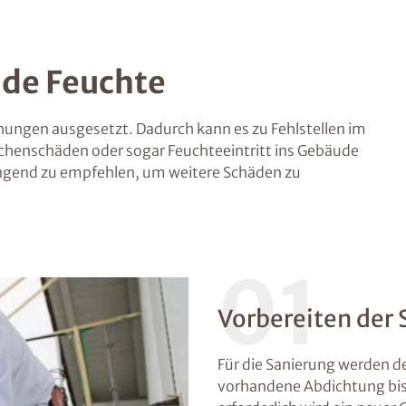
nde Feuchte
ungen ausgesetzt. Dadurch kann es zu Fehlstellen im
henschäden oder sogar Feuchteeintritt ins Gebäude
ringend zu empfehlen, um weitere Schäden zu
01
Vorbereiten der
Für die Sanierung werden der
vorhandene Abdichtung bis 