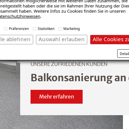
formationen möglicherweise mit weiteren Daten zusammen, die 
reitgestellt haben oder die sie im Rahmen Ihrer Nutzung der Die
sammelt haben. Weitere Infos zu Cookies finden Sie in unseren
atenschutzhinweisen
.
Präferenzen
Statistiken
Marketing
lle ablehnen
Auswahl erlauben
Alle Cookies z
Detai
UNSERE ZUFRIEDENEN KUNDEN
Balkonsanierung an
Mehr erfahren