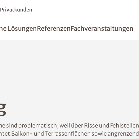
 Privatkunden
he Lösungen
Referenzen
Fachveranstaltungen
g
 sind problematisch, weil über Risse und Fehlstellen
tet Balkon- und Terrassenflächen sowie angrenzende