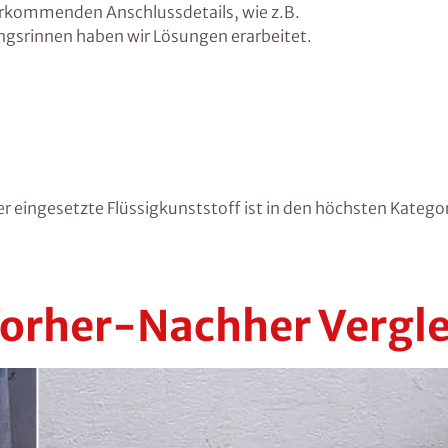
 vorkommenden
Anschlussdetails
, wie z.B.
gsrinnen haben wir Lösungen erarbeitet.
er eingesetzte Flüssigkunststoff ist in den höchsten Katego
Vorher-Nachher Vergle