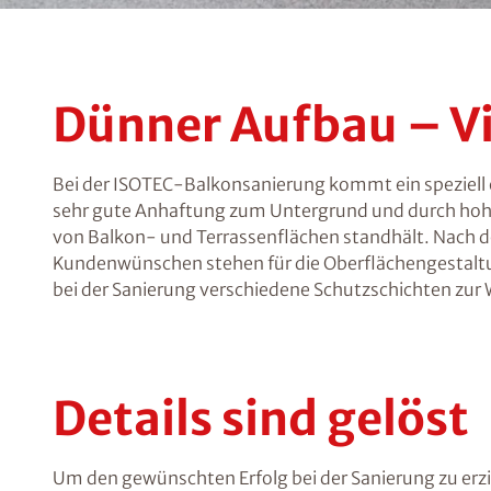
Dünner Aufbau – Vi
Bei der ISOTEC-Balkonsanierung kommt ein speziell 
sehr gute Anhaftung zum Untergrund und durch hoh
von Balkon- und Terrassenflächen standhält. Nach 
Kundenwünschen stehen für die Oberflächengestaltu
bei der Sanierung verschiedene Schutzschichten zur 
Details sind gelöst
Um den gewünschten Erfolg bei der Sanierung zu erzie