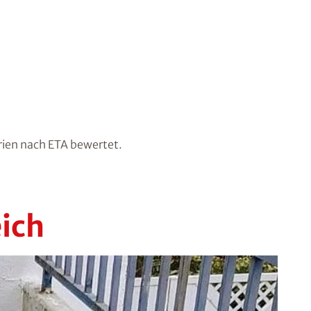
rien nach ETA bewertet.
ich