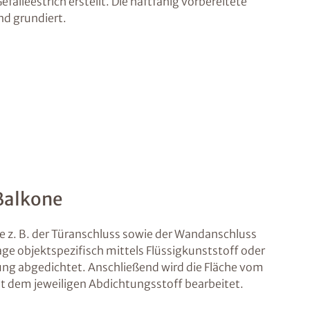
efälleestrich erstellt. Die haftfähig vorbereitete
nd grundiert.
Balkone
e z. B. der Türanschluss sowie der Wandanschluss
age objektspezifisch mittels Flüssigkunststoff oder
g abgedichtet. Anschließend wird die Fläche vom
it dem jeweiligen Abdichtungsstoff bearbeitet.