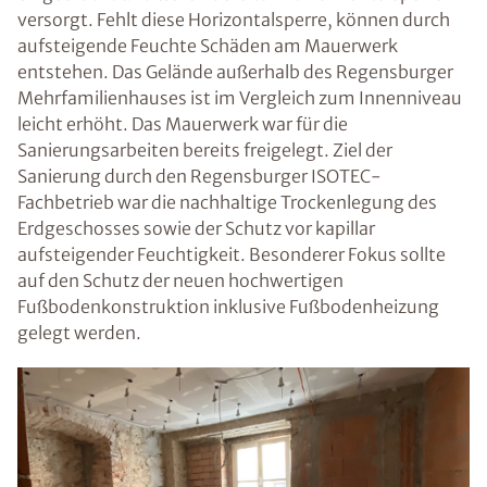
versorgt. Fehlt diese Horizontalsperre, können durch
aufsteigende Feuchte Schäden am Mauerwerk
entstehen. Das Gelände außerhalb des Regensburger
Mehrfamilienhauses ist im Vergleich zum Innenniveau
leicht erhöht. Das Mauerwerk war für die
Sanierungsarbeiten bereits freigelegt. Ziel der
Sanierung durch den Regensburger ISOTEC-
Fachbetrieb war die nachhaltige Trockenlegung des
Erdgeschosses sowie der Schutz vor kapillar
aufsteigender Feuchtigkeit. Besonderer Fokus sollte
auf den Schutz der neuen hochwertigen
Fußbodenkonstruktion inklusive Fußbodenheizung
gelegt werden.