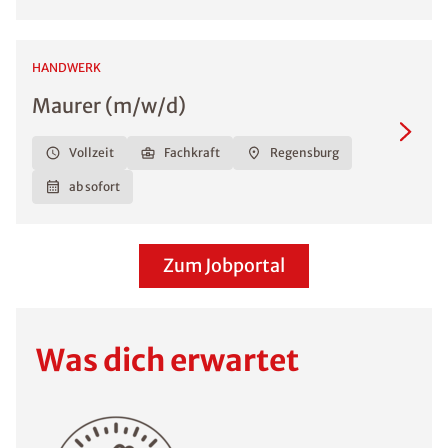
HANDWERK
Maurer (m/w/d)
Vollzeit
Fachkraft
Regensburg
ab sofort
Zum Jobportal
Was dich erwartet