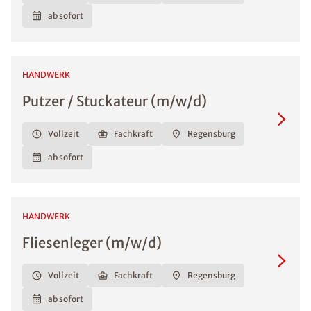
ab sofort
HANDWERK
Putzer / Stuckateur (m/w/d)
Vollzeit
Fachkraft
Regensburg
ab sofort
HANDWERK
Fliesenleger (m/w/d)
Vollzeit
Fachkraft
Regensburg
ab sofort