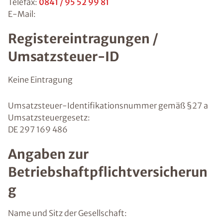
Telefax:
0841 / 95 52 99 81
E-Mail:
Registereintragungen /
Umsatzsteuer-ID
Keine Eintragung
Umsatzsteuer-Identifikationsnummer gemäß §27 a
Umsatzsteuergesetz:
DE 297 169 486
Angaben zur
Betriebshaftpflichtversicherun
g
Name und Sitz der Gesellschaft: