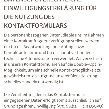
EINWILLIGUNGSERKLÄRUNG FÜR
DIE NUTZUNG DES
KONTAKTFORMULARS
Die personenbezogenen Daten, die Sie uns im Rahmen
einer Kontaktanfrage zur Verfügung stellen, werden
nur für die Beantwortung Ihrer Anfrage bzw.
Kontaktaufnahme und für die damit verbundene
technische Administration verwendet. Wir verzichten
in unseren Kontaktformularen auf die Double-OptIn-
Möglichkeit, um eine schnelle Kontaktmöglichkeit zu
gewährleisten, da aufgrund unserer Dienstleistung
schnelles Handeln notwendig ist.
Die Verarbeitung der in das Kontaktformular
eingegebenen Daten erfolgt somit ausschließlich auf
Grundlage Ihrer Einwilligung (Art. 6 Abs. 1 lit. a DSGVO).