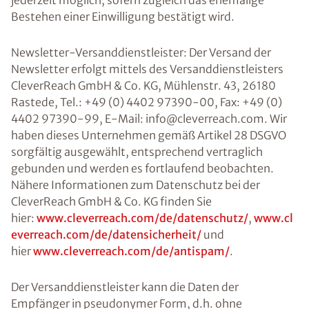
jederzeit möglich, sofern zugleich das ehemalige
Bestehen einer Einwilligung bestätigt wird.
Newsletter-Versanddienstleister: Der Versand der
Newsletter erfolgt mittels des Versanddienstleisters
CleverReach GmbH & Co. KG, Mühlenstr. 43, 26180
Rastede, Tel.: +49 (0) 4402 97390-00, Fax: +49 (0)
4402 97390-99, E-Mail: info@cleverreach.com. Wir
haben dieses Unternehmen gemäß Artikel 28 DSGVO
sorgfältig ausgewählt, entsprechend vertraglich
gebunden und werden es fortlaufend beobachten.
Nähere Informationen zum Datenschutz bei der
CleverReach GmbH & Co. KG finden Sie
hier:
www.cleverreach.com/de/datenschutz/
,
www.cl
everreach.com/de/datensicherheit/
und
hier
www.cleverreach.com/de/antispam/
.
Der Versanddienstleister kann die Daten der
Empfänger in pseudonymer Form, d.h. ohne