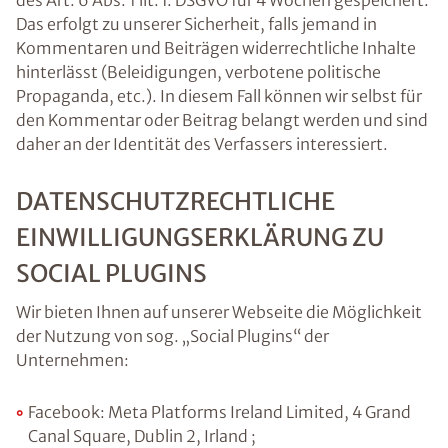
des Art. 6 Abs. 1 lit. f. DSGVO für 4 Wochen gespeichert.
Das erfolgt zu unserer Sicherheit, falls jemand in
Kommentaren und Beiträgen widerrechtliche Inhalte
hinterlässt (Beleidigungen, verbotene politische
Propaganda, etc.). In diesem Fall können wir selbst für
den Kommentar oder Beitrag belangt werden und sind
daher an der Identität des Verfassers interessiert.
DATENSCHUTZRECHTLICHE
EINWILLIGUNGSERKLÄRUNG ZU
SOCIAL PLUGINS
Wir bieten Ihnen auf unserer Webseite die Möglichkeit
der Nutzung von sog. „Social Plugins“ der
Unternehmen:
Facebook: Meta Platforms Ireland Limited, 4 Grand
Canal Square, Dublin 2, Irland ;