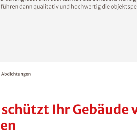
führen dann qualitativ und hochwertig die objektspezi
Abdichtungen
schützt Ihr Gebäude 
den