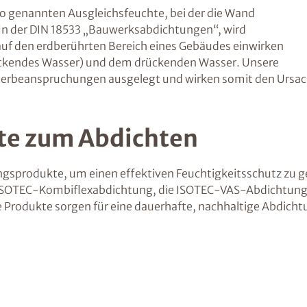
 so genannten Ausgleichsfeuchte, bei der die Wand
In der DIN 18533 „Bauwerksabdichtungen“, wird
uf den erdberührten Bereich eines Gebäudes einwirken
ückendes Wasser) und dem drückenden Wasser. Unsere
erbeanspruchungen ausgelegt und wirken somit den Ursac
te zum Abdichten
gsprodukte, um einen effektiven Feuchtigkeitsschutz zu ge
 ISOTEC-Kombiflexabdichtung, die ISOTEC-VAS-Abdichtung,
 Produkte sorgen für eine dauerhafte, nachhaltige Abdicht