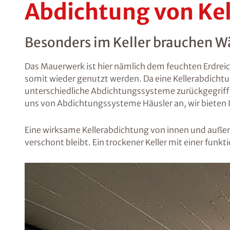
Abdichtung von Ke
Besonders im Keller brauchen W
Das Mauerwerk ist hier nämlich dem feuchten Erdreic
somit wieder genutzt werden. Da eine Kellerabdicht
unterschiedliche Abdichtungssysteme zurückgegriff
uns von Abdichtungssysteme Häusler an, wir bieten I
Eine wirksame Kellerabdichtung von innen und außen
verschont bleibt. Ein trockener Keller mit einer fu