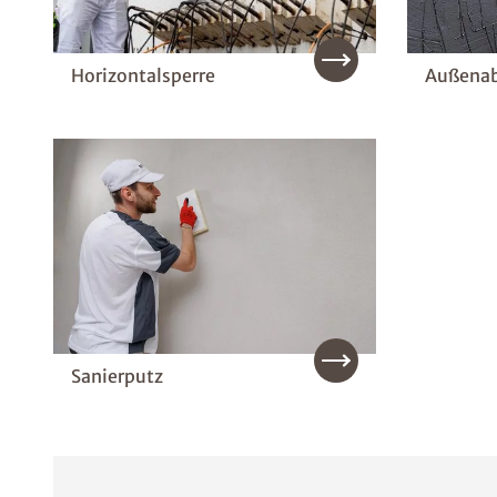
Horizontalsperre
Außenab
Sanierputz