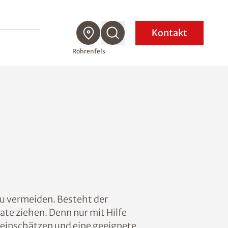
Kontakt
Rohrenfels
u vermeiden. Besteht der
te ziehen. Denn nur mit Hilfe
 einschätzen und eine geeignete