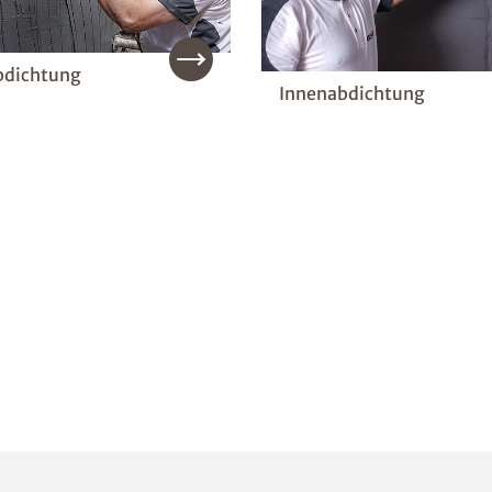
dichtung
Innenabdichtung