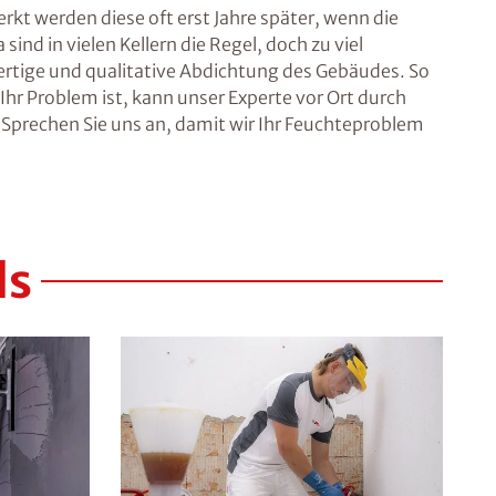
rkt werden diese oft erst Jahre später, wenn die
nd in vielen Kellern die Regel, doch zu viel
rtige und qualitative Abdichtung des Gebäudes. So
r Problem ist, kann unser Experte vor Ort durch
Sprechen Sie uns an, damit wir Ihr Feuchteproblem
ls