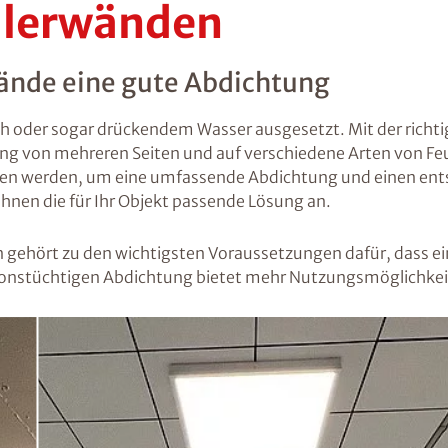
llerwänden
ände eine gute Abdichtung
h oder sogar drückendem Wasser ausgesetzt. Mit der richti
ung von mehreren Seiten und auf verschiedene Arten von Fe
en werden, um eine umfassende Abdichtung und einen ents
hnen die für Ihr Objekt passende Lösung an.
 gehört zu den wichtigsten Voraussetzungen dafür, dass ei
nktionstüchtigen Abdichtung bietet mehr Nutzungsmöglichkei