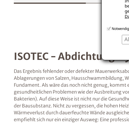
In
be
ge
D
Notwendig
A
ISOTEC - Abdichtungssy
Das Ergebnis fehlender oder defekter Mauerwerksabdi
Ablagerungen von Salzen, Hausschwammbildung, Wa
Fundament. Als wäre das noch nicht genug, kommt
gesundheitlichen Problemen wie der Ausbreitung vo
Bakterien). Auf diese Weise ist nicht nur die Gesundh
der Bausubstanz. Nicht zu vergessen, die hohen Hei
Wärmeverlust durch dauerfeuchte Wände ausgleic
empfiehlt sich nur ein einziger Ausweg: Eine profes