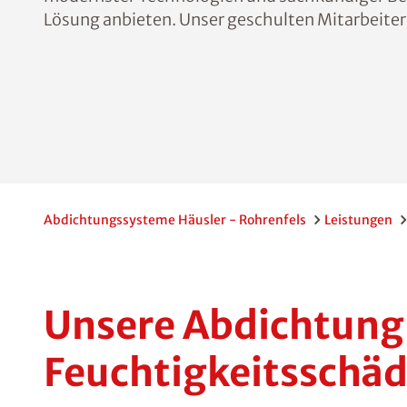
Lösung anbieten. Unser geschulten Mitarbeiter 
Abdichtungssysteme Häusler - Rohrenfels
Leistungen
Unsere Abdichtung 
Feuchtigkeitsschä