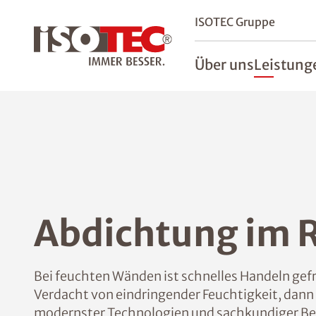
ISOTEC Gruppe
Über uns
Leistung
Abdichtung im 
Bei feuchten Wänden ist schnelles Handeln ge
Verdacht von eindringender Feuchtigkeit, dann 
modernster Technologien und sachkundiger Beur