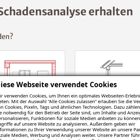
Schadensanalyse erhalten
den?
iese Webseite verwendet Cookies
r verwenden Cookies, um Ihnen ein optimales Webseiten-Erlebni
eten. Mit der Auswahl “Alle Cookies zulassen” erlauben Sie die 
n Cookies, Pixeln, Tags und ähnlichen Technologien. Dazu zählen
Wohnraum
Balkon
e notwendig für den Betrieb der Seite sind, um Inhalte und Anze
rsonalisieren, Funktionen für soziale Medien anbieten zu können
griffe auf unsere Website zu analysieren. Außerdem geben wir
formationen zu Ihrer Verwendung unserer Website an unsere Par
ziale Medien, Werbung und Analysen weiter. Unsere Partner führ