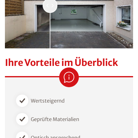
Ihre Vorteile im Überblick
Wertsteigernd
Geprüfte Materialien
Optisch ansprechend