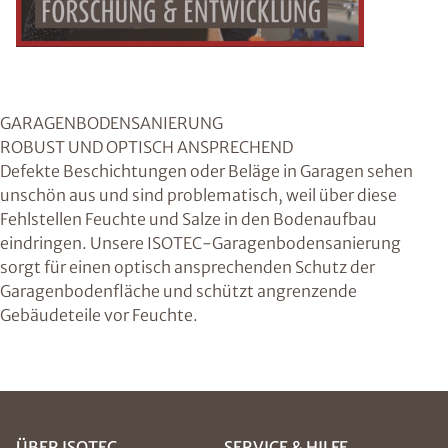
GARAGENBODENSANIERUNG
ROBUST UND OPTISCH ANSPRECHEND
Defekte Beschichtungen oder Beläge in Garagen sehen
unschön aus und sind problematisch, weil über diese
Fehlstellen Feuchte und Salze in den Bodenaufbau
eindringen. Unsere ISOTEC-Garagenbodensanierung
sorgt für einen optisch ansprechenden Schutz der
Garagenbodenfläche und schützt angrenzende
Gebäudeteile vor Feuchte.
ÜBER ISOTEC
SERVICE & HILFE