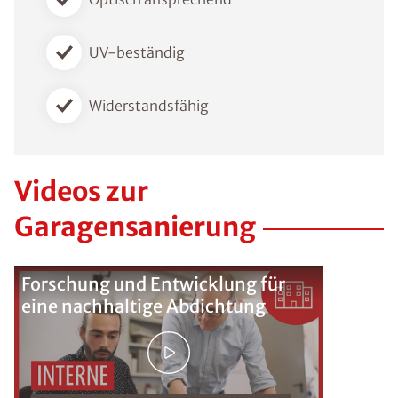
UV-beständig
Widerstandsfähig
Videos zur
Garagensanierung
Forschung und Entwicklung für
eine nachhaltige Abdichtung