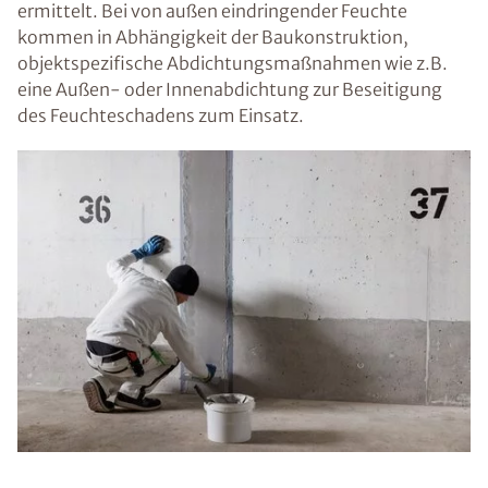
ermittelt. Bei von außen eindringender Feuchte
kommen in Abhängigkeit der Baukonstruktion,
objektspezifische Abdichtungsmaßnahmen wie z.B.
eine Außen- oder Innenabdichtung zur Beseitigung
des Feuchteschadens zum Einsatz.