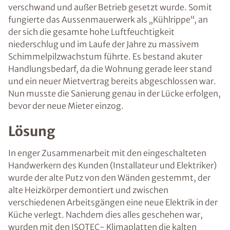
verschwand und außer Betrieb gesetzt wurde. Somit
fungierte das Aussenmauerwerk als „Kühlrippe“, an
der sich die gesamte hohe Luftfeuchtigkeit
niederschlug und im Laufe der Jahre zu massivem
Schimmelpilzwachstum führte. Es bestand akuter
Handlungsbedarf, da die Wohnung gerade leer stand
und ein neuer Mietvertrag bereits abgeschlossen war.
Nun musste die Sanierung genau in der Lücke erfolgen,
bevor der neue Mieter einzog.
Lösung
In enger Zusammenarbeit mit den eingeschalteten
Handwerkern des Kunden (Installateur und Elektriker)
wurde der alte Putz von den Wänden gestemmt, der
alte Heizkörper demontiert und zwischen
verschiedenen Arbeitsgängen eine neue Elektrik in der
Küche verlegt. Nachdem dies alles geschehen war,
wurden mit den ISOTEC- Klimaplatten die kalten