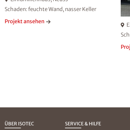
Schaden: feuchte Wand, nasser Keller
Projekt ansehen
E
Sch
Pro
ÜBER ISOTEC
SERVICE & HILFE