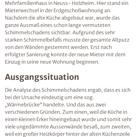
Mehrfamilienhaus in Neuss- Holzheim. Hier stand ein
Mieterwechsel in der Erdgeschoßwohnung an.
Nachdem die alte Küche abgebaut war, wurde das
ganze Ausmaß eines schon lange vermuteten
Schimmelschadens sichtbar. Aufgrund des sehr
starken Schimmelbefalls musste der gesamte Altputz
von den Wänden gestemmt werden. Erst nach
erfolgter Sanierung konnte der neue Mieter mit dem
Einzug in seine neue Wohnung beginnen.
Ausgangssituation
Die Analyse des Schimmelschadens ergab, dass es sich
bei der Ursache eindeutig um eine sog.
„Wärmebrücke“ handelte. Und das aus zwei
verschiedenen Gründen. Zum einen, weil die Küche in
einen kleinen Erker hineingebaut wurde und somit sehr
viele ungedämmte Aussenwände besaß, zum zweiten,
weil ein großer Heizkörper hinter der alten Küchenzeile