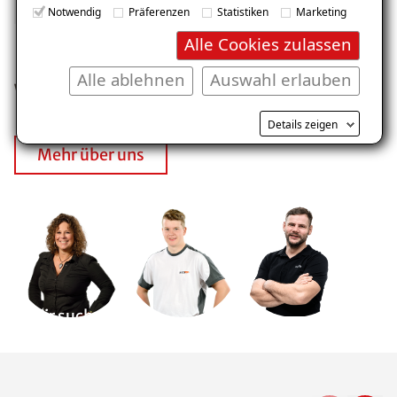
Notwendig
Präferenzen
Statistiken
Marketing
Alle Cookies zulassen
Alle ablehnen
Auswahl erlauben
Wir sind stolz auf unser Team
Details zeigen
Mehr über uns
Wir suchen
Dich!