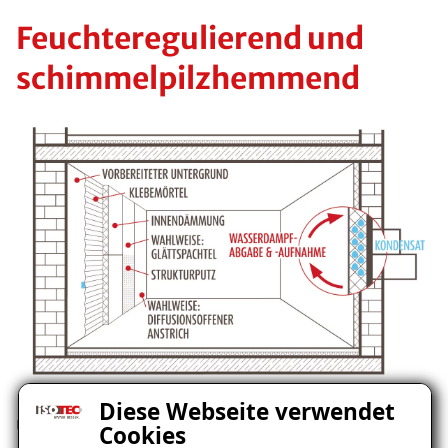
Feuchteregulierend und
schimmelpilzhemmend
Diese Webseite verwendet
Unsere ISOTEC-Innendämmung benötigt aufgrund
Cookies