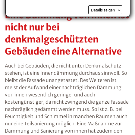
Details zeigen
Eine Dämmung von innen ist
nicht nur bei
denkmalgeschützten
Gebäuden eine Alternative
Auch bei Gebäuden, die nicht unter Denkmalschutz
stehen, ist eine Innendämmung durchaus sinnvoll. So
bleibt die Fassade unangetastet. Des Weiteren ist
meist der Aufwand einer nachträglichen Dämmung
von innen wesentlich geringer und auch
kostengünstiger, da nicht zwingend die ganze Fassade
nachträglich gedämmt werden muss. So ist z. B. bei
Feuchtigkeit und Schimmel in manchen Räumen auch
nur eine Teilsanierung möglich. Eine Maßnahme zur
Dämmung und Sanierung von innen hat zudem den