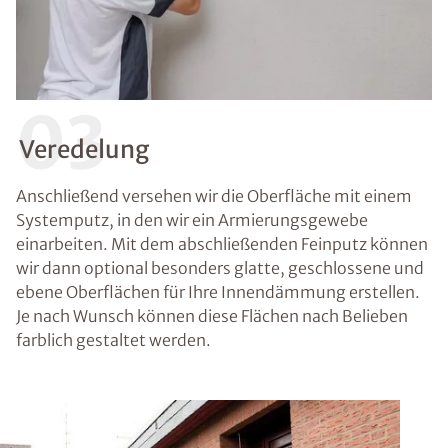
03
Veredelung
Anschließend versehen wir die Oberfläche mit einem
Systemputz, in den wir ein Armierungsgewebe
einarbeiten. Mit dem abschließenden Feinputz können
wir dann optional besonders glatte, geschlossene und
ebene Oberflächen für Ihre Innendämmung erstellen.
Je nach Wunsch können diese Flächen nach Belieben
farblich gestaltet werden.