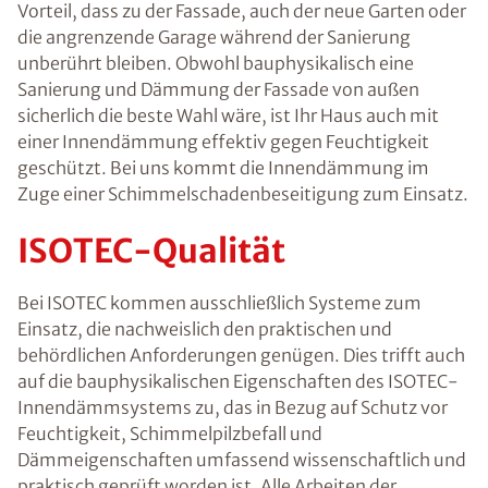
Vorteil, dass zu der Fassade, auch der neue Garten oder
die angrenzende Garage während der Sanierung
unberührt bleiben. Obwohl bauphysikalisch eine
Sanierung und Dämmung der Fassade von außen
sicherlich die beste Wahl wäre, ist Ihr Haus auch mit
einer Innendämmung effektiv gegen Feuchtigkeit
geschützt. Bei uns kommt die Innendämmung im
Zuge einer Schimmelschadenbeseitigung zum Einsatz.
ISOTEC-Qualität
Bei ISOTEC kommen ausschließlich Systeme zum
Einsatz, die nachweislich den praktischen und
behördlichen Anforderungen genügen. Dies trifft auch
auf die bauphysikalischen Eigenschaften des ISOTEC-
Innendämmsystems zu, das in Bezug auf Schutz vor
Feuchtigkeit, Schimmelpilzbefall und
Dämmeigenschaften umfassend wissenschaftlich und
praktisch geprüft worden ist. Alle Arbeiten der