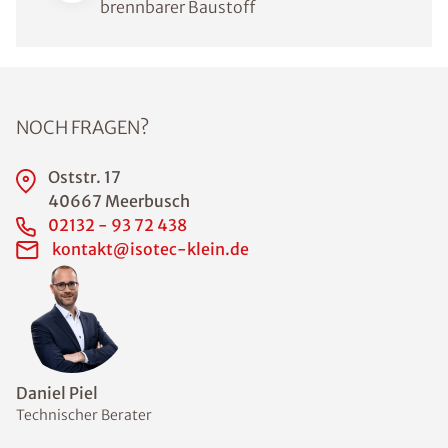
brennbarer Baustoff
NOCH FRAGEN?
Oststr. 17
40667 Meerbusch
02132 - 93 72 438
kontakt@isotec-klein.de
Daniel Piel
Technischer Berater